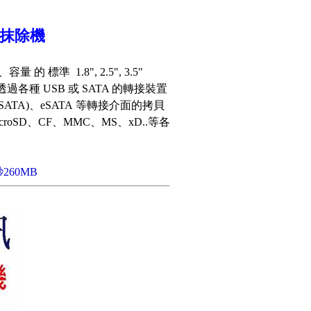
 抹除機
的 標準 1.8", 2.5", 3.5"
透過各種 USB 或 SATA 的轉接裝置
SATA)
、eSATA
等轉接介面的拷貝
croSD、CF、MMC、MS、xD..等各
秒260MB