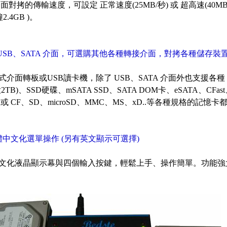
介面對拷的傳輸速度，可設定 正常速度(25MB/秒) 或 超高速(40M
2.4GB )。
 USB、SATA 介面，可選購其他各種轉接介面，對拷各種儲存裝
介面轉板或USB讀卡機，除了 USB、SATA 介面外也支援各種 USB2.
2TB)、SSD硬碟、mSATA SSD、SATA DOM卡、eSATA、CFast
 或 CF、SD、microSD、MMC、MS、xD..等各種規格的記
體中文化選單操作 (另有英文顯示可選擇)
文化液晶顯示幕與四個輸入按鍵，輕鬆上手、操作簡單。功能強