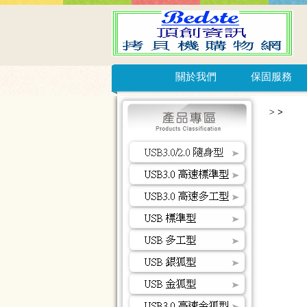
關於我們
保固服務
>
>