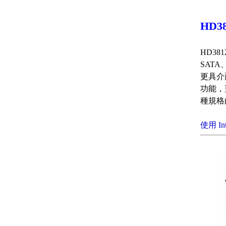
HD3
HD38
SATA
更具介
功能
，
種規格
使用 In