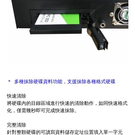
＊ 多種抹除硬碟資料功能，支援抹除各種格式硬碟
快速清除
將硬碟內的目錄區域進行快速的清除動作，如同快速格式
化，僅需幾秒即可完成快速抹除。
完整清除
針對整顆硬碟的可讀寫資料儲存定址位置填入單一字元