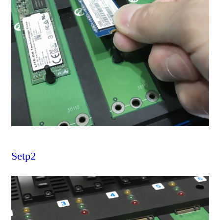
​​​​​​Setp2