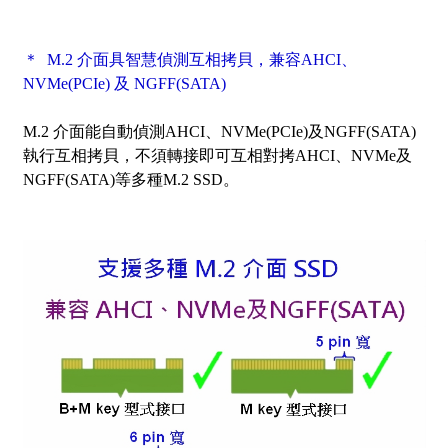
＊ M.2 介面具智慧偵測互相拷貝，兼容AHCI、
NVMe(PCIe) 及 NGFF(SATA)
M.2 介面能自動偵測AHCI、NVMe(PCIe)及NGFF(SATA)
執行互相拷貝，不須轉接即可互相對拷AHCI、NVMe及
NGFF(SATA)等多種M.2 SSD。