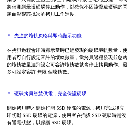
將偵測到最慢硬碟停止動作，以確保不因該慢速硬碟的問
題而影響該批次的拷貝工作進度。
＊ 先進的壞軌忽略與即時顯示功能
在拷貝過程會即時顯示當時已經發現的硬碟壞軌數量，使
用者可自行設定容許的壞軌數量，當拷貝過程發現並忽略
的壞軌數量達到設定可容許壞軌數就會停止拷貝動作。最
多可設定容許 無限 個壞軌數。
＊ 硬碟拷貝智慧供電，完全保護硬碟
開始拷貝時才開始打開 SSD 硬碟的電源，拷貝完成後立
即切斷 SSD 硬碟的電源，使用者在插拔 SSD 硬碟時是沒
有通電狀態，以保護 SSD 硬碟。