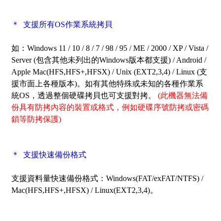
＊ 支援所有OS作業系統拷貝
如：Windows 11 / 10 / 8 / 7 / 98 / 95 / ME / 2000 / XP / Vista /
Server
(包含其他未列出的Windows版本都支援) / Android /
Apple Mac(HFS,HFS+,HFSX) / Unix (EXT2,3,4) / Linux (支
援市面上各種版本)。如有其他特殊或未知的各種作業系
統OS，透過整個硬碟拷貝也可支援對拷。
(此機器無法備
份具有防拷內容的裝置或格式，例如硬碟序號防拷或密碼
鎖等防拷保護)
＊ 支援快速備份格式
支援資料量快速備份格式：Windows(FAT/exFAT/NTFS) /
Mac(HFS,HFS+,HFSX) / Linux(EXT2,3,4)。