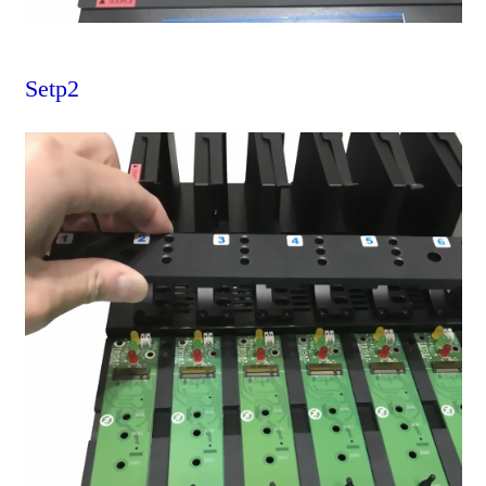
Setp2