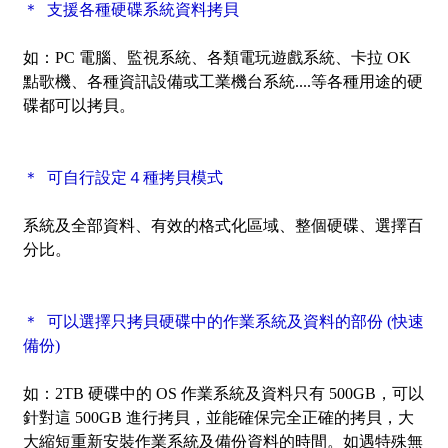
＊ 支援各種硬碟系統資料拷貝
如：PC 電腦、監視系統、各類電玩遊戲系統、卡拉 OK
點歌機、各種資訊設備或工業機台系統....等各種用途的硬
碟都可以拷貝。
＊ 可自行設定４種拷貝模式
系統及全部資料、有效的格式化區域、整個硬碟、選擇百
分比。
＊ 可以選擇只拷貝硬碟中的作業系統及資料的部份 (快速
備份)
如：2TB 硬碟中的 OS 作業系統及資料只有 500GB，可以
針對這 500GB 進行拷貝，並能確保完全正確的拷貝，大
大縮短重新安裝作業系統及備份資料的時間。如遇特殊無