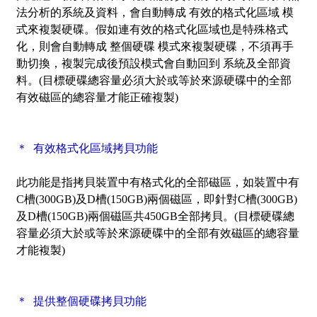
法分析的系統及資料，會自動轉成 有效的格式化區域 模
式來複製硬碟。假如連有效的格式化區域也是特殊格式
化，則會自動轉成 整個硬碟 模式來複製硬碟，不須再手
動切換，複製完成後預設模式會自動回到 系統及全部資
料。(目標硬碟總容量必須大於或等於來源硬碟中的全部
有效磁區的總容量才能正確複製)
＊ 有效格式化區域拷貝功能
此功能是指拷貝裝置中有格式化的全部磁區，如裝置中有
C槽(300GB)及D槽(150GB)兩個磁區，即針對C槽(300GB)
及D槽(150GB)兩個磁區共450GB全部拷貝。(目標硬碟總
容量必須大於或等於來源硬碟中的全部有效磁區的總容量
才能複製)
＊ 提供整個硬碟拷貝功能