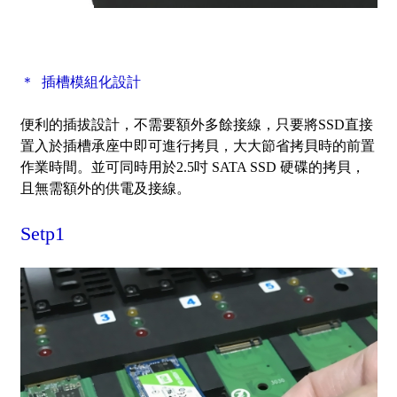
＊ 插槽模組化設計
便利的插拔設計，不需要額外多餘接線，只要將SSD直接
置入於插槽承座中即可進行拷貝，大大節省拷貝時的前置
作業時間。並可同時用於2.5吋 SATA SSD 硬碟的拷貝，
且無需額外的供電及接線。
Setp1