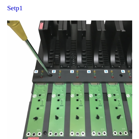
Setp1