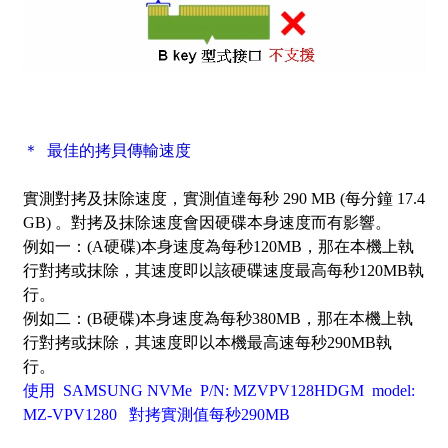
＊ 最佳的拷貝傳輸速度
實測對拷及抹除速度，實測值達每秒 290 MB (每分鐘 17.4
GB) 。對拷及抹除速度會因硬碟本身速度而有影響。
例如一：(A硬碟)本身速度為每秒120MB，那在本機上執
行對拷或抹除，其速度即以該硬碟速度最高每秒120MB執
行。
例如二：(B硬碟)本身速度為每秒380MB，那在本機上執
行對拷或抹除，其速度即以本機最高速每秒290MB執
行。
使用 SAMSUNG NVMe P/N: MZVPV128HDGM model:
MZ-VPV1280 對拷實測值每秒290MB