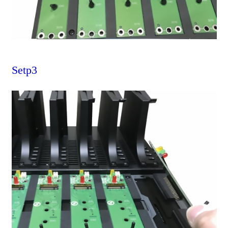
Setp3