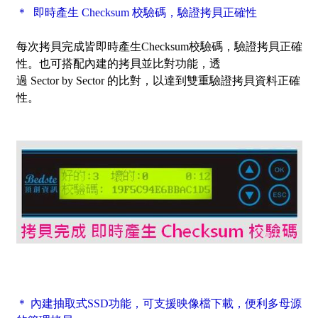
＊ 即時產生 Checksum 校驗碼，驗證拷貝正確性
每次拷貝完成皆即時產生Checksum校驗碼，驗證拷貝正確
性。也可搭配內建的拷貝並比對功能，透
過
Sector by Sector
的比對，以達到雙重驗證拷貝資料正確
性。
＊ 內建抽取式SSD功能，可支援映像檔下載，便利多母源