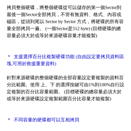
拷貝整個硬碟，將整個硬碟從可以儲存的第一個Sector到
最後一個Sector全部拷貝，不管有無資料、格式、內容或
磁區，從頭到尾以 Sector by Sector 方式，將硬碟的所有容
量全部拷貝一遍。 (一個Sector是512 byte) (目標硬碟的總
容量必須大於或等於來源硬碟容量才能複製)
＊ 支援選擇百分比複製硬碟功能 (自由設定要拷貝資料區
塊,可用於救援重要資料)
針對來源硬碟的整個硬碟的全部容量設定要複製的資料百
分比範圍。使用 上、下 的選擇按鍵可由1%到100%自行設
定複製的百分比容量範圍。 (目標硬碟的總容量必須大於
或等於來源硬碟設定複製範圍百分比容量才能複製)
＊ 不同容量的硬碟都可以互相拷貝