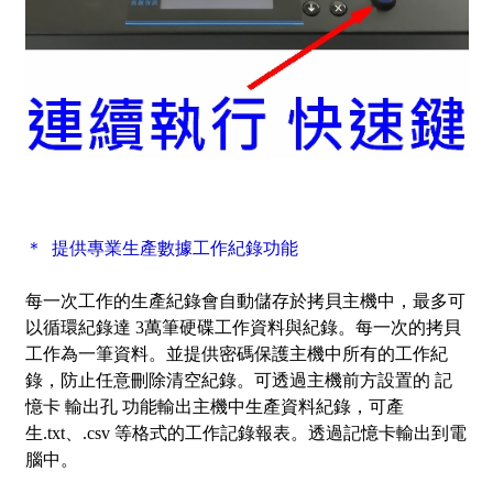
＊ 提供專業生產數據工作紀錄功能
每一次工作的生產紀錄會自動儲存於拷貝主機中，最多可
以循環紀錄達 3萬筆硬碟工作資料與紀錄。每一次的拷貝
工作為一筆資料。並提供密碼保護主機中所有的工作紀
錄，防止任意刪除清空紀錄。可透過主機前方設置的 記
憶卡 輸出孔 功能輸出主機中生產資料紀錄，可產
生.txt、.csv 等格式的工作記錄報表。透過記憶卡輸出到電
腦中。