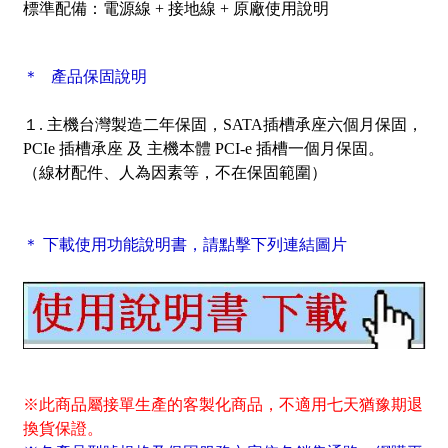
標準配備：電源線 + 接地線 + 原廠使用說明
＊ 產品保固說明
１. 主機台灣製造二年保固，SATA插槽承座六個月保固，
PCIe 插槽承座 及 主機本體 PCI-e 插槽一個月保固。
（線材配件、人為因素等，不在保固範圍）
＊ 下載使用功能說明書，請點擊下列連結圖片
※此商品屬接單生產的客製化商品，不適用七天猶豫期退
換貨保證。