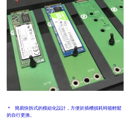
＊ 簡易快拆式的模組化設計，方便於插槽損耗時能輕鬆
的自行更換。