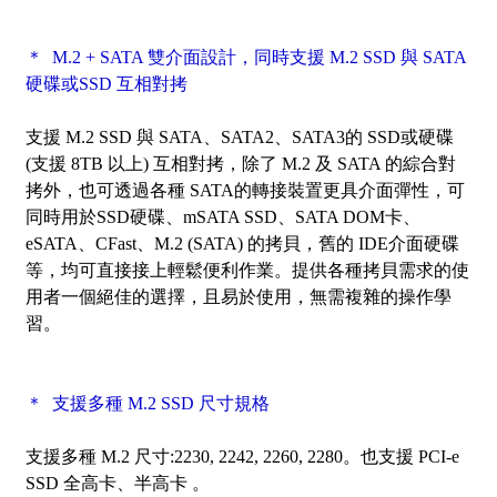
＊ M.2 + SATA 雙介面設計，同時支援 M.2 SSD 與 SATA
硬碟或SSD 互相對拷
支援 M.2 SSD 與 SATA、SATA2、SATA3的 SSD或硬碟
(支援
8TB
以上) 互相對拷，
除了 M.2 及 SATA 的綜合對
拷外
，也可透過各種 SATA的轉接裝置更具介面彈性，可
同時用於SSD硬碟、mSATA SSD、SATA DOM卡、
eSATA、CFast、M.2 (SATA) 的拷貝，舊的 IDE介面硬碟
等，均可直接接上輕鬆便利作業。提供各種拷貝需求的使
用者一個絕佳的選擇，且易於使用，無需複雜的操作學
習。
＊ 支援多種 M.2 SSD 尺寸規格
支援多種 M.2 尺寸:2230, 2242, 2260, 2280。也支援 PCI-e
SSD 全高卡、半高卡 。