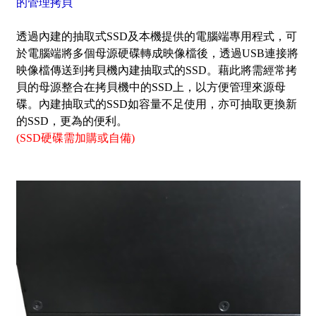
的管理拷貝
透過內建的抽取式SSD及本機提供的電腦端專用程式，可
於電腦端將多個母源硬碟轉成映像檔後，透過USB連接將
映像檔傳送到拷貝機內建抽取式的SSD。藉此將需經常拷
貝的母源整合在拷貝機中的SSD上，以方便管理來源母
碟。內建抽取式的SSD如容量不足使用，亦可抽取更換新
的SSD，更為的便利。
(SSD硬碟需加購或自備)