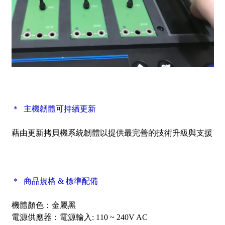
＊ 主機韌體可持續更新
藉由更新拷貝機系統韌體以提供最完善的技術升級與支援
＊ 商品規格 & 標準配備
機體顏色：金屬黑
電源供應器：電源輸入: 110 ~ 240V AC