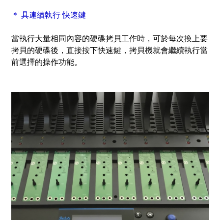
＊ 具連續執行 快速鍵
當執行大量相同內容的硬碟拷貝工作時，可於每次換上要
拷貝的硬碟後，直接按下快速鍵，拷貝機就會繼續執行當
前選擇的操作功能。