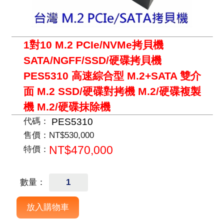
1對10 M.2 PCIe/NVMe拷貝機
SATA/NGFF/SSD/硬碟拷貝機
PES5310 高速綜合型 M.2+SATA 雙介
面 M.2 SSD/硬碟對拷機 M.2/硬碟複製
機 M.2/硬碟抹除機
PES5310
代碼：
售價：
NT$530,000
NT$470,000
特價：
數量：