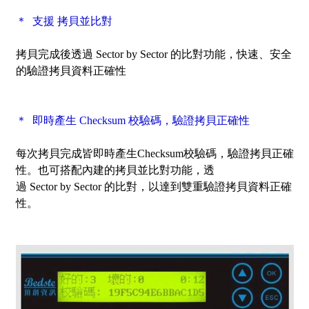
＊ 支援 拷貝並比對
拷貝完成後透過
Sector by Sector
的比對功能，快速、安全
的驗證拷貝資料正確性
＊ 即時產生 Checksum 校驗碼，驗證拷貝正確性
每次拷貝完成皆即時產生Checksum校驗碼，驗證拷貝正確
性。也可搭配內建的拷貝並比對功能，透
過
Sector by Sector
的比對，以達到雙重驗證拷貝資料正確
性。