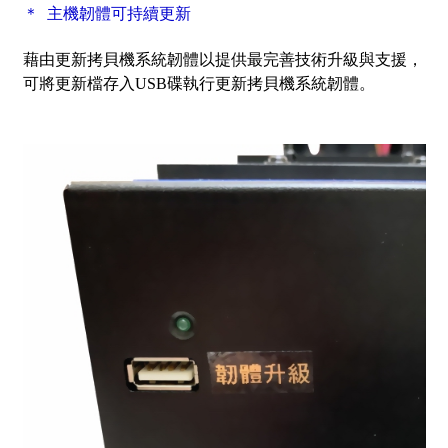
＊ 主機韌體可持續更新
藉由更新拷貝機系統韌體以提供最完善技術升級與支援，
可將更新檔存入USB碟執行更新拷貝機系統韌體。