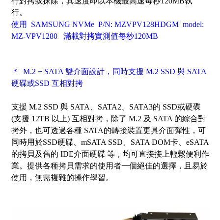
行對拷或抹除，其速度即以本機最高速每秒120MB執
行。
使用 SAMSUNG NVMe P/N: MZVPV128HDGM model:
MZ-VPV1280 滿載對拷實測值每秒120MB
＊ M.2 + SATA 雙介面設計，同時支援 M.2 SSD 與 SATA
硬碟或SSD 互相對拷
支援 M.2 SSD 與 SATA、SATA2、SATA3的 SSD或硬碟
(支援
12TB
以上) 互相對拷，
除了 M.2 及 SATA 的綜合對
拷外
，也可透過各種 SATA的轉接裝置更具介面彈性，可
同時用於SSD硬碟、mSATA SSD、SATA DOM卡、eSATA
的拷貝及舊的 IDE介面硬碟 等，均可直接接上輕鬆便利作
業。提供各種拷貝需求的使用者一個絕佳的選擇，且易於
使用，無需複雜的操作學習。