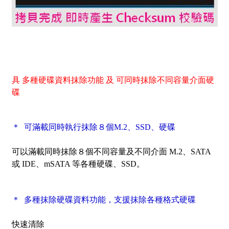
具 多種硬碟資料抹除功能 及 可同時抹除不同容量介面硬
碟
＊ 可滿載同時執行抹除８個M.2、SSD、硬碟
可以滿載同時抹除８個不同容量及不同介面 M.2、SATA
或 IDE、mSATA 等各種硬碟、SSD。
＊ 多種抹除硬碟資料功能，支援抹除各種格式硬碟
快速清除