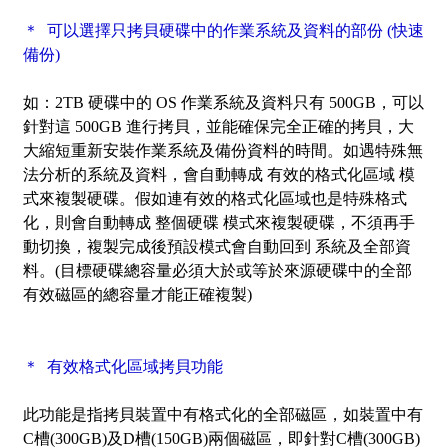
＊ 可以選擇只拷貝硬碟中的作業系統及資料的部份 (快速
備份)
如：2TB 硬碟中的 OS 作業系統及資料只有 500GB，可以
針對這 500GB 進行拷貝，並能確保完全正確的拷貝，大
大縮短重新安裝作業系統及備份資料的時間。如遇特殊無
法分析的系統及資料，會自動轉成 有效的格式化區域 模
式來複製硬碟。假如連有效的格式化區域也是特殊格式
化，則會自動轉成 整個硬碟 模式來複製硬碟，不須再手
動切換，複製完成後預設模式會自動回到 系統及全部資
料。(目標硬碟總容量必須大於或等於來源硬碟中的全部
有效磁區的總容量才能正確複製)
＊ 有效格式化區域拷貝功能
此功能是指拷貝裝置中有格式化的全部磁區，如裝置中有
C槽(300GB)及D槽(150GB)兩個磁區，即針對C槽(300GB)