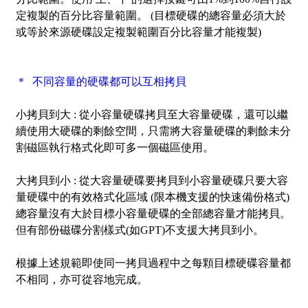
定複製的百分比容量範圍。 (目標硬碟的總容量必須大於
或等於來源硬碟設定複製範圍百分比容量才能複製)
＊ 不同容量的硬碟都可以互相拷貝
小拷貝到大 :
從小容量硬碟拷貝至大容量硬碟，還可以繼
續使用大硬碟的剩餘空間，只需將大容量硬碟的剩餘未分
割磁區執行格式化即可多一個磁區使用。
大拷貝到小 :
從大容量硬碟要拷貝到小容量硬碟只要大容
量硬碟中的有效格式化區域 (限本機支援的快速備份格式)
總容量沒有大於目標小容量硬碟的全部總容量才能拷貝。
但有部份磁碟分割樣式(如GPT)不支援大拷貝到小。
根據上述規範即使同一拷貝過程中之每顆目標硬碟容量都
不相同，亦可從容地完成。