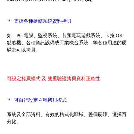
＊ 支援各種硬碟系統資料拷貝
如：PC 電腦、監視系統、各類電玩遊戲系統、卡拉 OK
點歌機、各種資訊設備或工業機台系統....等各種用途的硬
碟都可以拷貝。
可設定拷貝模式
及 雙重驗證拷貝資料正確性
＊ 可自行設定４種拷貝模式
系統及全部資料、有效的格式化區域、整個硬碟、選擇百
分比。