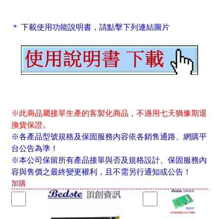
＊ 下載使用功能說明書，請點擊下列連結圖片
※此商品屬接單生產的客製化商品，不適用七天猶豫期退
換貨保證。
※各產品型號規格及保固服務內容依各銷售通路、網購平
台公告為準！
※本公司保留所有產品接單與否及規格設計、保固服務內
容與售價之最終變更權利，且不需另行通知或公告！
加購