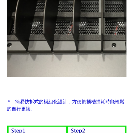
＊ 簡易快拆式的模組化設計，方便於插槽損耗時能輕鬆
的自行更換。