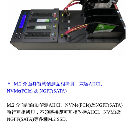
＊ M.2 介面具智慧偵測互相拷貝，兼容AHCI、
NVMe(PCIe) 及 NGFF(SATA)
M.2 介面能自動偵測AHCI、NVMe(PCIe)及NGFF(SATA)
執行互相拷貝，不須轉接即可互相對拷AHCI、NVMe及
NGFF(SATA)等多種M.2 SSD。