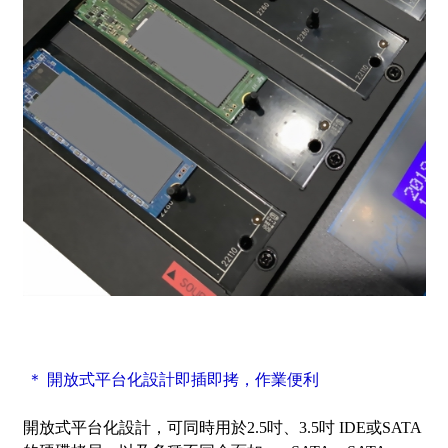
＊ 開放式平台化設計即插即拷，作業便利
開放式平台化設計，可同時用於2.5吋、3.5吋 IDE或SATA