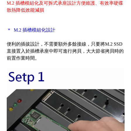
M.2 插槽模組化及可拆式承座設計方便維護、有效率硬碟
散熱降低效能減損
＊ M.2 插槽模組化設計
便利的插拔設計，不需要額外多餘接線，只要將M.2 SSD
直接置入於插槽承座中即可進行拷貝，大大節省拷貝時的
前置作業時間。