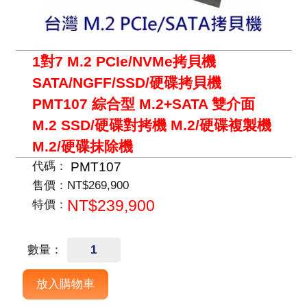
1對7 M.2 PCIe/NVMe拷貝機
SATA/NGFF/SSD/硬碟拷貝機
PMT107 綜合型 M.2+SATA 雙介面
M.2 SSD/硬碟對拷機 M.2/硬碟複製機
M.2/硬碟抹除機
PMT107
代碼：
售價：
NT$269,900
NT$239,900
特價：
數量：