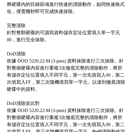
將硬碟內的目錄區域進行快速的清除動作，如同快速格式
化，僅需幾秒即可完成快速抹除。
完整清除
針對整顆硬碟的可讀寫資料儲存定址位置填入單一字元
00，進行完全抹除。
DoD清除
依據 DOD 5220.22-M (3-pass) 資料抹除進行三次抹除。針
對整個硬碟內容進行重複3次徹底完整的清除動作，將所
有儲存定址位置填入不同字元，第一次先填寫入00，第二
次填寫入FF，第三次隨機填寫單一字元。以達到徹底清除
硬碟中的資料。
DoD清除並比對
依據 DOD 5220.22-M (3-pass) 資料抹除進行三次抹除。針
對整個硬碟內容進行重複3次徹底完整的清除動作，將所
有儲存定址位置填入不同字元，第一次先填寫入00，第二
次填寫入FF，第三次隨機填寫單一字元，
DoD
清除動作完