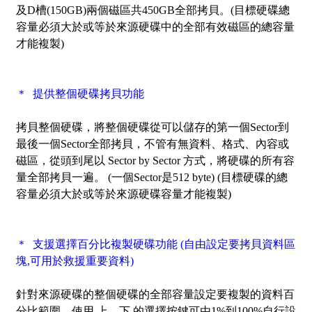
及D槽(150GB)兩個磁區共450GB全部拷貝。(目標硬碟總
容量必須大於或等於來源硬碟中的全部有效磁區的總容量
才能複製)
＊ 提供整個硬碟拷貝功能
拷貝整個硬碟，將整個硬碟從可以儲存的第一個Sector到
最後一個Sector全部拷貝，不管有無資料、格式、內容或
磁區，從頭到尾以 Sector by Sector 方式，將硬碟的所有容
量全部拷貝一遍。 (一個Sector是512 byte) (目標硬碟的總
容量必須大於或等於來源硬碟容量才能複製)
＊ 支援選擇百分比複製硬碟功能 (自由設定要拷貝資料區
塊,可用於救援重要資料)
針對來源硬碟的整個硬碟的全部容量設定要複製的資料百
分比範圍。使用 上、下 的選擇按鍵可由1%到100%自行設