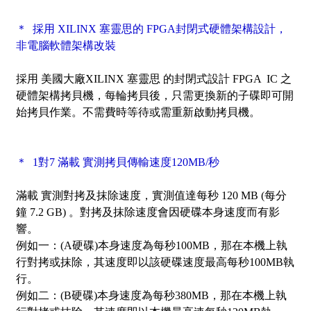
＊ 採用 XILINX 塞靈思的 FPGA封閉式硬體架構設計，
非電腦軟體架構改裝
採用 美國大廠XILINX 塞靈思 的封閉式設計 FPGA IC 之
硬體架構拷貝機，每輪拷貝後，只需更換新的子碟即可開
始拷貝作業。不需費時等待或需重新啟動拷貝機。
＊ 1對7 滿載 實測拷貝傳輸速度120MB/秒
滿載 實測對拷及抹除速度，實測值達每秒 120 MB (每分
鐘 7.2 GB) 。對拷及抹除速度會因硬碟本身速度而有影
響。
例如一：(A硬碟)本身速度為每秒100MB，那在本機上執
行對拷或抹除，其速度即以該硬碟速度最高每秒100MB執
行。
例如二：(B硬碟)本身速度為每秒380MB，那在本機上執