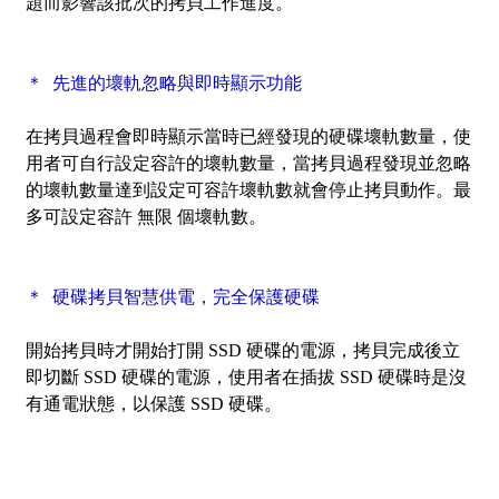
題而影響該批次的拷貝工作進度。
＊ 先進的壞軌忽略與即時顯示功能
在拷貝過程會即時顯示當時已經發現的硬碟壞軌數量，使
用者可自行設定容許的壞軌數量，當拷貝過程發現並忽略
的壞軌數量達到設定可容許壞軌數就會停止拷貝動作。最
多可設定容許 無限 個壞軌數。
＊ 硬碟拷貝智慧供電，完全保護硬碟
開始拷貝時才開始打開 SSD 硬碟的電源，拷貝完成後立
即切斷 SSD 硬碟的電源，使用者在插拔 SSD 硬碟時是沒
有通電狀態，以保護 SSD 硬碟。