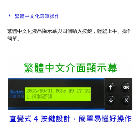
＊ 繁體中文化選單操作
繁體中文化液晶顯示幕與四個輸入按鍵，輕鬆上手、操作
簡單。