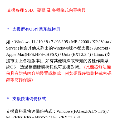
支援各種 SSD、硬碟 及 各種格式內容拷貝
＊ 支援所有OS作業系統拷貝
如：Windows 11 / 10 / 8 / 7 / 98 / 95 / ME / 2000 / XP / Vista /
Server
(包含其他未列出的Windows版本都支援) / Android /
Apple Mac(HFS,HFS+,HFSX) / Unix (EXT2,3,4) / Linux (支
援市面上各種版本)。如有其他特殊或未知的各種作業系
統OS，透過整個硬碟拷貝也可支援對拷。
(此機器無法備
份具有防拷內容的裝置或格式，例如硬碟序號防拷或密碼
鎖等防拷保護)
＊ 支援快速備份格式
支援資料量快速備份格式：Windows(FAT/exFAT/NTFS) /
Mac(HFS,HFS+,HFSX) / Linux(EXT2,3,4)。