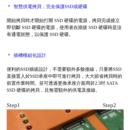
＊ 智慧供電拷貝，完全保護SSD或硬碟
開始拷貝時才開始打開 SSD 硬碟的電源，拷貝完成後立
即切斷 SSD 硬碟的電源，使用者在插拔 SSD 硬碟時是沒
有通電狀態，以保護 SSD 硬碟。
＊ 插槽模組化設計
便利的SSD插拔設計，不需要額外多餘接線，只要將SSD
直接置入於SSD承座中即可進行拷貝，大大節省拷貝時的
前置作業時間。並可透過更換承座介面用於2.5吋 SATA
SSD 硬碟的拷貝，且無需額外的供電及接線。
Step1
Step2