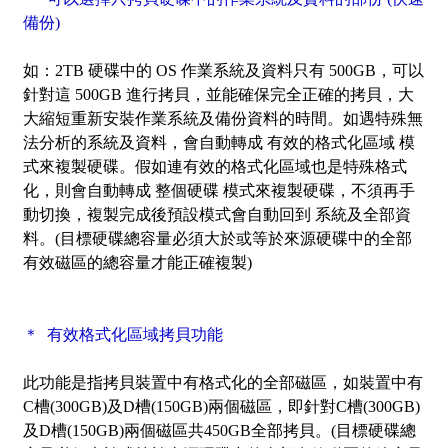
備份)
如：2TB 硬碟中的 OS 作業系統及資料只有 500GB，可以
針對這 500GB 進行拷貝，並能確保完全正確的拷貝，大
大縮短重新安裝作業系統及備份資料的時間。如遇特殊無
法分析的系統及資料，會自動轉成 有效的格式化區域 模
式來複製硬碟。假如連有效的格式化區域也是特殊格式
化，則會自動轉成 整個硬碟 模式來複製硬碟，不須再手
動切換，複製完成後預設模式會自動回到 系統及全部資
料。(目標硬碟總容量必須大於或等於來源硬碟中的全部
有效磁區的總容量才能正確複製)
＊ 有效格式化區域拷貝功能
此功能是指拷貝裝置中有格式化的全部磁區，如裝置中有
C槽(300GB)及D槽(150GB)兩個磁區，即針對C槽(300GB)
及D槽(150GB)兩個磁區共450GB全部拷貝。(目標硬碟總