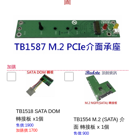
圖
加購
TB1518 SATA DOM
轉接板 x1個
TB1554 M.2 (SATA) 介
售價:1900
面 轉接板 x 1個
加購價:1700
售價:900