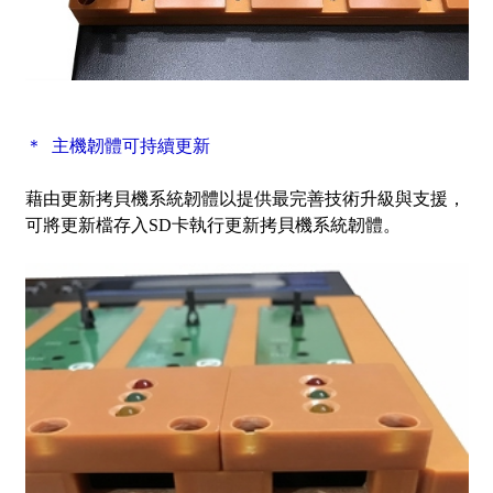
＊ 主機韌體可持續更新
藉由更新拷貝機系統韌體以提供最完善
技術升級與支援，
可將更新檔存入SD卡執行更新拷貝機系統韌體。