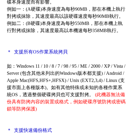
碟本身速度而有影響。
例如一：(A硬碟)本身速度為每秒90MB，那在本機上執行
對拷或抹除，其速度最高以該硬碟速度每秒90MB執行。
例如二：(B硬碟)本身速度為每秒550MB，那在本機上執
行對拷或抹除，其速度最高以本機速每秒358MB執行。
＊ 支援所有OS作業系統拷貝
如：Windows 11 / 10 / 8 / 7 / 98 / 95 / ME / 2000 / XP / Vista /
Server (包含其他未列出的Windows版本都支援) / Android /
Apple Mac(HFS,HFS+,HFSX) / Unix (EXT2,3,4) / Linux (支
援市面上各種版本)。如有其他特殊或未知的各種作業系
統OS，透過整個硬碟拷貝也可支援對拷。
(此機器無法備
份具有防拷內容的裝置或格式，例如硬碟序號防拷或密碼
鎖等防拷保護)
＊ 支援快速備份格式