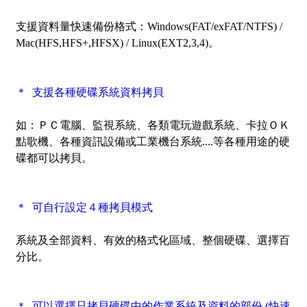
支援資料量快速備份格式：Windows(FAT/exFAT/NTFS) /
Mac(HFS,HFS+,HFSX) / Linux(EXT2,3,4)。
＊ 支援各種硬碟系統資料拷貝
如：ＰＣ電腦、監視系統、各類電玩遊戲系統、卡拉ＯＫ
點歌機、各種資訊設備或工業機台系統....等各種用途的硬
碟都可以拷貝。
＊ 可自行設定４種拷貝模式
系統及全部資料、有效的格式化區域、整個硬碟、選擇百
分比。
＊ 可以選擇只拷貝硬碟中的作業系統及資料的部份
(快速