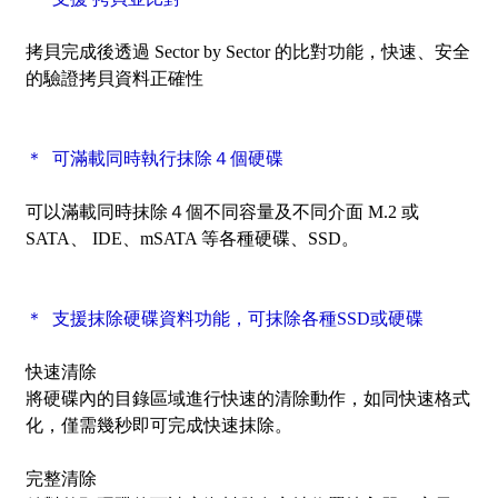
拷貝完成後透過
Sector by Sector
的比對功能，快速、安全
的驗證拷貝資料正確性
＊ 可滿載同時執行抹除４個硬碟
可以滿載同時抹除４個不同容量及不同介面 M.2 或
SATA、 IDE、mSATA 等各種硬碟、SSD。
＊ 支援抹除硬碟資料功能，可抹除各種SSD或硬碟
快速清除
將硬碟內的目錄區域進行快速的清除動作，如同快速格式
化，僅需幾秒即可完成快速抹除。
完整清除