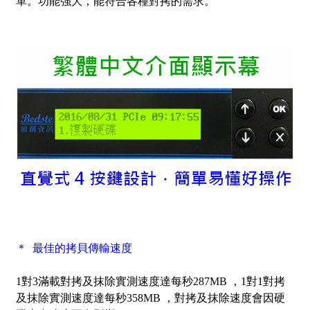
單。功能強大，能符合各種對拷的需求。
＊ 最佳的拷貝傳輸速度
1對3滿載對拷及抹除實測速度達每秒287MB ，1對1對拷
及抹除實測速度達每秒358MB ，對拷及抹除速度會因硬