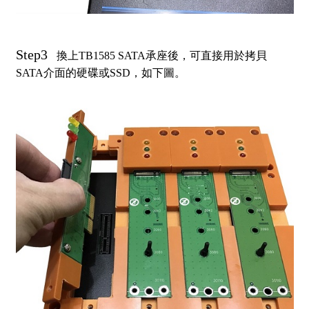
Step3
換上TB1585 SATA承座後，可直接用於拷貝
SATA介面的硬碟或SSD，如下圖。