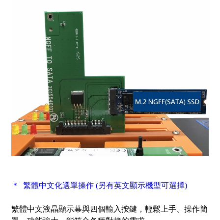
＊ 繁體中文化選單操作 (另有英文顯示機型可選擇)
繁體中文液晶顯示幕與四個輸入按鍵，輕鬆上手、操作簡