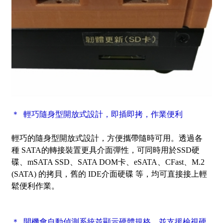
＊ 輕巧隨身型開放式設計，即插即拷，作業便利
輕巧的隨身型開放式設計，方便攜帶隨時可用。透過各
種 SATA的轉接裝置更具介面彈性，可同時用於SSD硬
碟、mSATA SSD、SATA DOM卡、eSATA、CFast、M.2
(SATA) 的拷貝，舊的 IDE介面硬碟 等，均可直接接上輕
鬆便利作業。
＊ 開機會自動偵測系統並顯示硬體規格，並支援檢視硬