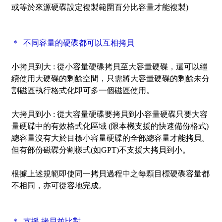
或等於來源硬碟設定複製範圍百分比容量才能複製)
＊ 不同容量的硬碟都可以互相拷貝
小拷貝到大 :
從小容量硬碟拷貝至大容量硬碟，還可以繼
續使用大硬碟的剩餘空間，只需將大容量硬碟的剩餘未分
割磁區執行格式化即可多一個磁區使用。
大拷貝到小 :
從大容量硬碟要拷貝到小容量硬碟只要大容
量硬碟中的有效格式化區域 (限本機支援的快速備份格式)
總容量沒有大於目標小容量硬碟的全部總容量才能拷貝。
但有部份磁碟分割樣式(如GPT)不支援大拷貝到小。
根據上述規範即使同一拷貝過程中之每顆目標硬碟容量都
不相同，亦可從容地完成。
＊ 支援 拷貝並比對