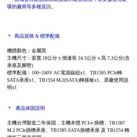
碟的廠商等多種資訊。
＊ 商品規格 & 標準配備
機體顏色：金屬黑
主機尺寸：面寬 18公分 x 側邊長 24.5公分 x 高 7.3公分(含
承座及腳墊)
標準配備：100~240V AC電源線組x1、TB1585 PCIe轉
SATA承座x1、TB1554 M.2(SATA)轉接板x1、原廠使用說
明x1
＊ 產品保固說明
主機台灣製造二年保固，主機本體 PCI-e 插槽、TB1587
M.2 PCIe插槽承座、TB1585 SATA插槽承座 及 TB1554 轉