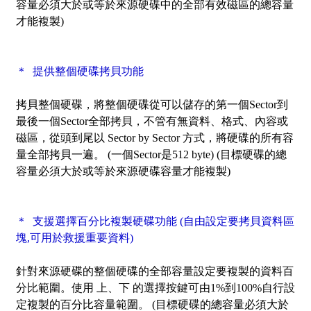
容量必須大於或等於來源硬碟中的全部有效磁區的總容量
才能複製)
＊ 提供整個硬碟拷貝功能
拷貝整個硬碟，將整個硬碟從可以儲存的第一個Sector到
最後一個Sector全部拷貝，不管有無資料、格式、內容或
磁區，從頭到尾以 Sector by Sector 方式，將硬碟的所有容
量全部拷貝一遍。 (一個Sector是512 byte) (目標硬碟的總
容量必須大於或等於來源硬碟容量才能複製)
＊ 支援選擇百分比複製硬碟功能 (自由設定要拷貝資料區
塊,可用於救援重要資料)
針對來源硬碟的整個硬碟的全部容量設定要複製的資料百
分比範圍。使用 上、下 的選擇按鍵可由1%到100%自行設
定複製的百分比容量範圍。 (目標硬碟的總容量必須大於