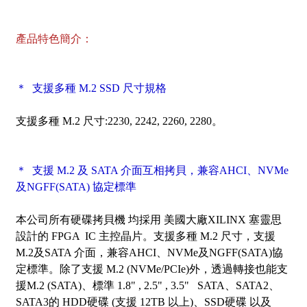
產品特色簡介：
＊ 支援多種 M.2 SSD 尺寸規格
支援多種 M.2 尺寸:2230, 2242, 2260, 2280。
＊ 支援 M.2 及 SATA 介面互相拷貝，兼容AHCI、NVMe
及NGFF(SATA) 協定標準
本公司所有硬碟拷貝機 均採用 美國大廠XILINX 塞靈思
設計的 FPGA IC 主控晶片。支援多種 M.2 尺寸，支援
M.2及SATA 介面，兼容AHCI、NVMe及NGFF(SATA)協
定標準
。除了支援 M.2 (NVMe/PCIe)外，透過轉接也能支
援M.2 (SATA)、標準 1.8" , 2.5" , 3.5" SATA、SATA2、
SATA3的 HDD硬碟 (
支援 12TB 以上
)、SSD硬碟 以及