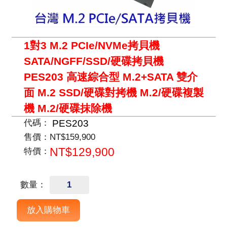
1對3 M.2 PCIe/NVMe拷貝機
SATA/NGFF/SSD/硬碟拷貝機
PES203 高速綜合型 M.2+SATA 雙介
面 M.2 SSD/硬碟對拷機 M.2/硬碟複製
機 M.2/硬碟抹除機
PES203
代碼：
售價：
NT$159,900
NT$129,900
特價：
數量：