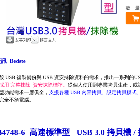
數
 Bedste
般 USB 複製備份與 USB 資安抹除資料的需求，推出一系列的
採用 完整抹除 資安抹除標準。
從個人使用到專業拷貝生產，或
型功能需求一應俱全，
支援各種 USB 內容拷貝、設定拷貝模
完全不須電腦。
B4748-6 高速標準型 USB 3.0 拷貝機 