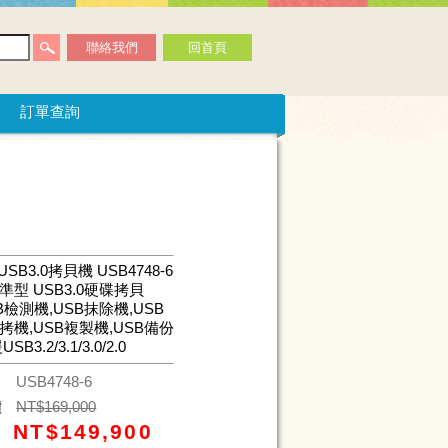
聯絡我們
回首頁
訂單查詢
USB3.0拷貝機 USB4748-6
準型 USB3.0硬碟拷貝
B檢測機,USB抹除機,USB
拷機,USB複製機,USB備份
SB3.2/3.1/3.0/2.0
碼
USB4748-6
價
NT$
169,000
NT$
149,900
價