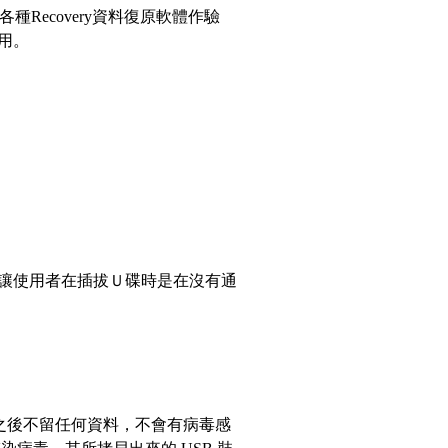
種Recovery資料復原軟體作驗
用。
讓使用者在插拔Ｕ碟時是在沒有通
之後不留任何資料，不會有病毒感