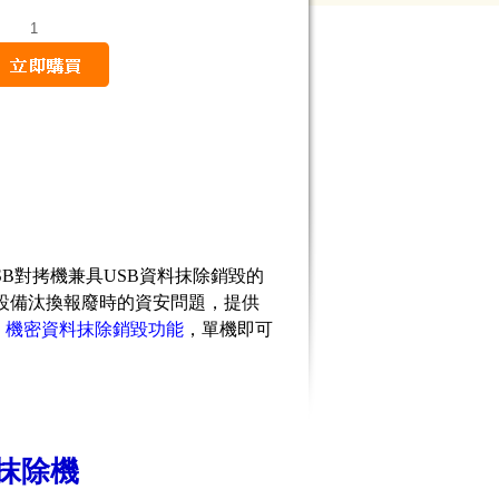
量
USB對拷機兼具USB資料抹除銷毀的
設備汰換報廢時的資安問題，提供
式、機密資料抹除銷毀功能
，單機即可
/ 抹除機