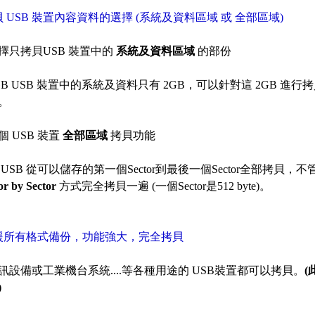
貝 USB 裝置內容資料的選擇 (系統及資料區域 或 全部區域)
擇只拷貝USB 裝置中的
系統及資料區域
的部份
GB USB 裝置中的系統及資料只有 2GB，可以針對這 2GB 
。
 USB 裝置
全部區域
拷貝功能
 USB 從可以儲存的第一個Sector到最後一個Sector全部拷
or by Sector
方式完全拷貝一遍 (一個Sector是512 byte)。
援所有格式備份，功能強大，完全拷貝
訊設備或工業機台系統....等各種用途的 USB裝置都可以拷貝。
)