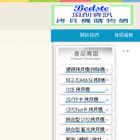
關於我們
保固服務
>
>