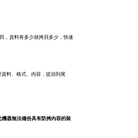
進行拷貝，資料有多少就拷貝多少，快速
貝，不管資料、格式、內容，從頭到尾
(此機器無法備份具有防拷內容的裝