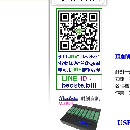
頂創資訊
針對一
功能，
各種機
作業，
US