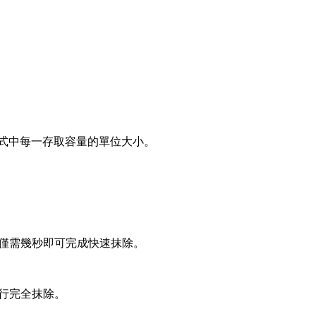
2格式中每一存取容量的單位大小。
，僅需幾秒即可完成快速抹除。
進行完全抹除。