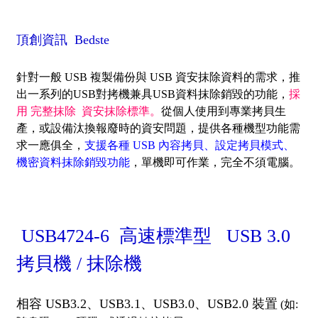
頂創資訊 Bedste
針對一般 USB 複製備份與 USB 資安抹除資料的需求，推
出一系列的USB對拷機兼具USB資料抹除銷毀的功能，
採
用 完整抹除 資安抹除標準。
從個人使用到專業拷貝生
產，或設備汰換報廢時的資安問題，提供各種機型功能需
求一應俱全，
支援各種 USB 內容拷貝、設定拷貝模式、
機密資料抹除銷毀功能
，單機即可作業，完全不須電腦。
USB4724-6 高速標準型 USB 3.0
拷貝機 / 抹除機
相容 USB3.2、USB3.1、USB3.0、USB2.0 裝置
(如: