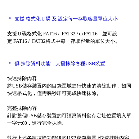
＊ 支援 格式化Ｕ碟 及 設定每一存取容量單位大小
支援Ｕ碟格式化
FAT16 /
FAT32 /
ex
FAT16
。
並可
設
定
FAT16 /
FAT32格式中每一存取容量的單位大小。
＊ 俱
抹除資料功能，支援抹除各種USB裝置
快速抹除內容
將USB儲存裝置內的目錄區域進行快速的清除動作，如同
快速格式化，僅需幾秒即可完成快速抹除。
完整
抹除內容
針對整個USB儲存裝置的可讀寫資料儲存定址位置填入單
一字元00，進行完全抹除。
執行上述各種
抹除
功能後的USB儲存裝置 (快速
抹除內容