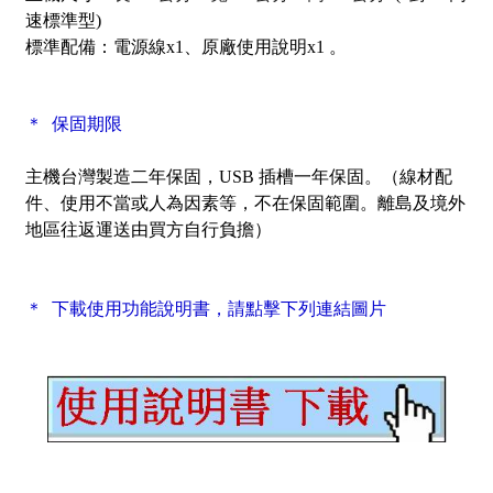
速標準型)
標準配備：
電源線x1、原廠使用說明x1 。
＊ 保固期限
主機台灣製造二年保固，USB 插槽一年保固。
（線材配
件、使用不當或人為因素等，不在保固範圍。離島及境外
地區往返運送由買方自行負擔）
＊ 下載使用功能說明書，請點擊下列連結圖片