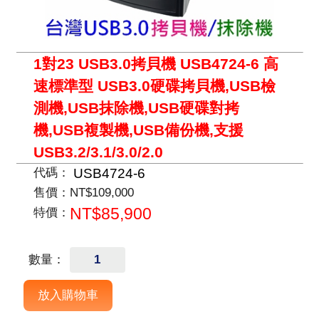
1對23 USB3.0拷貝機 USB4724-6 高
速標準型 USB3.0硬碟拷貝機,USB檢
測機,USB抹除機,USB硬碟對拷
機,USB複製機,USB備份機,支援
USB3.2/3.1/3.0/2.0
USB4724-6
代碼：
售價：
NT$109,000
NT$85,900
特價：
數量：