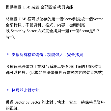
提供整個 USB 裝置
全部區域
拷貝功能
將整個 USB 從可以儲存的第一個Sector到最後一個Sector
全部拷貝，不管資料、格式、內容，從頭到尾
以
Sector by Sector
方式完全拷貝一遍 (一個Sector是512
byte)。
＊ 支援所有格式備份，功能強大，完全拷貝
各種資訊設備或工業機台系統....等各種用途的 USB裝置
都可以拷貝。
(此機器無法備份具有防拷內容的裝置格式)
＊ 拷貝並比對功能
透過
Sector by Sector
的比對，快速、安全，確保拷貝資料
的正確。