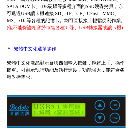
SATA DOM卡、IDE硬碟等多種介面的SSD硬碟拷貝，亦
可透過USB讀卡機連接 SD、TF、CF、CFast、MMC、
MS、xD..等各種的記憶卡。均可直接接上輕鬆便利作業。
(但不能保證相容於市售各種Ｕ碟、USB轉接器或讀卡機)
＊ 繁體中文化選單操作
繁體中文化液晶顯示幕與四個輸入按鍵，輕鬆上手、操作
簡單。可顯示執行功能及執行進度，功能強大，能符合各
種對拷需求。