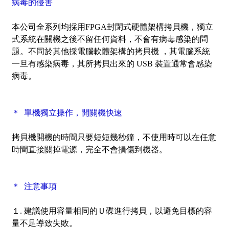
病毒的侵害
本公司全系列均採用FPGA封閉式硬體架構拷貝機，獨立
式系統在關機之後不留任何資料，不會有病毒感染的問
題。不同於其他採電腦軟體架構的拷貝機 ，其電腦系統
一旦有感染病毒，其所拷貝出來的 USB 裝置通常會感染
病毒。
＊ 單機獨立操作，開關機快速
拷貝機開機的時間只要短短幾秒鐘，不使用時可以在任意
時間直接關掉電源，完全不會損傷到機器。
＊ 注意事項
１. 建議使用容量相同的Ｕ碟進行拷貝，以避免目標的容
量不足導致失敗。