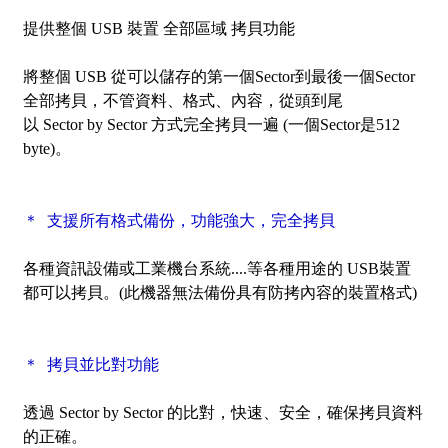
提供整個 USB 裝置
全部區域
拷貝功能
將整個 USB 從可以儲存的第一個Sector到最後一個Sector
全部拷貝，不管資料、格式、內容，從頭到尾
以
Sector by Sector
方式完全拷貝一遍 (一個Sector是512
byte)。
＊ 支援所有格式備份，功能強大，完全拷貝
各種資訊設備或工業機台系統....等各種用途的 USB裝置
都可以拷貝。
(此機器無法備份具有防拷內容的裝置格式)
＊ 拷貝並比對功能
透過
Sector by Sector
的比對，快速、安全，確保拷貝資料
的正確。