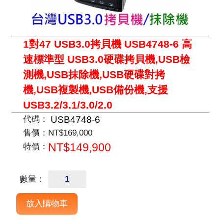
1對47 USB3.0拷貝機 USB4748-6 高
速標準型 USB3.0硬碟拷貝機,USB檢
測機,USB抹除機,USB硬碟對拷
機,USB複製機,USB備份機,支援
USB3.2/3.1/3.0/2.0
USB4748-6
代碼：
售價：
NT$169,000
NT$149,900
特價：
數量：