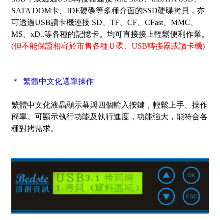
SATA DOM卡、IDE硬碟等多種介面的SSD硬碟拷貝，亦
可透過USB讀卡機連接 SD、TF、CF、CFast、MMC、
MS、xD..等各種的記憶卡。均可直接接上輕鬆便利作業。
(但不能保證相容於市售各種Ｕ碟、USB轉接器或讀卡機)
＊ 繁體中文化選單操作
繁體中文化液晶顯示幕與四個輸入按鍵，輕鬆上手、操作
簡單。可顯示執行功能及執行進度，功能強大，能符合各
種對拷需求。