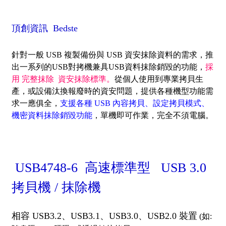
頂創資訊 Bedste
針對一般 USB 複製備份與 USB 資安抹除資料的需求，推
出一系列的USB對拷機兼具USB資料抹除銷毀的功能，
採
用 完整抹除 資安抹除標準。
從個人使用到專業拷貝生
產，或設備汰換報廢時的資安問題，提供各種機型功能需
求一應俱全，
支援各種 USB 內容拷貝、設定拷貝模式、
機密資料抹除銷毀功能
，單機即可作業，完全不須電腦。
USB4748-6 高速標準型 USB 3.0
拷貝機 / 抹除機
相容 USB3.2、USB3.1、USB3.0、USB2.0 裝置
(如: