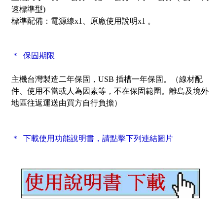
速標準型)
標準配備：
電源線x1、原廠使用說明x1 。
＊ 保固期限
主機台灣製造二年保固，USB 插槽一年保固。
（線材配
件、使用不當或人為因素等，不在保固範圍。離島及境外
地區往返運送由買方自行負擔）
＊ 下載使用功能說明書，請點擊下列連結圖片