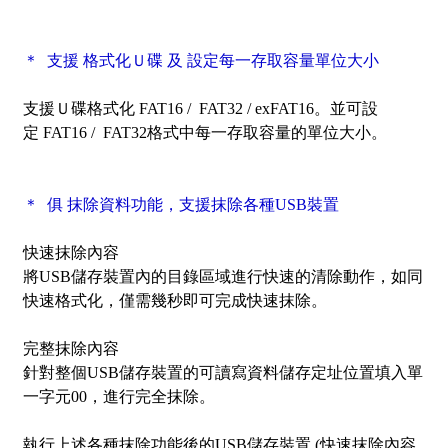
＊ 支援 格式化Ｕ碟 及 設定每一存取容量單位大小
支援Ｕ碟格式化
FAT16 /
FAT32 /
ex
FAT16
。
並可
設
定
FAT16 /
FAT32格式中每一存取容量的單位大小。
＊ 俱
抹除資料功能，支援抹除各種USB裝置
快速抹除內容
將USB儲存裝置內的目錄區域進行快速的清除動作，如同
快速格式化，僅需幾秒即可完成快速抹除。
完整
抹除內容
針對整個USB儲存裝置的可讀寫資料儲存定址位置填入單
一字元00，進行完全抹除。
執行上述各種
抹除
功能後的USB儲存裝置 (快速
抹除內容