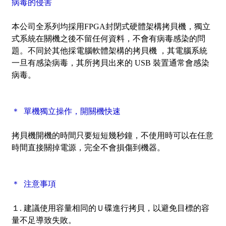
病毒的侵害
本公司全系列均採用FPGA封閉式硬體架構拷貝機，獨立
式系統在關機之後不留任何資料，不會有病毒感染的問
題。不同於其他採電腦軟體架構的拷貝機 ，其電腦系統
一旦有感染病毒，其所拷貝出來的 USB 裝置通常會感染
病毒。
＊ 單機獨立操作，開關機快速
拷貝機開機的時間只要短短幾秒鐘，不使用時可以在任意
時間直接關掉電源，完全不會損傷到機器。
＊ 注意事項
１. 建議使用容量相同的Ｕ碟進行拷貝，以避免目標的容
量不足導致失敗。