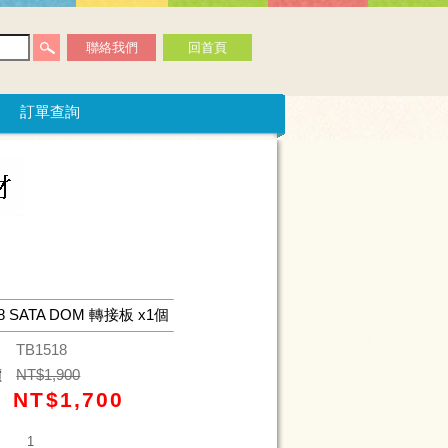
聯絡我們
回首頁
訂單查詢
18 SATA DOM 轉接板 x1個
碼
TB1518
價
NT$
1,900
NT$
1,700
價
量