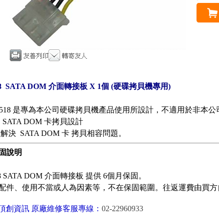
18 SATA DOM 介面轉接板 X 1個 (硬碟拷貝機專用)
B1518 是專為本公司硬碟拷貝機產品使用所設計，不適用於非本
 SATA DOM 卡拷貝設計
解決 SATA DOM 卡 拷貝相容問題。
固說明
18 SATA DOM 介面轉接板 提供 6個月保固。
配件、使用不當或人為因素等，不在保固範圍。往返運費由買方
te 頂創資訊 原廠維修客服專線：
02-22960933