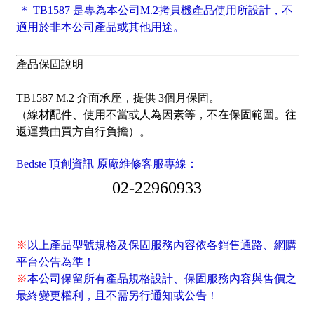
＊ TB1587 是專為本公司M.2拷貝機產品使用所設計，
不
適用於非本公司產品或其他用途。
產品保固說明
TB1587 M.2 介面承座，提供 3個月保固。
（線材配件、使用不當或人為因素等，不在保固範圍。往
返運費由買方自行負擔）。
Bedste 頂創資訊 原廠維修客服專線：
02-22960933
※
以上產品型號規格及保固服務內容依各銷售通路、網購
平台公告為準！
※
本公司保留所有產品規格設計、保固服務內容與售價之
最終變更權利，且不需另行通知或公告！