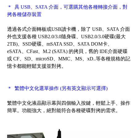
＊ 具 USB、SATA 介面，可選購其他各種轉接介面，對
拷各種儲存裝置
透過各式介面轉板或USB讀卡機，除了 USB、SATA 介面
外也支援各種 USB2.0/3.0隨身碟、USB2.0/3.0硬碟(最大
2TB)、SSD硬碟、mSATA SSD、SATA DOM卡、
eSATA、CFast、M.2 (SATA) 的拷貝，舊的 IDE介面硬碟
或 CF、SD、microSD、MMC、MS、xD..等各種規格的記
憶卡都能輕鬆支援並對拷。
＊ 繁體中文化選單操作 (另有英文顯示可選擇)
繁體中文化液晶顯示幕與四個輸入按鍵，輕鬆上手、操作
簡單。功能強大，絕對能符合各種硬碟對拷的需求。