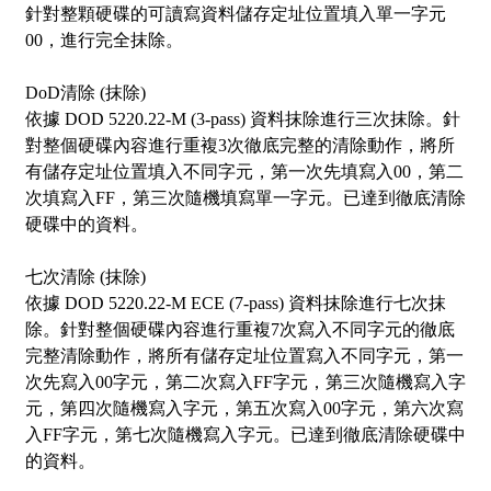
針對整顆硬碟的可讀寫資料儲存定址位置填入單一字元
00，進行完全抹除。
DoD清除 (抹除)
依據 DOD 5220.22-M (3-pass) 資料抹除進行三次抹除。針
對整個硬碟內容進行重複3次徹底完整的清除動作，將所
有儲存定址位置填入不同字元，第一次先填寫入00，第二
次填寫入FF，第三次隨機填寫單一字元。已達到徹底清除
硬碟中的資料。
七次清除 (抹除)
依據 DOD 5220.22-M ECE (7-pass) 資料抹除進行七次抹
除。針對整個硬碟內容進行重複7次寫入不同字元的徹底
完整清除動作，將所有儲存定址位置寫入不同字元，第一
次先寫入00字元，第二次寫入FF字元，第三次隨機寫入字
元，第四次隨機寫入字元，第五次寫入00字元，第六次寫
入FF字元，第七次隨機寫入字元。已達到徹底清除硬碟中
的資料。