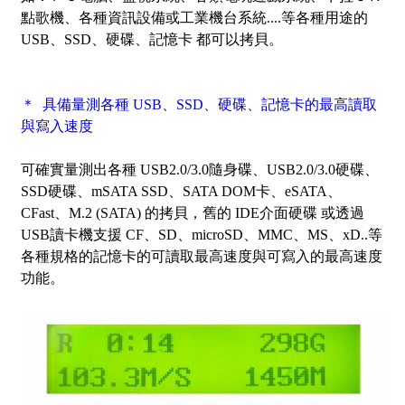
點歌機、各種資訊設備或工業機台系統....等各種用途的
USB、SSD、硬碟、記憶卡 都可以拷貝。
＊ 具備量測各種 USB、SSD、硬碟、記憶卡的最高讀取
與寫入速度
可確實量測出各種 USB2.0/3.0隨身碟、USB2.0/3.0硬碟、
SSD硬碟、mSATA SSD、SATA DOM卡、eSATA、
CFast、M.2 (SATA) 的拷貝，舊的 IDE介面硬碟 或透過
USB讀卡機支援 CF、SD、microSD、MMC、MS、xD..等
各種規格的記憶卡的可讀取最高速度與可寫入的最高速度
功能。