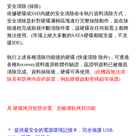
安全清除 (抹除)
依據硬碟或SSD內建的安全清除命令執行資料清除方式，
安全清除
是針對硬碟邏輯區塊進行完整抹除動作，如在抹
除過程完成前就中斷清除作業，該硬碟在任何裝置上都將
無法使用。(市場上絕大多數的SATA硬碟都能支援，不支
援IDE)。
執行上述各種清除功能後的硬碟 (快速清除 除外)，可透過
各種Recovery資料復原軟體作驗證，茲證明資料已被徹底
清除完成。資料抹除後，硬碟可再使用。
(此機器無法清
除具有防拷內容的裝置，例如硬碟啟動密碼鎖等保護)
具 硬碟拷貝智慧供電、忽略壞軌拷貝功能
＊ 提供最安全的電源環境記憶卡，完全保護 USB、