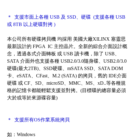
＊ 支援市面上各種 USB 及 SSD、硬碟 (支援各種 USB
或 8TB 以上硬碟對拷 )
本公司所有硬碟拷貝機 均採用 美國大廠XILINX 塞靈思
最新設計的 FPGA IC 主控晶片。全新的綜合介面設計概
念，透過各式介面轉板 或 USB 讀卡機，除了 USB、
SATA 介面外也支援各種 USB2.0/3.0隨身碟、USB2.0/3.0
硬碟(最大2TB)、SSD硬碟、mSATA SSD、SATA DOM
卡、eSATA、CFast、M.2 (SATA) 的拷貝，舊的 IDE介面
硬碟 或 CF、SD、microSD、MMC、MS、xD..等各種規
格的記憶卡都能輕鬆支援並對拷。
(目標碟的總容量必須
大於或等於來源碟容量)
＊ 支援所有OS作業系統拷貝
如：Windows