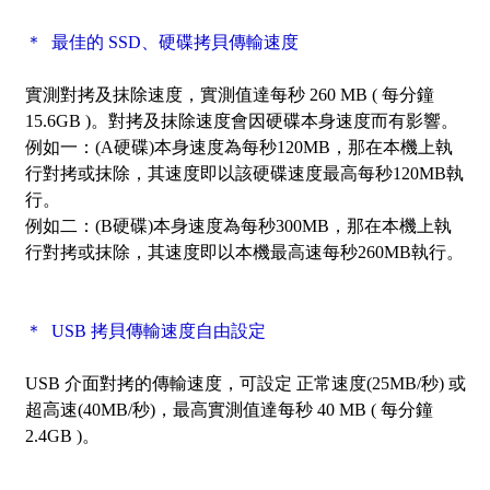
＊ 最佳的 SSD、硬碟拷貝傳輸速度
實測對拷及抹除速度，實測值達每秒 260 MB ( 每分鐘
15.6GB )。對拷及抹除速度會因硬碟本身速度而有影響。
例如一：(A硬碟)本身速度為每秒120MB，那在本機上執
行對拷或抹除，其速度即以該硬碟速度最高每秒120MB執
行。
例如二：(B硬碟)本身速度為每秒300MB，那在本機上執
行對拷或抹除，其速度即以本機最高速每秒260MB執行。
＊ USB 拷貝傳輸速度自由設定
USB 介面對拷的傳輸速度，可設定 正常速度(25MB/秒) 或
超高速(40MB/秒)，最高實測值達每秒 40 MB ( 每分鐘
2.4GB )。