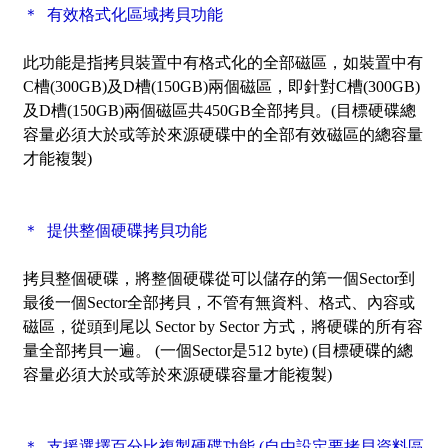
＊ 有效格式化區域拷貝功能
此功能是指拷貝裝置中有格式化的全部磁區，如裝置中有
C槽(300GB)及D槽(150GB)兩個磁區，即針對C槽(300GB)
及D槽(150GB)兩個磁區共450GB全部拷貝。(目標硬碟總
容量必須大於或等於來源硬碟中的全部有效磁區的總容量
才能複製)
＊ 提供整個硬碟拷貝功能
拷貝整個硬碟，將整個硬碟從可以儲存的第一個Sector到
最後一個Sector全部拷貝，不管有無資料、格式、內容或
磁區，從頭到尾以 Sector by Sector 方式，將硬碟的所有容
量全部拷貝一遍。 (一個Sector是512 byte) (目標硬碟的總
容量必須大於或等於來源硬碟容量才能複製)
＊ 支援選擇百分比複製硬碟功能 (自由設定要拷貝資料區