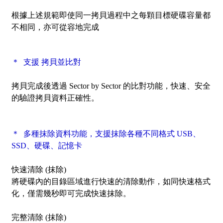
根據上述規範即使同一拷貝過程中之每顆目標硬碟容量都
不相同，亦可從容地完成
＊ 支援 拷貝並比對
拷貝完成後透過
Sector by Sector
的比對功能，快速、安全
的驗證拷貝資料正確性。
＊ 多種抹除資料功能，支援抹除各種不同格式 USB、
SSD、硬碟、記憶卡
快速清除 (抹除)
將硬碟內的目錄區域進行快速的清除動作，如同快速格式
化，僅需幾秒即可完成快速抹除。
完整清除 (抹除)