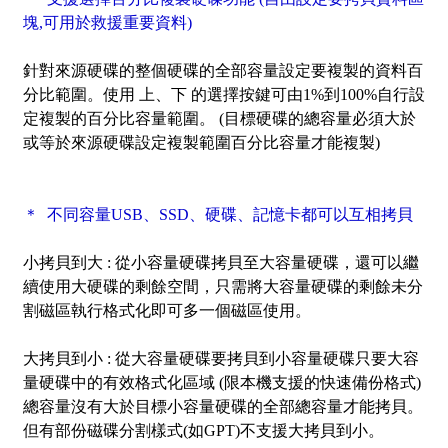
塊,可用於救援重要資料)
針對來源硬碟的整個硬碟的全部容量設定要複製的資料百
分比範圍。使用 上、下 的選擇按鍵可由1%到100%自行設
定複製的百分比容量範圍。 (目標硬碟的總容量必須大於
或等於來源硬碟設定複製範圍百分比容量才能複製)
＊ 不同容量USB、SSD、硬碟、記憶卡都可以互相拷貝
小拷貝到大 :
從小容量硬碟拷貝至大容量硬碟，還可以繼
續使用大硬碟的剩餘空間，只需將大容量硬碟的剩餘未分
割磁區執行格式化即可多一個磁區使用。
大拷貝到小 :
從大容量硬碟要拷貝到小容量硬碟只要大容
量硬碟中的有效格式化區域 (限本機支援的快速備份格式)
總容量沒有大於目標小容量硬碟的全部總容量才能拷貝。
但有部份磁碟分割樣式(如GPT)不支援大拷貝到小。