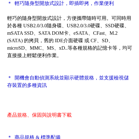
＊ 輕巧隨身型開放式設計，即插即拷，作業便利
輕巧的隨身型開放式設計，方便攜帶隨時可用。可同時用
於各種 USB2.0/3.0隨身碟、USB2.0/3.0硬碟、SSD硬碟、
mSATA SSD、SATA DOM卡、eSATA、CFast、M.2
(SATA) 的拷貝，舊的 IDE介面硬碟 或 CF、SD、
microSD、MMC、MS、xD..等各種規格的記憶卡等，均可
直接接上輕鬆便利作業。
＊ 開機會自動偵測系統並顯示硬體規格，並支援檢視儲
存裝置的多種資訊
產品規格、保固與說明書下載
＊ 商品規格 & 標準配備