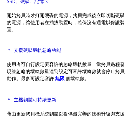
SSD、硬碟、記憶卡
開始拷貝時才打開硬碟的電源，拷貝完成後立即切斷硬碟
的電源，讓使用者在插拔裝置時，確保沒有通電以保護裝
置。
＊ 支援硬碟壞軌忽略功能
使用者可自行設定要容許的忽略壞軌數量，當拷貝過程發
現並忽略的壞軌數量達到設定可容許壞軌數就會停止拷貝
動作。最多可設定容許
無限
個壞軌數。
＊ 主機韌體可持續更新
藉由更新拷貝機系統韌體以提供最完善的技術升級與支援