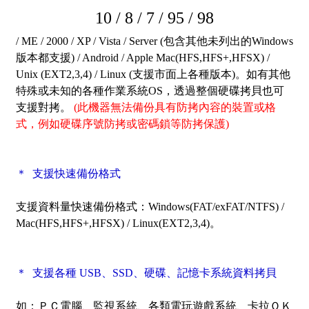
10 / 8 / 7 / 95 / 98
/ ME / 2000 / XP / Vista / Server (包含其他未列出的Windows
版本都支援) / Android / Apple Mac(HFS,HFS+,HFSX) /
Unix (EXT2,3,4) / Linux (支援市面上各種版本)。如有其他
特殊或未知的各種作業系統OS，透過整個硬碟拷貝也可
支援對拷。
(此機器無法備份具有防拷內容的裝置或格
式，例如硬碟序號防拷或密碼鎖等防拷保護)
＊ 支援快速備份格式
支援資料量快速備份格式：Windows(FAT/exFAT/NTFS) /
Mac(HFS,HFS+,HFSX) / Linux(EXT2,3,4)。
＊ 支援各種 USB、SSD、硬碟、記憶卡系統資料拷貝
如：ＰＣ電腦、監視系統、各類電玩遊戲系統、卡拉ＯＫ