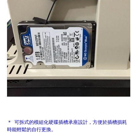
＊ 可拆式的模組化硬碟插槽承座設計，方便於插槽損耗
時能輕鬆的自行更換。