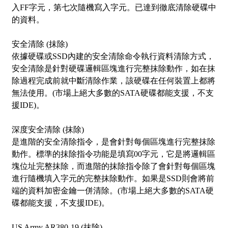
入FF字元，第七次隨機寫入字元。已達到徹底清除硬碟中
的資料。
安全清除 (抹除)
依據硬碟或SSD內建的安全清除命令執行資料清除方式，
安全清除
是針對硬碟邏輯區塊進行完整抹除動作，如在抹
除過程完成前就中斷清除作業，該硬碟在任何裝置上都將
無法使用。(市場上絕大多數的SATA硬碟都能支援，不支
援IDE)。
深度安全清除 (抹除)
是進階的安全清除指令，是會針對每個區塊進行完整抹除
動作。標準的抹除指令功能是填寫00字元，它是將邏輯區
塊位址完整抹除，而進階的抹除指令除了會針對每個區塊
進行隨機填入字元的完整抹除動作。如果是SSD則會將前
端的資料加密金鑰一併清除。(市場上絕大多數的SATA硬
碟都能支援，不支援IDE)。
US Army AR380-19
(抹除)