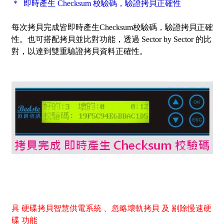
＊ 即時產生 Checksum 校驗碼，驗證拷貝正確性
每次拷貝完成皆即時產生Checksum校驗碼，驗證拷貝正確
性。也可搭配拷貝並比對功能，透過
Sector by Sector
的比
對，以達到雙重驗證拷貝資料正確性。
具 硬碟拷貝智慧供電系統 、忽略壞軌拷貝 及 剔除慢速硬
碟 功能