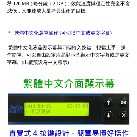
秒 120 MB ( 每分鐘 7.2 GB )，效能速度與穩定性完全不會
減低，又能達成大量拷貝生產的目標。
＊ 繁體中文化選單操作 (可切換中文或英文字幕)
繁體中文化液晶顯示幕與四個輸入按鍵，輕鬆上手、操
作簡單。可以自由設定液晶顯示幕顯示中文字幕或是英文
字幕。(出廠預設為中文顯示)