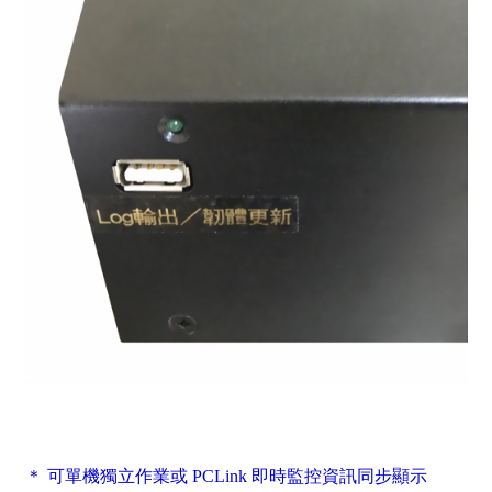
＊ 可單機獨立作業或 PCLink 即時監控資訊同步顯示