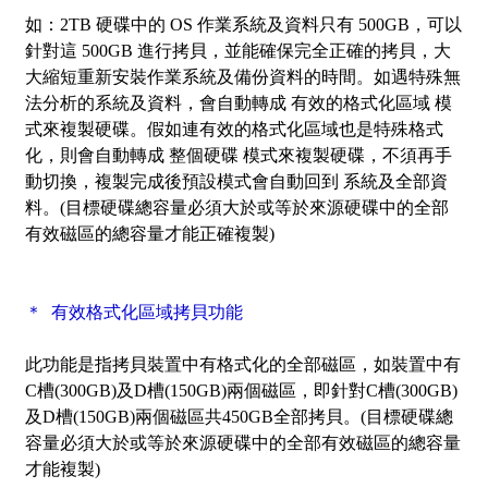
如：2TB 硬碟中的 OS 作業系統及資料只有 500GB，可以
針對這 500GB 進行拷貝，並能確保完全正確的拷貝，大
大縮短重新安裝作業系統及備份資料的時間。如遇特殊無
法分析的系統及資料，會自動轉成 有效的格式化區域 模
式來複製硬碟。假如連有效的格式化區域也是特殊格式
化，則會自動轉成 整個硬碟 模式來複製硬碟，不須再手
動切換，複製完成後預設模式會自動回到 系統及全部資
料。(目標硬碟總容量必須大於或等於來源硬碟中的全部
有效磁區的總容量才能正確複製)
＊ 有效格式化區域拷貝功能
此功能是指拷貝裝置中有格式化的全部磁區，如裝置中有
C槽(300GB)及D槽(150GB)兩個磁區，即針對C槽(300GB)
及D槽(150GB)兩個磁區共450GB全部拷貝。(目標硬碟總
容量必須大於或等於來源硬碟中的全部有效磁區的總容量
才能複製)