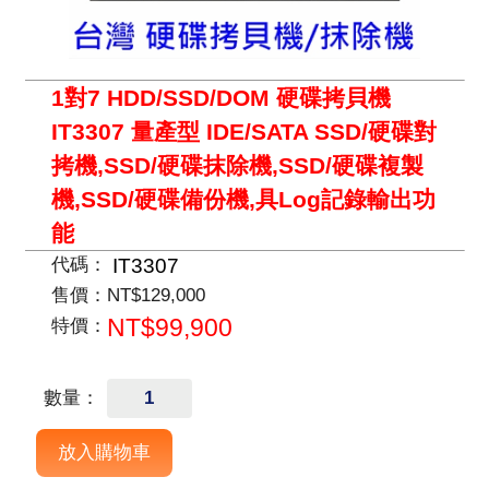
1對7 HDD/SSD/DOM 硬碟拷貝機
IT3307 量產型 IDE/SATA SSD/硬碟對
拷機,SSD/硬碟抹除機,SSD/硬碟複製
機,SSD/硬碟備份機,具Log記錄輸出功
能
IT3307
代碼：
售價：
NT$129,000
NT$99,900
特價：
數量：