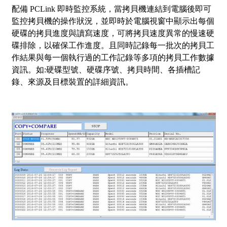
配備 PCLink 即時監控系統，當拷貝機連結到電腦後即可
監控拷貝機的操作狀況，並即時於電腦視窗中顯示出每個
硬碟的拷貝進度與讀寫速度，可將拷貝速度異常的慢速硬
碟排除，以確保工作進度。且同時記錄每一批次的拷貝工
作結果與每一個執行過的工作記錄等多項的拷貝工作數據
資訊。如:硬碟型號、硬碟序號、拷貝時間、各插槽記
錄、來源及目標裝置的詳細資訊。