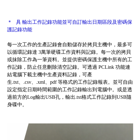
＊ 具 輸出工作記錄功能並可自訂輸出日期區段及密碼保
護記錄功能
每一次工作的生產記錄會自動儲存於拷貝主機中，最多可
以循環記錄達 3萬筆硬碟工作資料與記錄。每一次的拷貝
或抹除工作為一筆資料。並提供密碼保護主機中所有的工
作記錄，防止任意刪除清空記錄。可透過 PCLink 功能連
結電腦下載主機中生產資料記錄，可產
生.txt、.csv、.xml、pdf 等格式的工作記錄報表。並可自由
設定指定日期時間範圍的工作記錄輸出到電腦中。或是透
過前方的Log輸出USB孔，輸出.txt格式工作記錄到USB隨
身碟中。