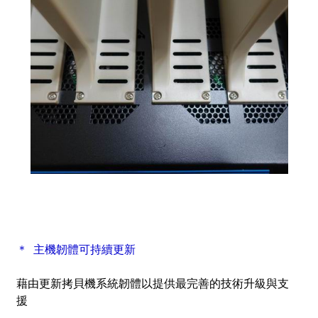
＊ 主機韌體可持續更新
藉由更新拷貝機系統韌體以提供最完善的技術升級與支
援