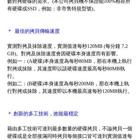
數對拷硬碟的需求。(本公司拷貝機不保證能100%相容所
有硬碟或SSD，例如：非市售特規型號)。
＊ 最佳的拷貝傳輸速度
實測對拷及抹除速度，
實測值達每秒120MB (每分鐘 7.2
GB)
。對拷及抹除速度會因硬碟本身速度而有影響。
例如一：(A硬碟)本身速度為每秒80MB，那在本機上執行
對拷或抹除，其速度即以該硬碟速度最高每秒80MB執
行。
例如二：(B硬碟)本身速度為每秒200MB，那在本機上執
行對拷或抹除，其速度即以本機最高速每秒120MB執行。
＊ 創新的多工技術，效能最穩定
藉由多工技術可達到最多數量的硬碟拷貝，不論拷貝一個
硬碟或是全部接滿同時拷貝每個接口皆可達到實測值達每