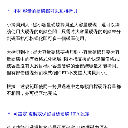
＊ 不同容量的硬碟都可以互相拷貝
小拷貝到大 :
從小容量硬碟拷貝至大容量硬碟，還可以繼
續使用大硬碟的剩餘空間，只需將大容量硬碟的剩餘未分
割磁區執行格式化即可多一個磁區使用。
大拷貝到小 :
從大容量硬碟要拷貝到小容量硬碟只要大容
量硬碟中的有效格式化區域 (限本機支援的快速備份格式)
總容量沒有大於目標小容量硬碟的全部總容量才能拷貝。
但有部份磁碟分割樣式(如GPT)不支援大拷貝到小。
根據上述規範即使同一拷貝過程中之每顆目標硬碟容量都
不相同，亦可從容地完成
＊ 可設定 複製或保留目標硬碟 HPA 設定
這項功能可選擇對拷時是否要保留 目標硬碟中原有