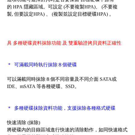
的 HPA 隱藏區域。可設定 (不要複製HPA)、 (不要複
製, 但要設定HPA) 、 (複製並設定目標硬碟HPA) 。
具 多種硬碟資料抹除功能
及
雙重驗證拷貝資料正確性
＊ 可滿載同時執行抹除８個硬碟
可以滿載同時抹除８個不同容量及不同介面 SATA或
IDE、mSATA 等各種硬碟、SSD。
＊ 多種硬碟抹除資料功能，支援抹除各種格式硬碟
快速清除 (抹除)
將硬碟內的目錄區域進行快速的清除動作，如同快速格式