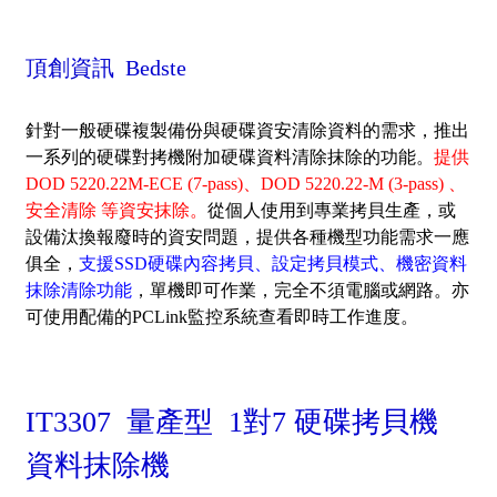
頂創資訊 Bedste
針對一般硬碟複製備份與硬碟資安清除資料的需求，推出
一系列的硬碟對拷機附加硬碟資料清除抹除的功能。
提供
DOD 5220.22M-ECE (7-pass)、DOD 5220.22-M (3-pass) 、
安全清除 等資安抹除。
從個人使用到專業拷貝生產，或
設備汰換報廢時的資安問題，提供各種機型功能需求一應
俱全，
支援SSD硬碟內容拷貝、設定拷貝模式、機密資料
抹除清除功能
，單機即可作業，完全不須電腦
或網路。亦
可使用配備的PCLink監控系統查看即時工作進度。
IT3307 量產型 1對7 硬碟拷貝機
資料抹除機