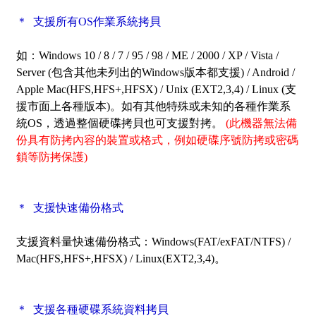
＊ 支援所有OS作業系統拷貝
如：Windows 10 / 8 / 7 / 95 / 98 / ME / 2000 / XP / Vista /
Server (包含其他未列出的Windows版本都支援) / Android /
Apple Mac(HFS,HFS+,HFSX) / Unix (EXT2,3,4) / Linux (支
援市面上各種版本)。如有其他特殊或未知的各種作業系
統OS，透過整個硬碟拷貝也可支援對拷。
(此機器無法備
份具有防拷內容的裝置或格式，例如硬碟序號防拷或密碼
鎖等防拷保護)
＊ 支援快速備份格式
支援資料量快速備份格式：Windows(FAT/exFAT/NTFS) /
Mac(HFS,HFS+,HFSX) / Linux(EXT2,3,4)。
＊ 支援各種硬碟系統資料拷貝