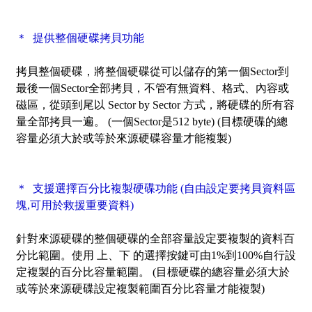
＊ 提供整個硬碟拷貝功能
拷貝整個硬碟，將整個硬碟從可以儲存的第一個Sector到
最後一個Sector全部拷貝，不管有無資料、格式、內容或
磁區，從頭到尾以 Sector by Sector 方式，將硬碟的所有容
量全部拷貝一遍。 (一個Sector是512 byte) (目標硬碟的總
容量必須大於或等於來源硬碟容量才能複製)
＊ 支援選擇百分比複製硬碟功能 (自由設定要拷貝資料區
塊,可用於救援重要資料)
針對來源硬碟的整個硬碟的全部容量設定要複製的資料百
分比範圍。使用 上、下 的選擇按鍵可由1%到100%自行設
定複製的百分比容量範圍。 (目標硬碟的總容量必須大於
或等於來源硬碟設定複製範圍百分比容量才能複製)