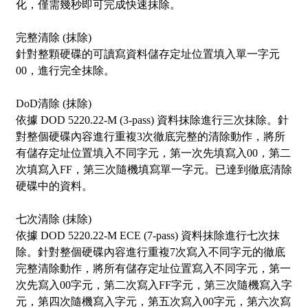
化，僅需幾秒即可完成快速抹除。
完整清除 (抹除)
針對整顆硬碟的可讀寫資料儲存定址位置填入單一字元
00，進行完全抹除。
DoD清除 (抹除)
依據 DOD 5220.22-M (3-pass) 資料抹除進行三次抹除。針
對整個硬碟內容進行重複3次徹底完整的清除動作，將所
有儲存定址位置填入不同字元，第一次先填寫入00，第二
次填寫入FF，第三次隨機填寫單一字元。已達到徹底清除
硬碟中的資料。
七次清除 (抹除)
依據 DOD 5220.22-M ECE (7-pass) 資料抹除進行七次抹
除。針對整個硬碟內容進行重複7次寫入不同字元的徹底
完整清除動作，將所有儲存定址位置寫入不同字元，第一
次先寫入00字元，第二次寫入FF字元，第三次隨機寫入字
元，第四次隨機寫入字元，第五次寫入00字元，第六次寫