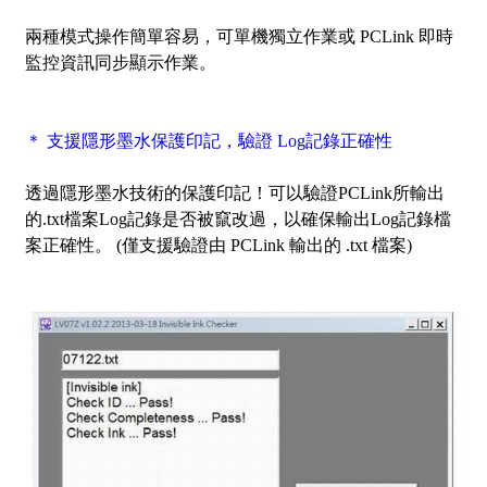
兩種模式操作簡單容易，可單機獨立作業或 PCLink 即時
監控資訊同步顯示作業。
＊ 支援隱形墨水保護印記，驗證 Log記錄正確性
透過隱形墨水技術的保護印記！可以驗證PCLink所輸出
的.txt檔案Log記錄是否被竄改過，以確保輸出Log記錄檔
案正確性。 (僅支援驗證由 PCLink 輸出的 .txt 檔案)