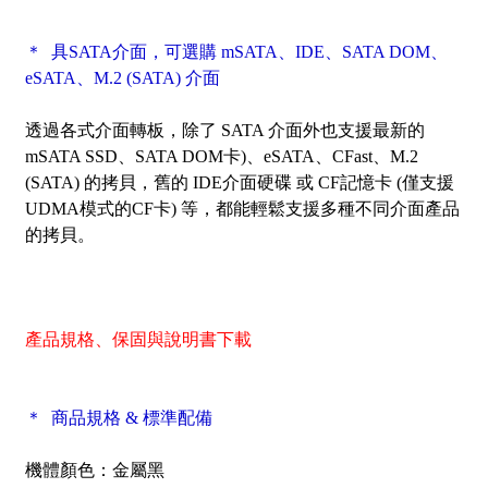
＊ 具SATA介面，可選購 mSATA、IDE、SATA DOM、
eSATA、M.2 (SATA)
介面
透過各式介面轉板，除了 SATA 介面外也支援最新的
mSATA SSD、SATA DOM卡)、eSATA、CFast、M.2
(SATA) 的拷貝，舊的 IDE介面硬碟 或 CF記憶卡 (僅支援
UDMA模式的CF卡) 等，都能輕鬆支援多種不同介面產品
的拷貝。
產品規格、保固與說明書下載
＊ 商品規格 & 標準配備
機體顏色：金屬黑