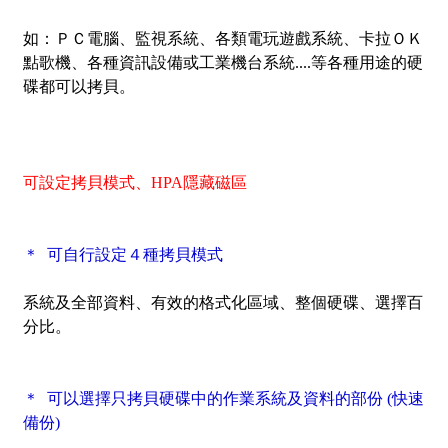
如：ＰＣ電腦、監視系統、各類電玩遊戲系統、卡拉ＯＫ
點歌機、各種資訊設備或工業機台系統....等各種用途的硬
碟都可以拷貝。
可設定拷貝模式、HPA隱藏磁區
＊ 可自行設定４種拷貝模式
系統及全部資料、有效的格式化區域、整個硬碟、選擇百
分比。
＊ 可以選擇只拷貝硬碟中的作業系統及資料的部份
(快速
備份)