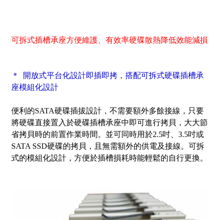
可拆式插槽承座方便維護、有效率硬碟散熱降低效能減損
＊ 開放式平台化設計即插即拷，搭配可拆式硬碟插槽承
座模組化設計
便利的SATA硬碟插拔設計，不需要額外多餘接線，只要
將硬碟直接置入於硬碟插槽承座中即可進行拷貝，大大節
省拷貝時的前置作業時間。並可同時用於2.5吋、3.5吋或
SATA SSD硬碟的拷貝，且無需額外的供電及接線
。
可拆
式的模組化設計，方便於插槽損耗時能輕鬆的自行更換。