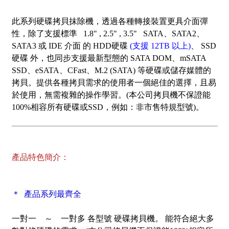
此系列硬碟拷貝抹除機，透過各種轉接裝置更具介面彈
性，除了支援標準 1.8" , 2.5" , 3.5" SATA、SATA2、
SATA3 或 IDE 介面 的 HDD硬碟
(支援 12TB 以上)
、 SSD
硬碟 外，也同步支援最新型態的 SATA DOM、mSATA
SSD、eSATA、CFast、M.2 (SATA) 等硬碟或儲存媒體的
拷貝。提供各種拷貝需求的使用者一個絕佳的選擇，且易
於使用，無需複雜的操作學習。
(本公司拷貝機不保證能
100%相容所有硬碟或SSD，例如：非市售特規型號)。
產品特色簡介：
＊ 產品系列最齊全
一對一 ～ 一對多 各型號 硬碟拷貝機。 能符合絕大多