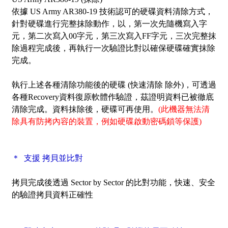
依據 US Army AR380-19 技術認可的硬碟資料清除方式，
針對硬碟進行完整抹除動作，以，第一次先隨機寫入字
元，第二次寫入00字元，第三次寫入FF字元，三次完整抹
除過程完成後，再執行一次驗證比對以確保硬碟確實抹除
完成。
執行上述各種清除功能後的硬碟 (快速清除 除外)，可透過
各種Recovery資料復原軟體作驗證，茲證明資料已被徹底
清除完成。資料抹除後，硬碟可再使用。
(此機器無法清
除具有防拷內容的裝置，例如硬碟啟動密碼鎖等保護)
＊ 支援 拷貝並比對
拷貝完成後透過
Sector by Sector
的比對功能，快速、安全
的驗證拷貝資料正確性