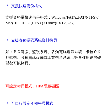
＊ 支援快速備份格式
支援資料量快速備份格式：Windows(FAT/exFAT/NTFS) /
Mac(HFS,HFS+,HFSX) / Linux(EXT2,3,4)。
＊ 支援各種硬碟系統資料拷貝
如：ＰＣ電腦、監視系統、各類電玩遊戲系統、卡拉ＯＫ
點歌機、各種資訊設備或工業機台系統....等各種用途的硬
碟都可以拷貝。
可設定拷貝模式、HPA隱藏磁區
＊ 可自行設定４種拷貝模式