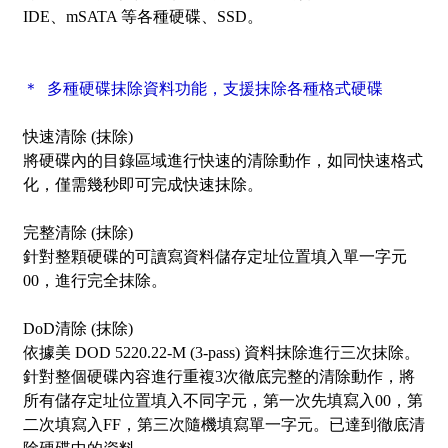
IDE、mSATA 等各種硬碟、SSD。
＊ 多種硬碟抹除資料功能，支援抹除各種格式硬碟
快速清除 (抹除)
將硬碟內的目錄區域進行快速的清除動作，如同快速格式
化，僅需幾秒即可完成快速抹除。
完整清除 (抹除)
針對整顆硬碟的可讀寫資料儲存定址位置填入單一字元
00，進行完全抹除。
DoD清除 (抹除)
依據美 DOD 5220.22-M (3-pass) 資料抹除進行三次抹除。
針對整個硬碟內容進行重複3次徹底完整的清除動作，將
所有儲存定址位置填入不同字元，第一次先填寫入00，第
二次填寫入FF，第三次隨機填寫單一字元。已達到徹底清