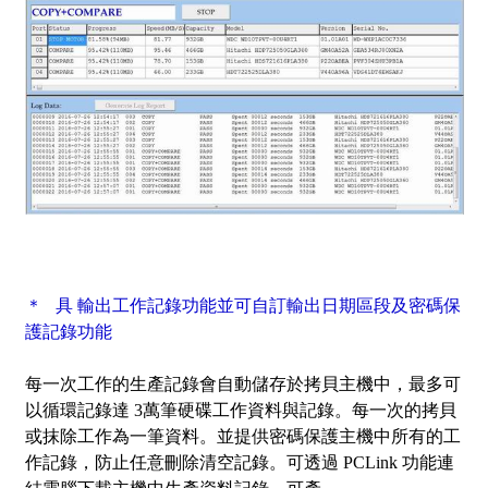
＊ 具 輸出工作記錄功能並可自訂輸出日期區段及密碼保
護記錄功能
每一次工作的生產記錄會自動儲存於拷貝主機中，最多可
以循環記錄達 3萬筆硬碟工作資料與記錄。每一次的拷貝
或抹除工作為一筆資料。並提供密碼保護主機中所有的工
作記錄，防止任意刪除清空記錄。可透過 PCLink 功能連