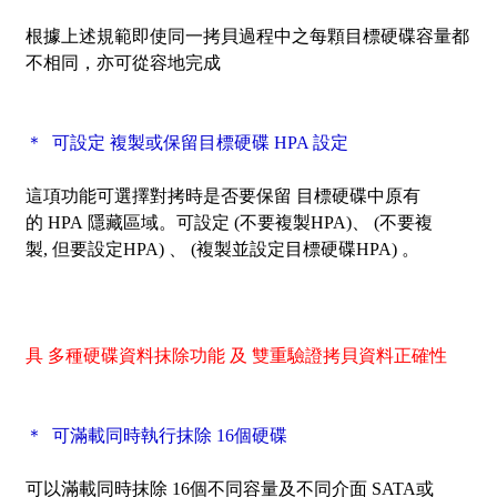
根據上述規範即使同一拷貝過程中之每顆目標硬碟容量都
不相同，亦可從容地完成
＊ 可設定 複製或保留目標硬碟 HPA 設定
這項功能可選擇對拷時是否要保留 目標硬碟中原有
的 HPA 隱藏區域。可設定 (不要複製HPA)、 (不要複
製, 但要設定HPA) 、 (複製並設定目標硬碟HPA) 。
具 多種硬碟資料抹除功能
及
雙重驗證拷貝資料正確性
＊ 可滿載同時執行抹除 16個硬碟
可以滿載同時抹除 16個不同容量及不同介面 SATA或