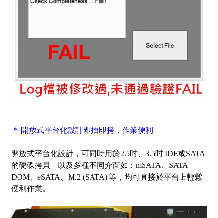
＊ 開放式平台化設計即插即拷，作業便利
開放式平台化設計，可同時用於2.5吋、3.5吋 IDE或SATA
的硬碟拷貝，以及多種不同介面如：mSATA、SATA
DOM、eSATA、M.2 (SATA) 等，均可直接於平台上輕鬆
便利作業。