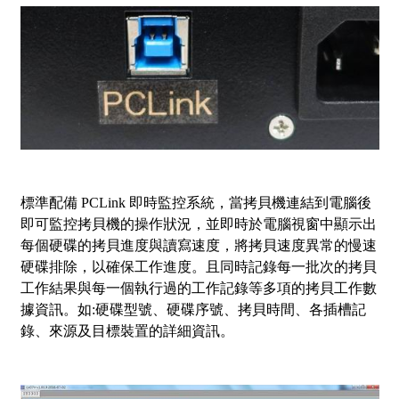
標準配備 PCLink 即時監控系統，當拷貝機連結到電腦後
即可監控拷貝機的操作狀況，並即時於電腦視窗中顯示出
每個硬碟的拷貝進度與讀寫速度，將拷貝速度異常的慢速
硬碟排除，以確保工作進度。且同時記錄每一批次的拷貝
工作結果與每一個執行過的工作記錄等多項的拷貝工作數
據資訊。如:硬碟型號、硬碟序號、拷貝時間、各插槽記
錄、來源及目標裝置的詳細資訊。