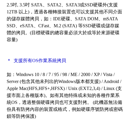
2.5吋, 3.5吋 SATA、SATA2、SATA3或SSD硬碟外
(支援
12TB 以上)
，透過各種轉接裝置也可以支援其他不同介面
的儲存媒體拷貝，如：IDE硬碟、SATA DOM、mSATA
SSD、eSATA、CFast、M.2 (SATA) 等SSD硬碟或儲存媒
體的拷貝。(目標硬碟的總容量必須大於或等於來源硬碟
容量)
＊ 支援所有OS作業系統拷貝
如：Windows 10 / 8 / 7 / 95 / 98 / ME / 2000 / XP / Vista /
Server (包含其他未列出的Windows版本都支援) / Android /
Apple Mac(HFS,HFS+,HFSX) / Unix (EXT2,3,4) / Linux (支
援市面上各種版本)。如有其他特殊或未知的各種作業系
統OS，透過整個硬碟拷貝也可支援對拷。 (此機器無法備
份具有防拷內容的裝置或格式，例如硬碟序號防拷或密碼
鎖等防拷保護)