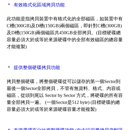
＊ 有效格式化區域拷貝功能
此功能是指拷貝裝置中有格式化的全部磁區，如裝置中有
C槽(300GB)及D槽(150GB)兩個磁區，即針對C槽(300GB)
及D槽(150GB)兩個磁區共450GB全部拷貝。(目標硬碟總
容量必須大於或等於來源硬碟中的全部有效磁區的總容量
才能複製)
＊ 提供整個硬碟拷貝功能
拷貝整個硬碟，將整個硬碟從可以儲存的第一個Sector到
最後一個Sector全部拷貝，不管有無資料、格式、內容或
磁區，從頭到尾以 Sector by Sector 方式，將硬碟的所有容
量全部拷貝一遍。 (一個Sector是512 byte) (目標硬碟的總
容量必須大於或等於來源硬碟容量才能複製)