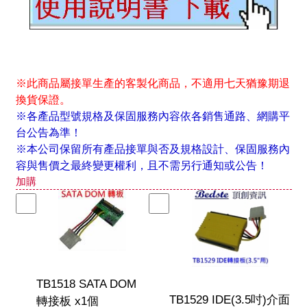
※此商品屬接單生產的客製化商品，不適用七天猶豫期退
換貨保證。
※各產品型號規格及保固服務內容依各銷售通路、網購平
台公告為準！
※本公司保留所有產品接單與否及規格設計、保固服務內
容與售價之最終變更權利，且不需另行通知或公告！
加購
TB1518 SATA DOM
TB1529 IDE(3.5吋)介面
轉接板 x1個