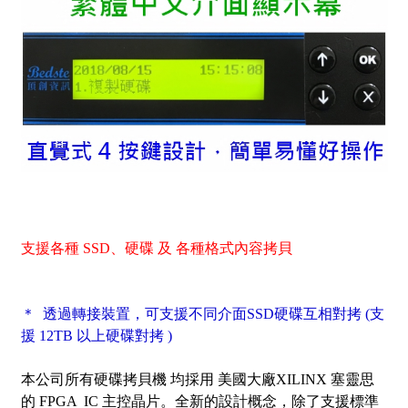
支援各種 SSD、硬碟 及 各種格式內容拷貝
＊ 透過轉接裝置，可支援不同介面SSD硬碟互相對拷 (支
援
12TB
以上硬碟對拷 )
本公司所有硬碟拷貝機 均採用 美國大廠XILINX 塞靈思
的 FPGA IC 主控晶片。全新的設計概念，除了支援標準