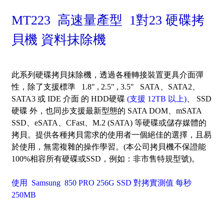
MT223 高速量產型 1對23 硬碟拷
貝機 資料抹除機
此系列硬碟拷貝抹除機，透過各種轉接裝置更具介面彈
性，除了支援標準 1.8" , 2.5" , 3.5" SATA、SATA2、
SATA3 或 IDE 介面 的 HDD硬碟
(支援 12TB 以上)
、 SSD
硬碟 外，也同步支援最新型態的 SATA DOM、mSATA
SSD、eSATA、CFast、M.2 (SATA) 等硬碟或儲存媒體的
拷貝。提供各種拷貝需求的使用者一個絕佳的選擇，且易
於使用，無需複雜的操作學習。(本公司拷貝機不保證能
100%相容所有硬碟或SSD，例如：非市售特規型號)。
使用 Samsung 850 PRO 256G SSD 對拷實測值 每秒
250MB