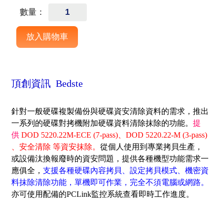
數量：
頂創資訊 Bedste
針對一般硬碟複製備份與硬碟資安清除資料的需求，推出
一系列的硬碟對拷機附加硬碟資料清除抹除的功能。
提
供
DOD 5220.22M-ECE (7-pass)、DOD 5220.22-M (3-pass)
、安全清除 等資安抹除。
從個人使用到專業拷貝生產，
或設備汰換報廢時的資安問題，提供各種機型功能需求一
應俱全，
支援各種硬碟內容拷貝、設定拷貝模式、機密資
料抹除清除功能，單機即可作業，完全不須電腦或網路。
亦可使用配備的PCLink監控系統查看即時工作進度。