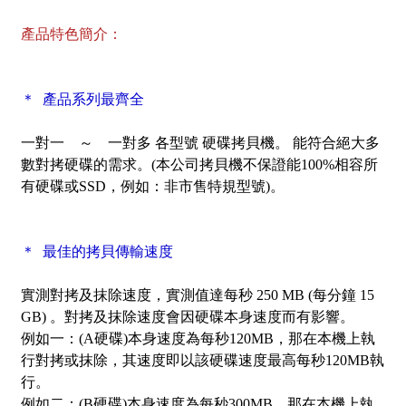
產品特色簡介：
＊ 產品系列最齊全
一對一 ～ 一對多 各型號 硬碟拷貝機。 能符合絕大多
數對拷硬碟的需求。(本公司拷貝機不保證能100%相容所
有硬碟或SSD，例如：非市售特規型號)。
＊ 最佳的拷貝傳輸速度
實測對拷及抹除速度，
實測值達每秒 250 MB (每分鐘 15
GB)
。對拷及抹除速度會因硬碟本身速度而有影響。
例如一：(A硬碟)本身速度為每秒120MB，那在本機上執
行對拷或抹除，其速度即以該硬碟速度最高每秒120MB執
行。
例如二：(B硬碟)本身速度為每秒300MB，那在本機上執