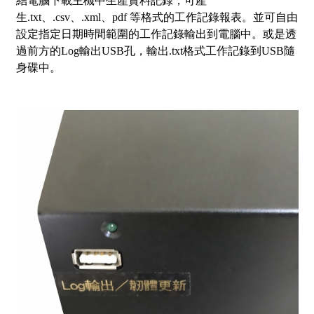
結電腦下載主機中生產資料記錄，可產
生.txt、.csv、.xml、pdf 等格式的工作記錄報表。並可自由
設定指定日期時間範圍的工作記錄輸出到電腦中。或是透
過前方的Log輸出USB孔，輸出.txt格式工作記錄到USB隨
身碟中。