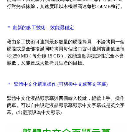
行對拷或抹除，其速度即以本機最高速每秒250MB執行。
＊ 創新的多工技術，效能最穩定
藉由多工技術可達到最多數量的硬碟拷貝，不論拷貝一個
硬碟或是全部接滿同時拷貝每個接口皆可達到實測值達每
秒 250 MB ( 每分鐘 15 GB )，效能速度與穩定性完全不會
減低，又能達成大量拷貝生產的目標。
＊ 繁體中文化選單操作 (可切換中文或英文字幕)
繁體中文化液晶顯示幕與四個輸入按鍵，輕鬆上手、操作
簡單。可以自由設定液晶顯示幕顯示中文字幕或是英文字
幕。(出廠預設為中文顯示)