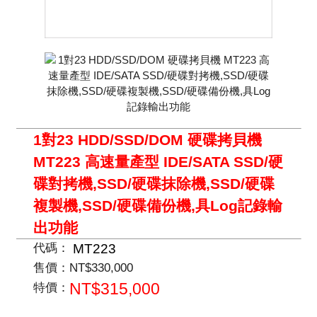
1對23 HDD/SSD/DOM 硬碟拷貝機
MT223 高速量產型 IDE/SATA SSD/硬
碟對拷機,SSD/硬碟抹除機,SSD/硬碟
複製機,SSD/硬碟備份機,具Log記錄輸
出功能
MT223
代碼：
售價：
NT$330,000
NT$315,000
特價：