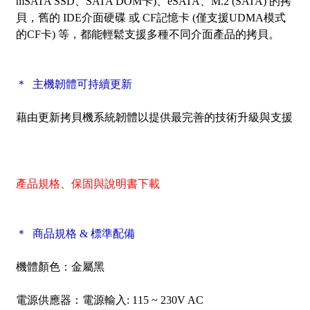
mSATA SSD、SATA DOM卡)、eSATA、M.2 (SATA) 的拷
貝，舊的 IDE介面硬碟 或 CF記憶卡 (僅支援UDMA模式
的CF卡) 等，都能輕鬆支援多種不同介面產品的拷貝
。
＊ 主機韌體可持續更新
藉由更新拷貝機系統韌體以提供最完善的技術升級與支援
產品規格、保固與說明書下載
＊ 商品規格 & 標準配備
機體顏色：金屬黑
電源供應器：電源輸入: 115 ~ 230V AC