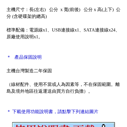
主機尺寸：
長(左右) 公分 x 寬(前後) 公分 x 高(上下) 公
分 (含硬碟架的總高)
標準配備：
電源線x1、USB連接線x1、SATA連接線x24、
原廠使用說明x1。
＊ 產品保固說明
主機
台灣製造
二年保固
（線材配件、使用不當或人為因素等，不在保固範圍。離
島及境外地區往返運送由買方自行負擔）。
＊ 下載使用功能說明書，請點擊下列連結圖片