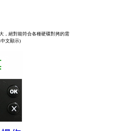
大，絕對能符合各種硬碟對拷的需
中文顯示)