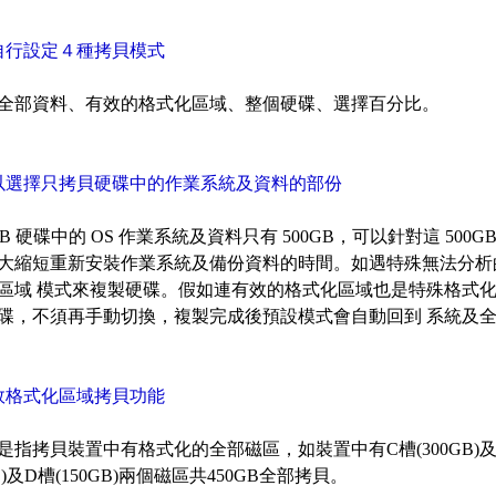
自行設定４種拷貝模式
全部資料、有效的格式化區域、整個硬碟、選擇百分比。
以選擇只拷貝硬碟中的作業系統及資料的部份
TB 硬碟中的 OS 作業系統及資料只有 500GB，可以針對這 50
大縮短重新安裝作業系統及備份資料的時間。如遇特殊無法分析
區域 模式來複製硬碟。假如連有效的格式化區域也是特殊格式化
碟，不須再手動切換，複製完成後預設模式會自動回到 系統及
效格式化區域拷貝功能
是指拷貝裝置中有格式化的全部磁區，如裝置中有C槽(300GB)及D
GB)及D槽(150GB)兩個磁區共450GB全部拷貝。