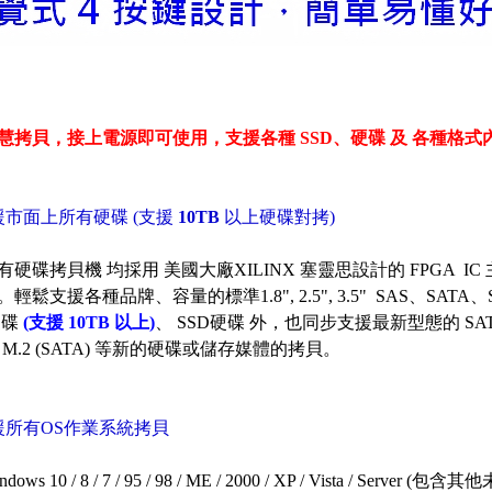
慧拷貝，接上電源即可使用，支援各種 SSD、硬碟 及 各種格式
援市面上所有硬碟 (支援
10TB
以上硬碟對拷)
有硬碟拷貝機 均採用 美國大廠XILINX 塞靈思設計的 FPGA 
輕鬆支援各種品牌、容量的標準1.8", 2.5", 3.5" SAS、SATA、SA
硬碟
(支援 10TB 以上)
、 SSD硬碟 外，也同步支援最新型態的 SATA 
t、M.2 (SATA) 等新的硬碟或儲存媒體的拷貝。
援所有OS作業系統拷貝
ows 10 / 8 / 7 / 95 / 98 / ME / 2000 / XP / Vista / Serv