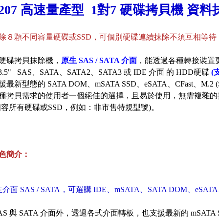
S207 高速量產型 1對7 硬碟拷貝機 資
除８顆不同容量硬碟或SSD，可個別硬碟連續抹除不須互相等待
硬碟拷貝抹除機，
原生 SAS / SATA 介面
，能透過各種轉接裝置更
" , 3.5" SAS、SATA、SATA2、SATA3 或 IDE 介面 的 HDD硬碟
(
最新型態的 SATA DOM、mSATA SSD、eSATA、CFast、M.
種拷貝需求的使用者一個絕佳的選擇，且易於使用，無需複雜的
%相容所有硬碟或SSD，例如：非市售特規型號)。
色簡介：
介面 SAS / SATA，可選購 IDE、mSATA、SATA DOM、eSATA
AS 與 SATA 介面外，透過各式介面轉板，也支援最新的 mSATA S