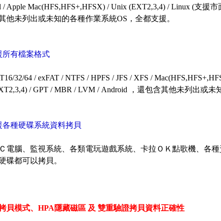
d / Apple Mac(HFS,HFS+,HFSX) / Unix (EXT2,3,4) / Linux
其他未列出或未知的各種作業系統OS，全都支援。
援所有檔案格式
6/32/64 / exFAT / NTFS / HPFS / JFS / XFS / Mac(HFS,HFS+,HFSX
(EXT2,3,4) / GPT / MBR / LVM / Android ，還包含
援各種硬碟系統資料拷貝
Ｃ電腦、監視系統、各類電玩遊戲系統、卡拉ＯＫ點歌機、各種資訊
硬碟都可以拷貝。
拷貝模式、HPA隱藏磁區 及 雙重驗證拷貝資料正確性