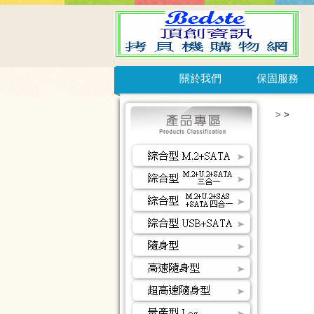
關於我們
保固服務
>
>