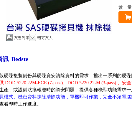
數
訊 Bedste
般硬碟複製備份與硬碟資安清除資料的需求，推出一系列的硬碟
 DOD 5220.22M-ECE (7-pass)、DOD 5220.22-M (3-pass
生產，或設備汰換報廢時的資安問題，提供各種機型功能需求一
貝模式、機密資料抹除清除功能，單機即可作業，完全不須電腦
查看即時工作進度。