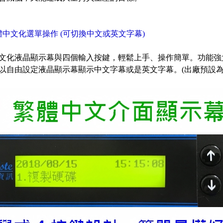
體中文化選單操作 (可切換中文或英文字幕)
文化液晶顯示幕與四個輸入按鍵，輕鬆上手、操作簡單。功能強
以自由設定液晶顯示幕顯示中文字幕或是英文字幕。(出廠預設為