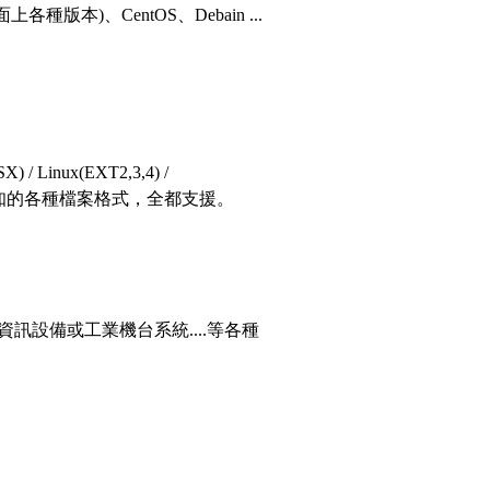
 (支援市面上各種版本)、CentOS、Debain ...
) / Linux(EXT2,3,4) /
其他未列出或未知的各種檔案格式，全都支援。
設備或工業機台系統....等各種