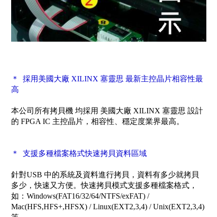
＊ 採用美國大廠 XILINX 塞靈思 最新主控晶片相容性最
高
本公司所有拷貝機 均採用 美國大廠 XILINX 塞靈思 設計
的 FPGA IC 主控晶片，相容性、穩定度業界最高。
＊ 支援多種檔案格式快速拷貝資料區域
針對USB 中的系統及資料進行拷貝，資料有多少就拷貝
多少，快速又方便。快速拷貝模式支援多種檔案格式，
如：Windows(FAT16/32/64/NTFS/exFAT) /
Mac(HFS,HFS+,HFSX) / Linux(EXT2,3,4) / Unix(EXT2,3,4)