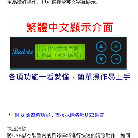
單易懂好操作。也可選擇成英文字幕顯示。
＊ 俱
抹除資料功能，支援抹除各種USB裝置
快速清除
將USB儲存裝置內的目錄區域進行快速的清除動作，如同