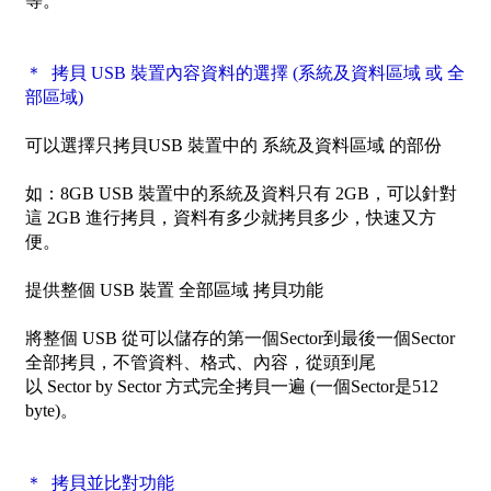
等。
＊ 拷貝 USB 裝置內容資料的選擇 (系統及資料區域 或 全
部區域)
可以選擇只拷貝USB 裝置中的
系統及資料區域
的部份
如：8GB USB 裝置中的系統及資料只有 2GB，可以針對
這 2GB 進行拷貝，資料有多少就拷貝多少，快速又方
便。
提供整個 USB 裝置
全部區域
拷貝功能
將整個 USB 從可以儲存的第一個Sector到最後一個Sector
全部拷貝，不管資料、格式、內容，從頭到尾
以
Sector by Sector
方式完全拷貝一遍 (一個Sector是512
byte)。
＊ 拷貝並比對功能