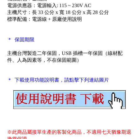
電源供應器：電源輸入: 115 ~ 230V AC
主機尺寸：長 33 公分 x 寬 18 公分 x 高 28 公分
標準配備：電源線 + 原廠使用說明
＊ 保固期限
主機台灣製造二年保固，USB 插槽一年保固（線材配
件、人為因素等，不在保固範圍）
＊ 下載使用功能說明書，請點擊下列連結圖片
※此商品屬接單生產的客製化商品，不適用七天猶豫期退
換貨保證。