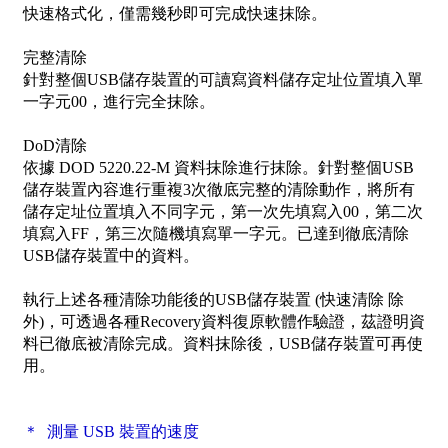
快速格式化，僅需幾秒即可完成快速抹除。
完整清除
針對整個USB儲存裝置的可讀寫資料儲存定址位置填入單
一字元00，進行完全抹除。
DoD清除
依據 DOD 5220.22-M 資料抹除進行抹除。針對整個USB
儲存裝置內容進行重複3次徹底完整的清除動作，將所有
儲存定址位置填入不同字元，第一次先填寫入00，第二次
填寫入FF，第三次隨機填寫單一字元。已達到徹底清除
USB儲存裝置中的資料。
執行上述各種清除功能後的USB儲存裝置 (快速清除 除
外)，可透過各種Recovery資料復原軟體作驗證，茲證明資
料已徹底被清除完成。資料抹除後，USB儲存裝置可再使
用。
＊ 測量 USB 裝置的速度