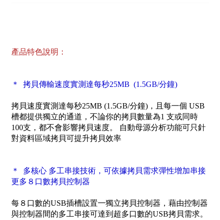
產品特色說明：
＊ 拷貝傳輸速度實測達每秒25MB (1.5GB/分鐘)
拷貝速度實測達每秒25MB (1.5GB/分鐘)，且每一個 USB
槽都提供獨立的通道，不論你的拷貝數量為1 支或同時
100支，都不會影響拷貝速度。 自動母源分析功能可只針
對資料區域拷貝可提升拷貝效率
＊ 多核心 多工串接技術，可依據拷貝需求彈性增加串接
更多８口數拷貝控制器
每８口數的USB插槽設置一獨立拷貝控制器，藉由控制器
與控制器間的多工串接可達到超多口數的USB拷貝需求。