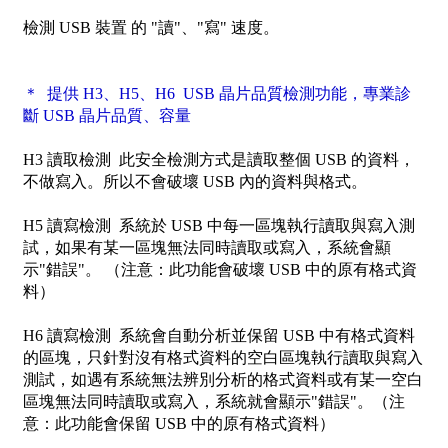
檢測 USB 裝置 的 "讀"、"寫" 速度。
＊ 提供 H3、H5、H6 USB 晶片品質檢測功能，專業診
斷 USB 晶片品質、容量
H3 讀取檢測
此安全檢測方式是讀取整個 USB 的資料，
不做寫入。所以不會破壞 USB 內的資料與格式。
H5 讀寫檢測
系統於 USB 中每一區塊執行讀取與寫入測
試，如果有某一區塊無法同時讀取或寫入，系統會顯
示"錯誤"。 （注意：此功能會破壞 USB 中的原有格式資
料）
H6 讀寫檢測
系統會自動分析並保留 USB 中有格式資料
的區塊，只針對沒有格式資料的空白區塊執行讀取與寫入
測試，如遇有系統無法辨別分析的格式資料或有某一空白
區塊無法同時讀取或寫入，系統就會顯示"錯誤"。（注
意：此功能會保留 USB 中的原有格式資料）