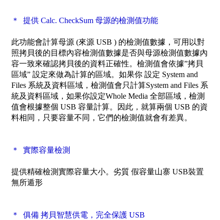
＊ 提供 Calc. CheckSum 母源的檢測值功能
此功能會計算母源 (來源 USB ) 的檢測值數據，可用以對
照拷貝後的目標內容檢測值數據是否與母源檢測值數據內
容一致來確認拷貝後的資料正確性。檢測值會依據”拷貝
區域” 設定來做為計算的區域。如果你 設定 System and
Files 系統及資料區域，檢測值會只計算System and Files 系
統及資料區域，如果你設定Whole Media 全部區域，檢測
值會根據整個 USB 容量計算。因此，就算兩個 USB 的資
料相同，只要容量不同，它們的檢測值就會有差異。
＊ 實際容量檢測
提供精確檢測實際容量大小。劣質 假容量山寨 USB裝置
無所遁形
＊ 俱備 拷貝智慧供電，完全保護 USB