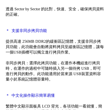
透過
Sector by Sector
的比對，快速、安全，確保拷貝資料
的正確。
＊ 支援非同步拷貝功能
提供高達 256MB DDR2的緩衝區記憶體，支援非同步拷
貝功能，此功能會自動將資料拷貝至緩衝區記憶體，讓每
一個USB插槽可以獨立進行拷貝作業。
非同步拷貝：選擇此拷貝功能，在運作本機組進行拷貝
時，在運作的過程中可隨時插入另一個待拷 USB，即可
進行拷貝的動作。此功能適用於當來源 USB裝置資料容
量小於系統記憶體容量時。
＊ 中文化操作顯示簡單易懂
繁體中文顯示面板具 LCD 背光，各項功能一看就懂，簡