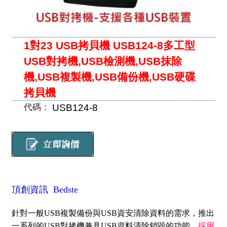
1對23 USB拷貝機 USB124-8多工型
USB對拷機,USB檢測機,USB抹除
機,USB複製機,USB備份機,USB硬碟
拷貝機
USB124-8
代碼：
頂創資訊 Bedste
針對一般USB複製備份與USB資安清除資料的需求，推出
一系列的USB對拷機兼具USB資料清除銷毀的功能，
採用