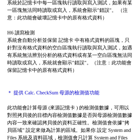
系統於記憶卡中每一區塊執行讀取與寫入測試，如果有某
一區塊無法同時讀取或寫入，系統會顯示"錯誤"。 （注
意：此功能會破壞記憶卡中的原有格式資料）
H6 讀寫檢測
系統會自動分析並保留 記憶卡 中有格式資料的區塊，只
針對沒有格式資料的空白區塊執行讀取與寫入測試，如遇
有系統無法辨別分析的格式資料或有某一空白區塊無法同
時讀取或寫入，系統就會顯示"錯誤"。（注意：此功能會
保留記憶卡中的原有格式資料）
＊ 提供 Calc. CheckSum 母源的檢測值功能
此功能會計算母源 (來源記憶卡 ) 的檢測值數據，可用以
對照拷貝後的目標內容檢測值數據是否與母源檢測值數據
內容一致來確認拷貝後的資料正確性。檢測值會依據”拷
貝區域” 設定來做為計算的區域。如果你 設定 System and
Files 系統及資料區域，檢測值會只計算 System and Files