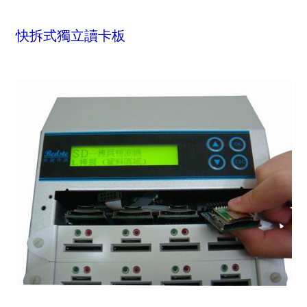
快拆式獨立讀卡板