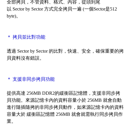
全部拷貝，不管資料、格式、內容，從頭到尾
以
Sector by Sector
方式完全拷貝一遍 (一個Sector是512
byte)。
＊ 拷貝並比對功能
透過
Sector by Sector
的比對，快速、安全，確保重要的拷
貝資料沒有錯誤。
＊ 支援非同步拷貝功能
提供高達 256MB DDR2的緩衝區記憶體，支援非同步拷
貝功能。來源記憶卡內的資料容量小於 256MB 就會自動
進行隨插隨拷的非同步拷貝動作，如來源記憶卡內的資料
容量大於 緩衝區記憶體 256MB 就會就需執行同步拷貝作
業。