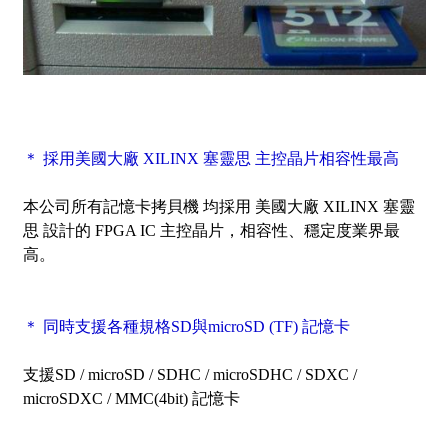
＊ 採用美國大廠 XILINX 塞靈思 主控晶片相容性最高
本公司所有記憶卡拷貝機 均採用 美國大廠 XILINX 塞靈
思 設計的 FPGA IC 主控晶片，相容性、穩定度業界最
高。
＊ 同時支援各種規格SD與microSD (TF) 記憶卡
支援SD / microSD / SDHC / microSDHC / SDXC /
microSDXC / MMC(4bit) 記憶卡