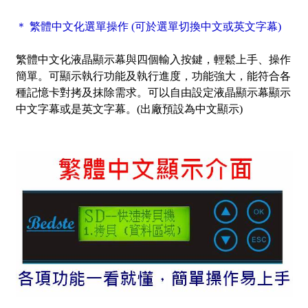
＊ 繁體中文化選單操作 (可於選單切換中文或英文字幕)
繁體中文化液晶顯示幕與四個輸入按鍵，輕鬆上手、操作
簡單。可顯示執行功能及執行進度，功能強大，能符合各
種記憶卡對拷及抹除需求。可以自由設定液晶顯示幕顯示
中文字幕或是英文字幕。(出廠預設為中文顯示)