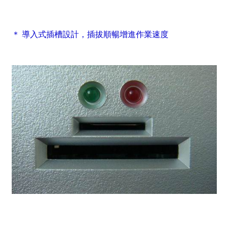
＊ 導入式插槽設計，插拔順暢增進作業速度