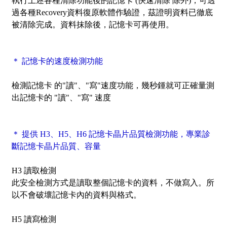
執行上述各種清除功能後的記憶卡 (快速清除 除外)，可透
過各種Recovery資料復原軟體作驗證，茲證明資料已徹底
被清除完成。資料抹除後，記憶卡可再使用。
＊ 記憶卡的速度檢測功能
檢測記憶卡 的"讀"、"寫"速度功能，幾秒鍾就可正確量測
出記憶卡的 "讀"、"寫" 速度
＊ 提供 H3、H5、H6 記憶卡晶片品質檢測功能，專業診
斷記憶卡晶片品質、容量
H3 讀取檢測
此安全檢測方式是讀取整個記憶卡的資料，不做寫入。所
以不會破壞記憶卡內的資料與格式。
H5 讀寫檢測