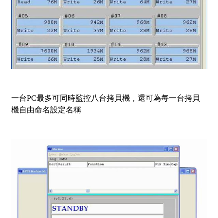
一台PC最多可同時監控八台拷貝機，還可為每一台拷貝
機自由命名設定名稱