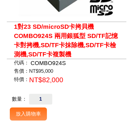
1對23 SD/microSD卡拷貝機
COMBO924S 兩用銀狐型 SD/TF記憶
卡對拷機,SD/TF卡抹除機,SD/TF卡檢
測機,SD/TF卡複製機
COMBO924S
代碼：
售價：
NT$95,000
NT$82,000
特價：
數量：