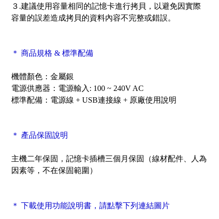
３.建議使用容量相同的記憶卡進行拷貝，以避免因實際
容量的誤差造成拷貝的資料內容不完整或錯誤。
＊ 商品規格 & 標準配備
機體顏色：金屬銀
電源供應器：電源輸入: 100 ~ 240V AC
標準配備：電源線 + USB連接線 + 原廠使用說明
＊ 產品保固說明
主機二年保固，記憶卡插槽三個月保固（線材配件、人為
因素等，不在保固範圍）
＊ 下載使用功能說明書，請點擊下列連結圖片