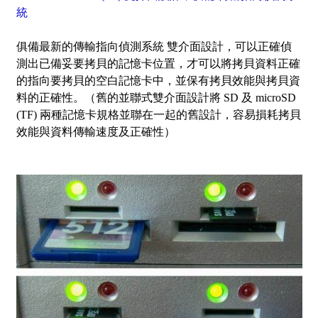
統
俱備最新的傳輸指向偵測系統 雙介面設計，可以正確偵
測出已備妥要拷貝的記憶卡位置，才可以將拷貝資料正確
的指向要拷貝的空白記憶卡中，並保有拷貝效能與拷貝資
料的正確性。（舊的並聯式雙介面設計將 SD 及 microSD
(TF) 兩種記憶卡規格並聯在一起的舊設計，容易損耗拷貝
效能與資料傳輸速度及正確性）