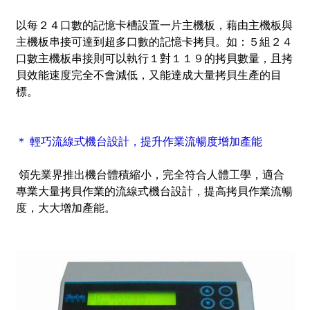
以每２４口數的記憶卡槽設置一片主機板，藉由主機板與
主機板串接可達到超多口數的記憶卡拷貝。如：５組２４
口數主機板串接則可以執行１對１１９的拷貝數量，且拷
貝效能速度完全不會減低，又能達成大量拷貝生產的目
標。
＊ 輕巧流線式機台設計，提升作業流暢度增加產能
領先業界推出機台體積縮小，完全符合人體工學，適合
專業大量拷貝作業的流線式機台設計，提高拷貝作業流暢
度，大大增加產能。