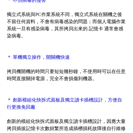
＊ 不怕病毒的侵害
獨立式系統與PC作業系統不同，獨立式系統在關機之後
不留任何資料，不會有病毒感染的問題；而個人電腦作業
系統一旦有感染病毒，其所拷貝出來的 記憶卡 通常會感
染病毒。
＊ 單機獨立操作，開關機快速
拷貝機開機的時間只要短短幾秒鐘，不使用時可以在任意
時間直接關掉電源，完全不會損傷到機器。
＊ 創新模組化快拆式面板及獨立讀卡插槽設計，方便自
行更換免回廠
創新的模組化快拆式面板及獨立讀卡插槽設計，因應大量
拷貝插拔記憶卡次數頻繁所造成插槽損耗故障後自行維修