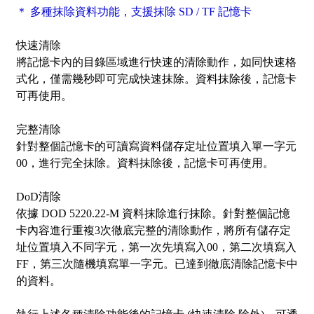
＊ 多種抹除資料功能，支援抹除 SD / TF 記憶卡
快速清除
將記憶卡內的目錄區域進行快速的清除動作，如同快速格
式化，僅需幾秒即可完成快速抹除。資料抹除後，記憶卡
可再使用。
完整清除
針對整個記憶卡的可讀寫資料儲存定址位置填入單一字元
00，進行完全抹除。資料抹除後，記憶卡可再使用。
DoD清除
依據 DOD 5220.22-M 資料抹除進行抹除。針對整個記憶
卡內容進行重複3次徹底完整的清除動作，將所有儲存定
址位置填入不同字元，第一次先填寫入00，第二次填寫入
FF，第三次隨機填寫單一字元。已達到徹底清除記憶卡中
的資料。