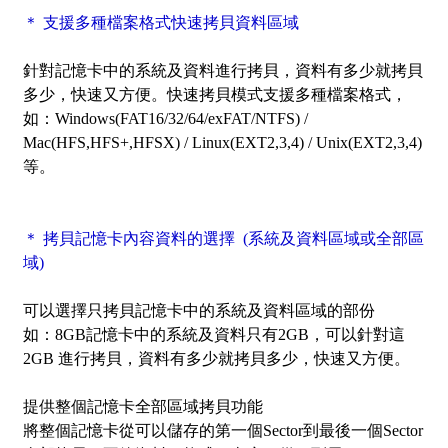
＊ 支援多種檔案格式快速拷貝資料區域
針對記憶卡中的系統及資料進行拷貝，資料有多少就拷貝
多少，快速又方便。快速拷貝模式支援多種檔案格式，
如：Windows(FAT16/32/64/exFAT/NTFS) /
Mac(HFS,HFS+,HFSX) / Linux(EXT2,3,4) / Unix(EXT2,3,4)
等。
＊ 拷貝記憶卡內容資料的選擇 (系統及資料區域或全部區
域)
可以選擇只拷貝記憶卡中的
系統及資料區域
的部份
如：8GB記憶卡中的系統及資料只有2GB，可以針對這
2GB 進行拷貝，資料有多少就拷貝多少，快速又方便。
提供整個記憶卡
全部區域
拷貝功能
將整個記憶卡從可以儲存的第一個Sector到最後一個Sector