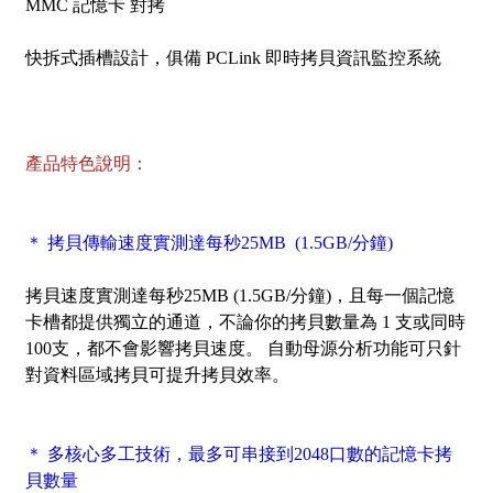
MMC 記憶卡 對拷
快拆式插槽設計，俱備 PCLink 即時拷貝資訊監控系統
產品特色說明：
＊ 拷貝傳輸速度實測達每秒25MB (1.5GB/分鐘)
拷貝速度實測達每秒25MB (1.5GB/分鐘)，且每一個記憶
卡槽都提供獨立的通道，不論你的拷貝數量為 1 支或同時
100支，都不會影響拷貝速度。 自動母源分析功能可只針
對資料區域拷貝可提升拷貝效率。
＊ 多核心多工技術，最多可串接到2048口數的記憶卡拷
貝數量