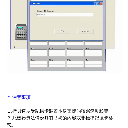
＊ 注意事項
１.拷貝速度受記憶卡裝置本身支援的讀寫速度影響
２.此機器無法備份具有防拷的內容或非標準記憶卡格
式。