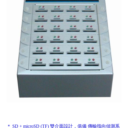
＊ SD + microSD (TF) 雙介面設計，俱備 傳輸指向偵測系