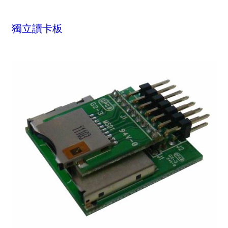
獨立讀卡板