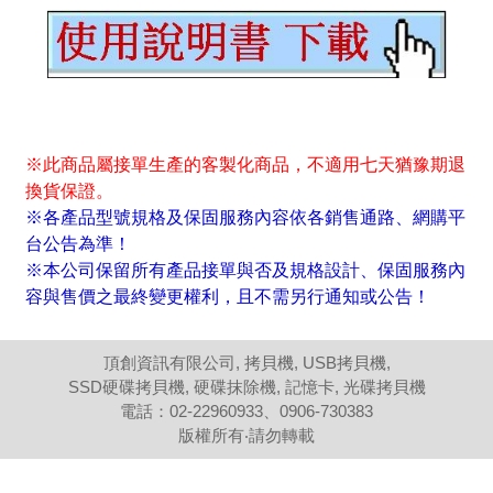
※此商品屬接單生產的客製化商品，不適用七天猶豫期退
換貨保證。
※各產品型號規格及保固服務內容依各銷售通路、網購平
台公告為準！
※本公司保留所有產品接單與否及規格設計、保固服務內
容與售價之最終變更權利，且不需另行通知或公告！
頂創資訊有限公司, 拷貝機, USB拷貝機,
SSD硬碟拷貝機, 硬碟抹除機, 記憶卡, 光碟拷貝機
電話：02-22960933、0906-730383
版權所有‧請勿轉載