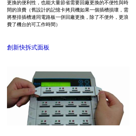
更換的便利性，也能大量節省需要回廠更換的不便性與時
間的浪費
（舊設計的記憶卡拷貝機如果一個插槽損壞，需
將整排插槽連同電路板一併回廠更換，除了不便外，更浪
費了機台的可工作時間）
創新快拆式面板