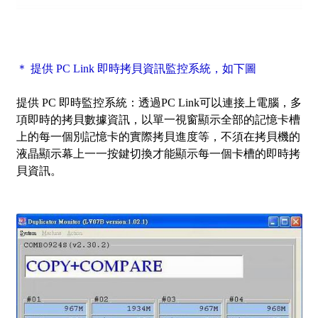
＊ 提供 PC Link 即時拷貝資訊監控系統，如下圖
提供 PC 即時監控系統：透過PC Link可以連接上電腦，多
項即時的拷貝數據資訊，以單一視窗顯示全部的記憶卡槽
上的每一個別記憶卡的實際拷貝進度等，不須在拷貝機的
液晶顯示幕上一一按鍵切換才能顯示每一個卡槽的即時拷
貝資訊。