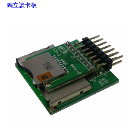
獨立讀卡板