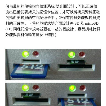
俱備最新的傳輸指向偵測系統 雙介面設計，可以正確偵
測出已備妥要拷貝的記憶卡位置，才可以將拷貝資料正確
的指向要拷貝的空白記憶卡中，並保有拷貝效能與拷貝資
料的正確性。（舊的並聯式雙介面設計將 SD 及 microSD
(TF) 兩種記憶卡規格並聯在一起的舊設計，容易損耗拷貝
效能與資料傳輸速度及正確性）