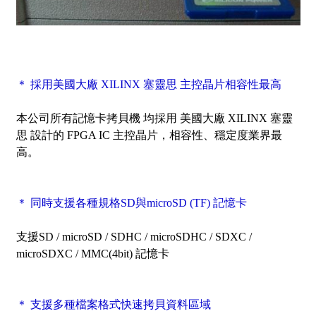
＊ 採用美國大廠 XILINX 塞靈思 主控晶片相容性最高
本公司所有記憶卡拷貝機 均採用 美國大廠 XILINX 塞靈
思 設計的 FPGA IC 主控晶片，相容性、穩定度業界最
高。
＊ 同時支援各種規格SD與microSD (TF) 記憶卡
支援SD / microSD / SDHC / microSDHC / SDXC /
microSDXC / MMC(4bit) 記憶卡
＊ 支援多種檔案格式快速拷貝資料區域