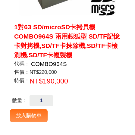
1對63 SD/microSD卡拷貝機
COMBO964S 兩用銀狐型 SD/TF記憶
卡對拷機,SD/TF卡抹除機,SD/TF卡檢
測機,SD/TF卡複製機
COMBO964S
代碼：
售價：
NT$220,000
NT$190,000
特價：
數量：