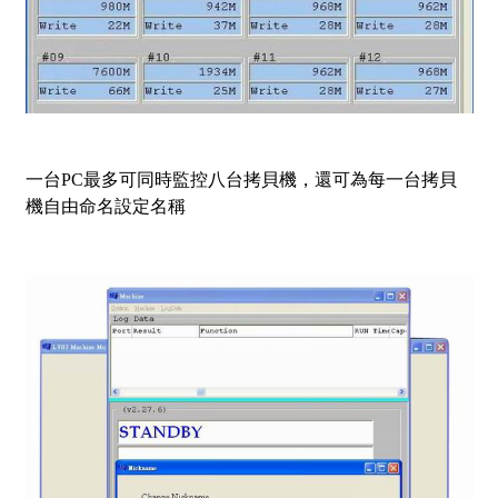
一台PC最多可同時監控八台拷貝機，還可為每一台拷貝
機自由命名設定名稱