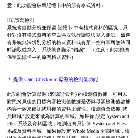
意：此功能會破壞記憶卡中的原有格式資料）
H6 讀寫檢測
系統會自動分析並保留 記憶卡 中有格式資料的區塊，只
針對沒有格式資料的空白區塊執行讀取與寫入測試，如遇
有系統無法辨別分析的格式資料或有某一空白區塊無法同
時讀取或寫入，系統就會顯示"錯誤"。（注意：此功能會
保留記憶卡中的原有格式資料）
＊ 提供 Calc. CheckSum 母源的檢測值功能
此功能會計算母源 (來源記憶卡 ) 的檢測值數據，可用以
對照拷貝後的目標內容檢測值數據是否與母源檢測值數據
內容一致來確認拷貝後的資料正確性。檢測值會依據”拷
貝區域” 設定來做為計算的區域。如果你 設定 System and
Files 系統及資料區域，檢測值會只計算 System and Files
系統及資料區域，如果你設定 Whole Media 全部區域，檢