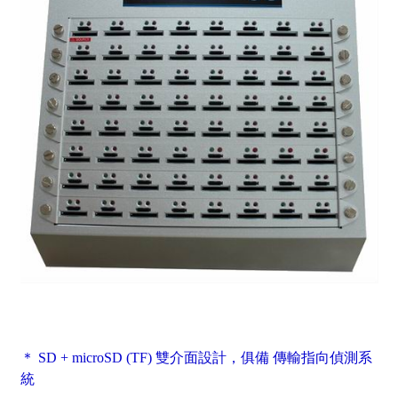
＊ SD + microSD (TF) 雙介面設計，俱備 傳輸指向偵測系
統