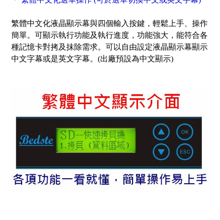
繁體中文化液晶顯示幕與四個輸入按鍵，輕鬆上手、操作
簡單。可顯示執行功能及執行進度，功能強大，能符合各
種記憶卡對拷及抹除需求。可以自由設定液晶顯示幕顯示
中文字幕或是英文字幕。(出廠預設為中文顯示)