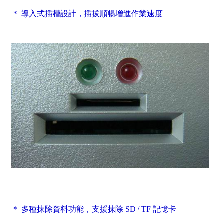
＊ 導入式插槽設計，插拔順暢增進作業速度
＊ 多種抹除資料功能，支援抹除 SD / TF 記憶卡