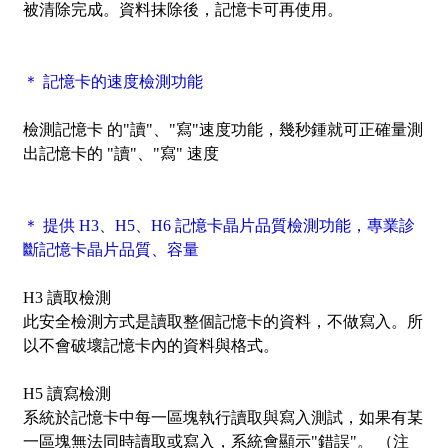
被清除完成。資料抹除後，記憶卡可再使用。
＊ 記憶卡的速度檢測功能
檢測記憶卡 的"讀"、"寫"速度功能，幾秒鍾就可正確量測
出記憶卡的 "讀"、"寫" 速度
＊ 提供 H3、H5、H6 記憶卡晶片品質檢測功能，專業診
斷記憶卡晶片品質、容量
H3 讀取檢測
此安全檢測方式是讀取整個記憶卡的資料，不做寫入。所
以不會破壞記憶卡內的資料與格式。
H5 讀寫檢測
系統於記憶卡中每一區塊執行讀取與寫入測試，如果有某
一區塊無法同時讀取或寫入，系統會顯示"錯誤"。 （注