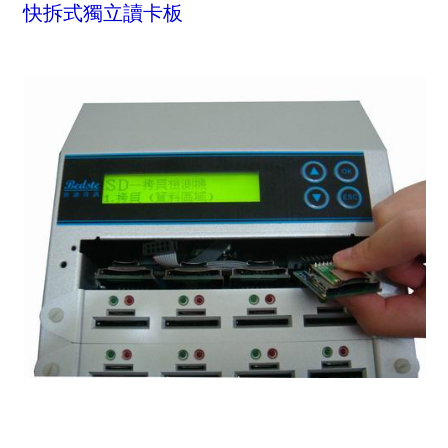
快拆式獨立讀卡板