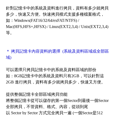
針對記憶卡中的系統及資料進行拷貝，資料有多少就拷貝
多少，快速又方便。快速拷貝模式支援多種檔案格式，
如：Windows(FAT16/32/64/exFAT/NTFS) /
Mac(HFS,HFS+,HFSX) / Linux(EXT2,3,4) / Unix(EXT2,3,4)
等。
＊ 拷貝記憶卡內容資料的選擇 (系統及資料區域或全部區
域)
可以選擇只拷貝記憶卡中的
系統及資料區域
的部份
如：8GB記憶卡中的系統及資料只有2GB，可以針對這
2GB 進行拷貝，資料有多少就拷貝多少，快速又方便。
提供整個記憶卡
全部區域
拷貝功能
將整個記憶卡從可以儲存的第一個Sector到最後一個Sector
全部拷貝，不管資料、格式、內容，從頭到尾
以
Sector by Sector
方式完全拷貝一遍 (一個Sector是512