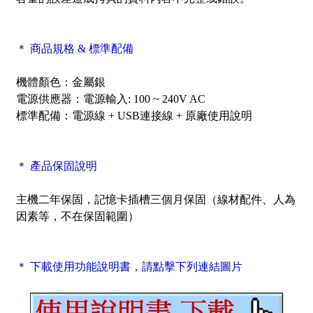
＊ 商品規格 & 標準配備
機體顏色：金屬銀
電源供應器：電源輸入: 100 ~ 240V AC
標準配備：電源線 + USB連接線 + 原廠使用說明
＊ 產品保固說明
主機二年保固，記憶卡插槽三個月保固（線材配件、人為
因素等，不在保固範圍）
＊ 下載使用功能說明書，請點擊下列連結圖片