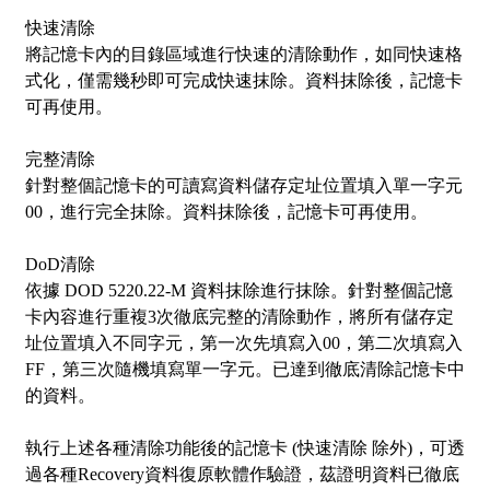
快速清除
將記憶卡內的目錄區域進行快速的清除動作，如同快速格
式化，僅需幾秒即可完成快速抹除。資料抹除後，記憶卡
可再使用。
完整清除
針對整個記憶卡的可讀寫資料儲存定址位置填入單一字元
00，進行完全抹除。資料抹除後，記憶卡可再使用。
DoD清除
依據 DOD 5220.22-M 資料抹除進行抹除。針對整個記憶
卡內容進行重複3次徹底完整的清除動作，將所有儲存定
址位置填入不同字元，第一次先填寫入00，第二次填寫入
FF，第三次隨機填寫單一字元。已達到徹底清除記憶卡中
的資料。
執行上述各種清除功能後的記憶卡 (快速清除 除外)，可透
過各種Recovery資料復原軟體作驗證，茲證明資料已徹底