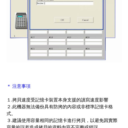
＊ 注意事項
１.拷貝速度受記憶卡裝置本身支援的讀寫速度影響
２.此機器無法備份具有防拷的內容或非標準記憶卡格
式。
３.建議使用容量相同的記憶卡進行拷貝，以避免因實際
容量的誤差造成拷貝的資料內容不完整或錯誤。