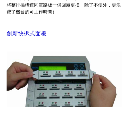
將整排插槽連同電路板一併回廠更換，除了不便外，更浪
費了機台的可工作時間）
創新快拆式面板