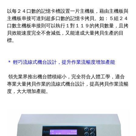
以每２４口數的記憶卡槽設置一片主機板，藉由主機板與
主機板串接可達到超多口數的記憶卡拷貝。如：５組２４
口數主機板串接則可以執行１對１１９的拷貝數量，且拷
貝效能速度完全不會減低，又能達成大量拷貝生產的目
標。
＊ 輕巧流線式機台設計，提升作業流暢度增加產能
領先業界推出機台體積縮小，完全符合人體工學，適合
專業大量拷貝作業的流線式機台設計，提高拷貝作業流暢
度，大大增加產能。