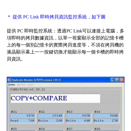
＊ 提供 PC Link 即時拷貝資訊監控系統，如下圖
提供 PC 即時監控系統：透過PC Link可以連接上電腦，多
項即時的拷貝數據資訊，以單一視窗顯示全部的記憶卡槽
上的每一個別記憶卡的實際拷貝進度等，不須在拷貝機的
液晶顯示幕上一一按鍵切換才能顯示每一個卡槽的即時拷
貝資訊。