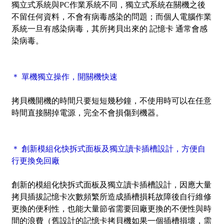
獨立式系統與PC作業系統不同，獨立式系統在關機之後
不留任何資料，不會有病毒感染的問題；而個人電腦作業
系統一旦有感染病毒，其所拷貝出來的 記憶卡 通常會感
染病毒。
＊ 單機獨立操作，開關機快速
拷貝機開機的時間只要短短幾秒鐘，不使用時可以在任意
時間直接關掉電源，完全不會損傷到機器。
＊ 創新模組化快拆式面板及獨立讀卡插槽設計，方便自
行更換免回廠
創新的模組化快拆式面板及獨立讀卡插槽設計，因應大量
拷貝插拔記憶卡次數頻繁所造成插槽損耗故障後自行維修
更換的便利性，也能大量節省需要回廠更換的不便性與時
間的浪費
（舊設計的記憶卡拷貝機如果一個插槽損壞，需