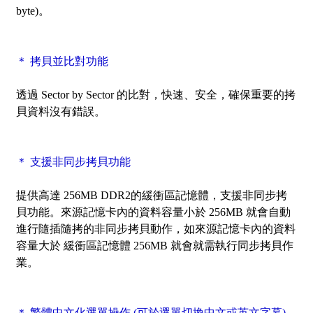
byte)。
＊ 拷貝並比對功能
透過
Sector by Sector
的比對，快速、安全，確保重要的拷
貝資料沒有錯誤。
＊ 支援非同步拷貝功能
提供高達 256MB DDR2的緩衝區記憶體，支援非同步拷
貝功能。來源記憶卡內的資料容量小於 256MB 就會自動
進行隨插隨拷的非同步拷貝動作，如來源記憶卡內的資料
容量大於 緩衝區記憶體 256MB 就會就需執行同步拷貝作
業。
＊ 繁體中文化選單操作 (可於選單切換中文或英文字幕)