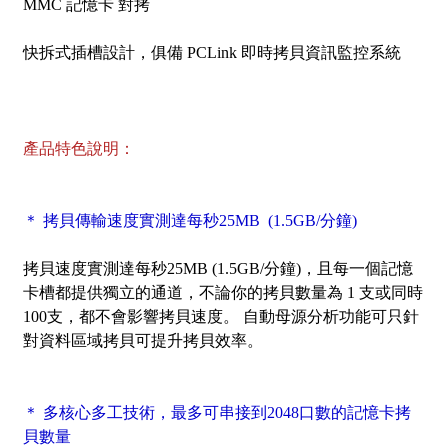
MMC 記憶卡 對拷
快拆式插槽設計，俱備 PCLink 即時拷貝資訊監控系統
產品特色說明：
＊ 拷貝傳輸速度實測達每秒25MB (1.5GB/分鐘)
拷貝速度實測達每秒25MB (1.5GB/分鐘)，且每一個記憶
卡槽都提供獨立的通道，不論你的拷貝數量為 1 支或同時
100支，都不會影響拷貝速度。 自動母源分析功能可只針
對資料區域拷貝可提升拷貝效率。
＊ 多核心多工技術，最多可串接到2048口數的記憶卡拷
貝數量