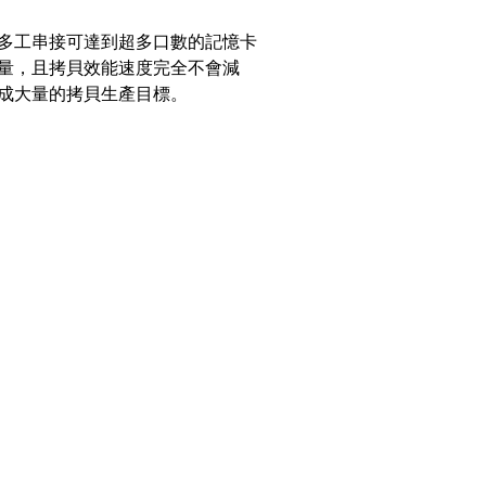
多工串接可達到超多口數的記憶卡
量，且拷貝效能速度完全不會減
成大量的拷貝生產目標。