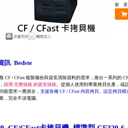
數
訊 Bedste
 CF / CFast 複製備份與資安清除資料的需求，推出一系列的 CF 
，
採用 完整抹除 的資安抹除
。從個人使用到專業拷貝生產，或
功能需求一應俱全，
支援各種 CF / CFast 內容拷貝、設定
業，完全不須電腦。
9 CF/CFast卡拷貝機 標準型 CF320-6