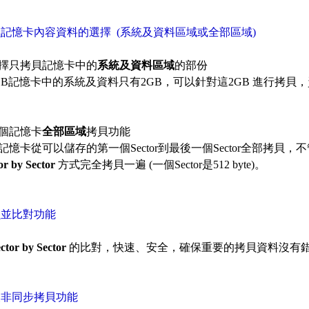
貝記憶卡內容資料的選擇 (系統及資料區域或全部區域)
擇只拷貝記憶卡中的
系統及資料區域
的部份
GB記憶卡中的系統及資料只有2GB，可以針對這2GB 進行拷
個記憶卡
全部區域
拷貝功能
記憶卡從可以儲存的第一個Sector到最後一個Sector全部拷貝
or by Sector
方式完全拷貝一遍 (一個Sector是512 byte)。
貝並比對功能
ctor by Sector
的比對，快速、安全，確保重要的拷貝資料沒有
援非同步拷貝功能