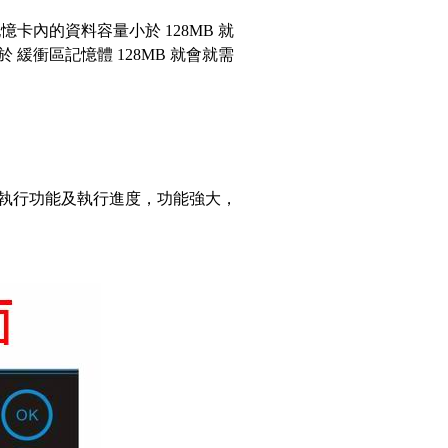
憶卡內的資料容量小於 128MB 就
衝區記憶體 128MB 就會就需
執行功能及執行進度，功能強大，