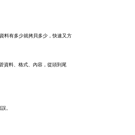
貝，資料有多少就拷貝多少，快速又方
，不管資料、格式、內容，從頭到尾
錯誤。