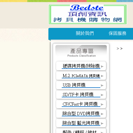
關於我們
保固服務
>
>