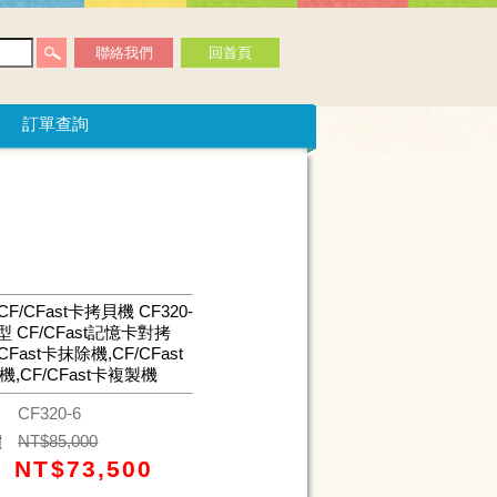
聯絡我們
回首頁
訂單查詢
CF/CFast卡拷貝機 CF320-
型 CF/CFast記憶卡對拷
CFast卡抹除機,CF/CFast
,CF/CFast卡複製機
碼
CF320-6
價
NT$
85,000
NT$
73,500
價