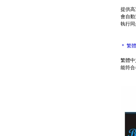
提供高
會自動
執行同
＊ 繁
繁體中
能符合