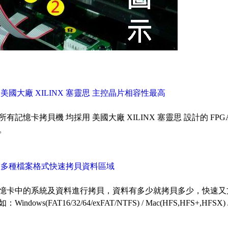
用美國大廠 XILINX 塞靈思 主控晶片相容性最高
所有記憶卡拷貝機 均採用 美國大廠 XILINX 塞靈思 設計的 FP
。
援多種檔案格式快速拷貝資料區域
憶卡中的系統及資料進行拷貝，資料有多少就拷貝多少，快速又
indows(FAT16/32/64/exFAT/NTFS) / Mac(HFS,HFS+,HFSX) / Li