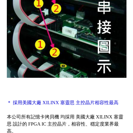
＊ 採用美國大廠 XILINX 塞靈思 主控晶片相容性最高
本公司所有記憶卡拷貝機 均採用 美國大廠 XILINX 塞靈
思 設計的 FPGA IC 主控晶片，相容性、穩定度業界最
高。