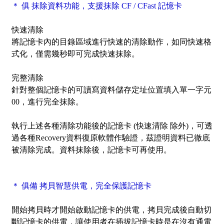
＊ 俱 抹除資料功能，支援抹除 CF / CFast 記憶卡
快速清除
將記憶卡內的目錄區域進行快速的清除動作，如同快速格
式化，僅需幾秒即可完成快速抹除。
完整清除
針對整個記憶卡的可讀寫資料儲存定址位置填入單一字元
00，進行完全抹除。
執行上述各種清除功能後的記憶卡 (快速清除 除外)，可透
過各種Recovery資料復原軟體作驗證，茲證明資料已徹底
被清除完成。資料抹除後，記憶卡可再使用。
＊ 俱備 拷貝智慧供電，完全保護記憶卡
開始拷貝時才開始啟動記憶卡的供電，拷貝完成後自動切
斷記憶卡的供電，讓使用者在插拔記憶卡時是在沒有通電