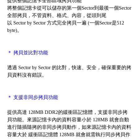
提供整個記憶卡
全部區域
拷貝功能
將整個記憶卡從可以儲存的第一個Sector到最後一個Sector
全部拷貝，不管資料、格式、內容，從頭到尾
以
Sector by Sector
方式完全拷貝一遍 (一個Sector是512
byte)。
＊ 拷貝並比對功能
透過
Sector by Sector
的比對，快速、安全，確保重要的拷
貝資料沒有錯誤。
＊ 支援非同步拷貝功能
提供高達 128MB DDR2的緩衝區記憶體，支援非同步拷
貝功能。來源記憶卡內的資料容量小於 128MB 就會自動
進行隨插隨拷的非同步拷貝動作，如來源記憶卡內的資料
容量大於 緩衝區記憶體 128MB 就會就需執行同步拷貝作