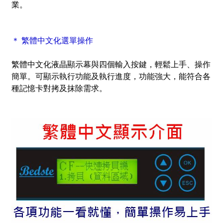
業。
＊ 繁體中文化選單操作
繁體中文化液晶顯示幕與四個輸入按鍵，輕鬆上手、操作
簡單。可顯示執行功能及執行進度，功能強大，能符合各
種記憶卡對拷及抹除需求。