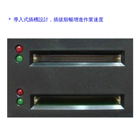
＊ 導入式插槽設計，插拔順暢增進作業速度