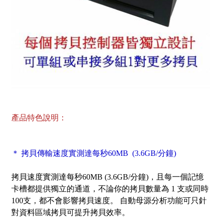
產品特色說明：
＊ 拷貝傳輸速度實測達每秒60MB (3.6GB/分鐘)
拷貝速度實測達每秒60MB (3.6GB/分鐘)，且每一個記憶
卡槽都提供獨立的通道，不論你的拷貝數量為 1 支或同時
100支，都不會影響拷貝速度。 自動母源分析功能可只針
對資料區域拷貝可提升拷貝效率。