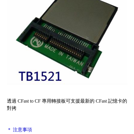
透過 CFast to CF 專用轉接板可支援最新的 CFast 記憶卡的
對拷
＊ 注意事項