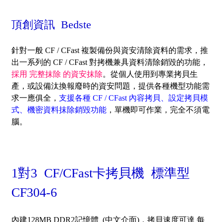
頂創資訊 Bedste
針對一般 CF / CFast 複製備份與資安清除資料的需求，推
出一系列的 CF / CFast 對拷機兼具資料清除銷毀的功能，
採用 完整抹除 的資安抹除
。從個人使用到專業拷貝生
產，或設備汰換報廢時的資安問題，提供各種機型功能需
求一應俱全，
支援各種 CF / CFast 內容拷貝、設定拷貝模
式、機密資料抹除銷毀功能
，單機即可作業，完全不須電
腦。
1對3 CF/CFast卡拷貝機 標準型
CF304-6
內建128MB DDR2記憶體 (中文介面)，
拷貝速度可達 每