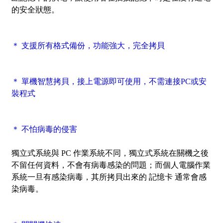
的安全狀態。
＊ 支援所有格式備份，功能強大，完全拷貝
＊ 單機智慧拷貝，接上電源即可使用，不需連接PC或安
裝程式
＊ 不怕病毒的侵害
獨立式系統與 PC 作業系統不同，獨立式系統在關機之後
不留任何資料，不會有病毒感染的問題；而個人電腦作業
系統一旦有感染病毒，其所拷貝出來的 記憶卡 通常會感
染病毒。