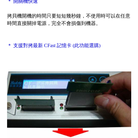
＊ 開關機快速
拷貝機開機的時間只要短短幾秒鐘，不使用時可以在任意
時間直接關掉電源，完全不會損傷到機器。
＊ 支援對拷最新 CFast 記憶卡 (此功能選購)