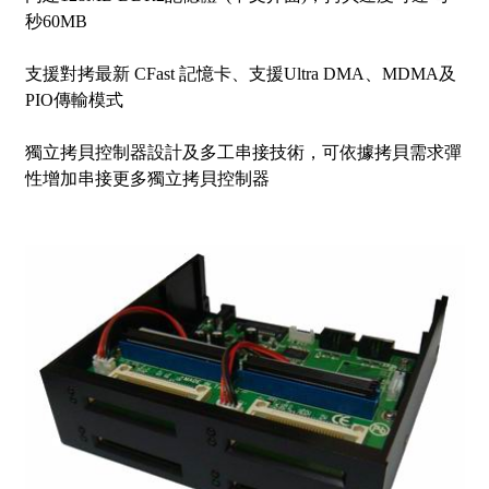
秒60MB
支援對拷最新 CFast 記憶卡、支援Ultra DMA、MDMA及
PIO傳輸模式
獨立拷貝控制器設計及多工串接技術，可依據拷貝需求彈
性增加串接更多獨立拷貝控制器