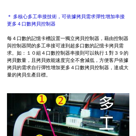
＊ 多核心多工串接技術，可依據拷貝需求彈性增加串接
更多４口數拷貝控制器
每４口數的記憶卡槽設置一獨立拷貝控制器，藉由控制器
與控制器間的多工串接可達到超多口數的記憶卡拷貝需
求。如：１０組４口數控制器串接則可以執行１對３９的
拷貝數量，且拷貝效能速度完全不會減低，方便客戶依據
拷貝的需求自行彈性增加更多４口數拷貝控制器，達成大
量的拷貝生產目標。