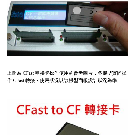
上圖為 CFast 轉接卡操作使用的參考圖片，各機型實際操
作 CFast 轉接卡使用狀況以該機型面板設計狀況為準。