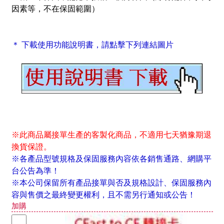
因素等，不在保固範圍）
＊ 下載使用功能說明書，請點擊下列連結圖片
※此商品屬接單生產的客製化商品，不適用七天猶豫期退
換貨保證。
※各產品型號規格及保固服務內容依各銷售通路、網購平
台公告為準！
※本公司保留所有產品接單與否及規格設計、保固服務內
容與售價之最終變更權利，且不需另行通知或公告！
加購