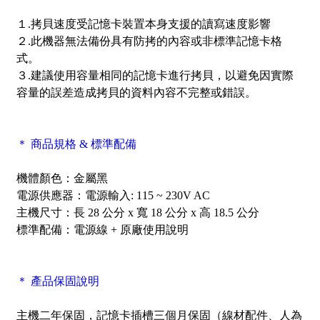
１.拷貝速度受記憶卡裝置本身支援的讀寫速度影響
２.此機器無法備份具有防拷的內容或非標準記憶卡格
式。
３.建議使用容量相同的記憶卡進行拷貝，以避免因實際
容量的誤差造成拷貝的資料內容不完整或錯誤。
＊ 商品規格 & 標準配備
機體顏色：金屬黑
電源供應器：電源輸入: 115 ~ 230V AC
主機尺寸：長 28 公分 x 寬 18 公分 x 高 18.5 公分
標準配備：電源線 + 原廠使用說明
＊ 產品保固說明
主機二年保固，記憶卡插槽三個月保固（線材配件、人為