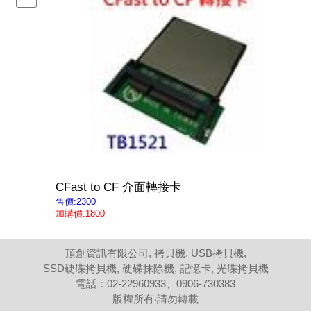
CFast to CF 介面轉接卡
售價:2300
加購價:1800
頂創資訊有限公司, 拷貝機, USB拷貝機,
SSD硬碟拷貝機, 硬碟抹除機, 記憶卡, 光碟拷貝機
電話：02-22960933、0906-730383
版權所有‧請勿轉載