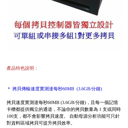
產品特色說明：
＊ 拷貝傳輸速度實測達每秒60MB (3.6GB/分鐘)
拷貝速度實測達每秒60MB (3.6GB/分鐘)，且每一個記憶
卡槽都提供獨立的通道，不論你的拷貝數量為 1 支或同時
100支，都不會影響拷貝速度。 自動母源分析功能可只針
對資料區域拷貝可提升拷貝效率。