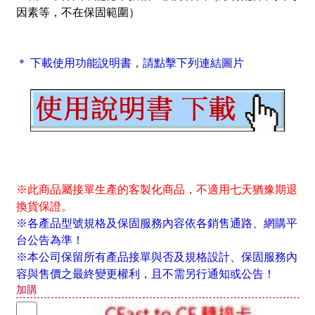
因素等，不在保固範圍）
＊ 下載使用功能說明書，請點擊下列連結圖片
※此商品屬接單生產的客製化商品，不適用七天猶豫期退
換貨保證。
※各產品型號規格及保固服務內容依各銷售通路、網購平
台公告為準！
※本公司保留所有產品接單與否及規格設計、保固服務內
容與售價之最終變更權利，且不需另行通知或公告！
加購