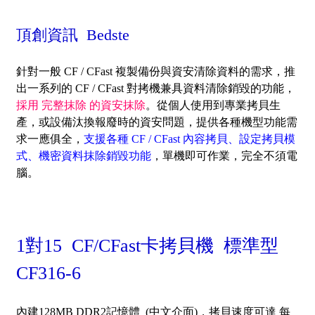
頂創資訊 Bedste
針對一般 CF / CFast 複製備份與資安清除資料的需求，推
出一系列的 CF / CFast 對拷機兼具資料清除銷毀的功能，
採用 完整抹除 的資安抹除
。從個人使用到專業拷貝生
產，或設備汰換報廢時的資安問題，提供各種機型功能需
求一應俱全，
支援各種 CF / CFast 內容拷貝、設定拷貝模
式、機密資料抹除銷毀功能
，單機即可作業，完全不須電
腦。
1對15 CF/CFast卡拷貝機 標準型
CF316-6
內建128MB DDR2記憶體 (中文介面)，
拷貝速度可達 每