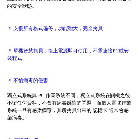
的安全狀態。
＊ 支援所有格式備份，功能強大，完全拷貝
＊ 單機智慧拷貝，接上電源即可使用，不需連接PC或安
裝程式
＊ 不怕病毒的侵害
獨立式系統與 PC 作業系統不同，獨立式系統在關機之後
不留任何資料，不會有病毒感染的問題；而個人電腦作業
系統一旦有感染病毒，其所拷貝出來的 記憶卡 通常會感
染病毒。