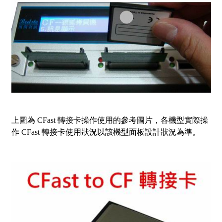
上圖為 CFast 轉接卡操作使用的參考圖片，各機型實際操
作 CFast 轉接卡使用狀況以該機型面板設計狀況為準。