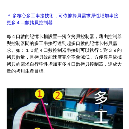
＊ 多核心多工串接技術，可依據拷貝需求彈性增加串接
更多４口數拷貝控制器
每４口數的記憶卡槽設置一獨立拷貝控制器，藉由控制器
與控制器間的多工串接可達到超多口數的記憶卡拷貝需
求。如：１０組４口數控制器串接則可以執行１對３９的
拷貝數量，且拷貝效能速度完全不會減低，方便客戶依據
拷貝的需求自行彈性增加更多４口數拷貝控制器，達成大
量的拷貝生產目標。