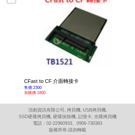
CFast to CF 介面轉接卡
售價:2300
加購價:1800
頂創資訊有限公司, 拷貝機, USB拷貝機,
SSD硬碟拷貝機, 硬碟抹除機, 記憶卡, 光碟拷貝機
電話：02-22960933、0906-730383
版權所有‧請勿轉載