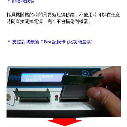
＊ 開關機快速
拷貝機開機的時間只要短短幾秒鐘，不使用時可以在任意
時間直接關掉電源，完全不會損傷到機器。
＊ 支援對拷最新 CFast 記憶卡 (此功能選購)