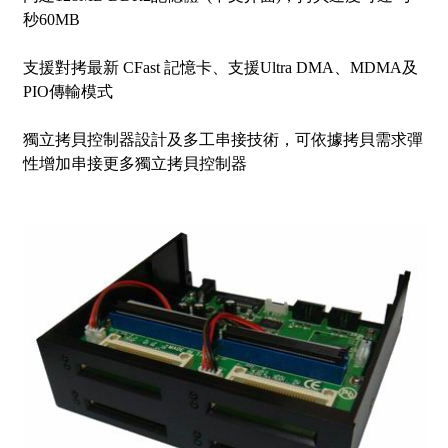
秒60MB
支援對拷最新 CFast 記憶卡、支援Ultra DMA、MDMA及
PIO傳輸模式
獨立拷貝控制器設計及多工串接技術，可依據拷貝需求彈
性增加串接更多獨立拷貝控制器