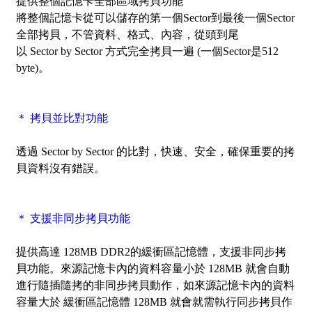
提供整個記憶卡
全部區域
拷貝功能
將整個記憶卡從可以儲存的第一個Sector到最後一個Sector
全部拷貝，不管資料、格式、內容，從頭到尾
以
Sector by Sector
方式完全拷貝一遍 (一個Sector是512
byte)。
＊ 拷貝並比對功能
透過
Sector by Sector
的比對，快速、安全，確保重要的拷
貝資料沒有錯誤。
＊ 支援非同步拷貝功能
提供高達 128MB DDR2的緩衝區記憶體，支援非同步拷
貝功能。來源記憶卡內的資料容量小於 128MB 就會自動
進行隨插隨拷的非同步拷貝動作，如來源記憶卡內的資料
容量大於 緩衝區記憶體 128MB 就會就需執行同步拷貝作