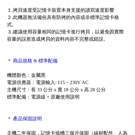
１.拷貝速度受記憶卡裝置本身支援的讀寫速度影響
２.此機器無法備份具有防拷的內容或非標準記憶卡格
式。
３.建議使用容量相同的記憶卡進行拷貝，以避免因實際
容量的誤差造成拷貝的資料內容不完整或錯誤。
＊ 商品規格 & 標準配備
機體顏色：金屬黑
電源供應器：電源輸入: 115 ~ 230V AC
主機尺寸：長 33 公分 x 寬 18 公分 x 高 28 公分
標準配備：電源線 + 原廠使用說明
＊ 產品保固說明
主機二年保固，記憶卡插槽三個月保固（線材配件、人為