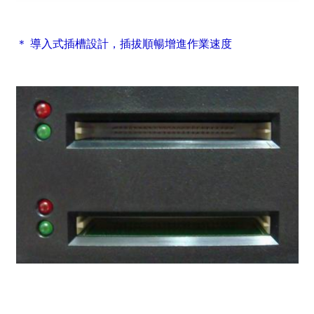
＊ 導入式插槽設計，插拔順暢增進作業速度