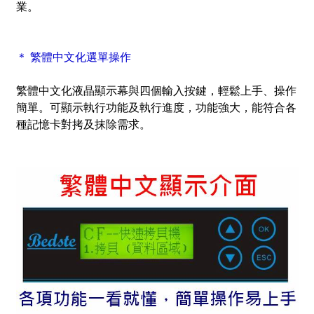
業。
＊ 繁體中文化選單操作
繁體中文化液晶顯示幕與四個輸入按鍵，輕鬆上手、操作
簡單。可顯示執行功能及執行進度，功能強大，能符合各
種記憶卡對拷及抹除需求。