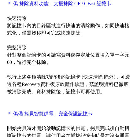
＊ 俱 抹除資料功能，支援抹除 CF / CFast 記憶卡
快速清除
將記憶卡內的目錄區域進行快速的清除動作，如同快速格
式化，僅需幾秒即可完成快速抹除。
完整清除
針對整個記憶卡的可讀寫資料儲存定址位置填入單一字元
00，進行完全抹除。
執行上述各種清除功能後的記憶卡 (快速清除 除外)，可透
過各種Recovery資料復原軟體作驗證，茲證明資料已徹底
被清除完成。資料抹除後，記憶卡可再使用。
＊ 俱備 拷貝智慧供電，完全保護記憶卡
開始拷貝時才開始啟動記憶卡的供電，拷貝完成後自動切
斷記憶卡的供電，讓使用者在插拔記憶卡時是在沒有通電