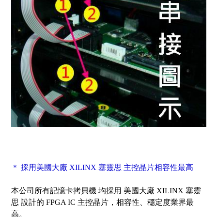
＊ 採用美國大廠 XILINX 塞靈思 主控晶片相容性最高
本公司所有記憶卡拷貝機 均採用 美國大廠 XILINX 塞靈
思 設計的 FPGA IC 主控晶片，相容性、穩定度業界最
高。