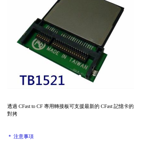
透過 CFast to CF 專用轉接板可支援最新的 CFast 記憶卡的
對拷
＊ 注意事項