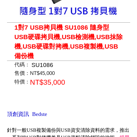
1對7 USB拷貝機 SU1086 隨身型
USB硬碟拷貝機,USB檢測機,USB抹除
機,USB硬碟對拷機,USB複製機,USB
備份機
SU1086
代碼：
售價：
NT$45,000
NT$35,000
特價：
頂創資訊 Bedste
針對一般USB複製備份與USB資安清除資料的需求，推出