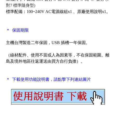
對7 標準隨身型)
標準配備：100~240V AC電源線組x1 、原廠使用說明x1。
＊
保固期限
主機台灣製造二年保固，USB 插槽一年保固
。
（線材配件、使用不當或人為因素等，不在保固範圍。離
島及境外地區往返運送由買方自行負擔）。
＊ 下載使用功能說明書，請點擊下列連結圖片