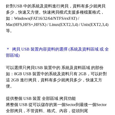
針對USB 中的系統及資料進行拷貝，資料有多少就拷貝
多少，快速又方便。快速拷貝模式支援多種檔案格式，
如：Windows(FAT16/32/64/NTFS/exFAT) /
Mac(HFS,HFS+,HFSX) / Linux(EXT2,3,4) / Unix(EXT2,3,4)
等。
＊ 拷貝 USB 裝置內容資料的選擇 (系統及資料區域 或 全
部區域)
可以選擇只拷貝USB 裝置中的
系統及資料區域
的部份
如：8GB USB 裝置中的系統及資料只有 2GB，可以針對
這 2GB 進行拷貝，資料有多少就拷貝多少，快速又方
便。
提供整個 USB 裝置
全部區域
拷貝功能
將整個 USB 從可以儲存的第一個Sector到最後一個Sector
全部拷貝，不管資料、格式、內容，從頭到尾