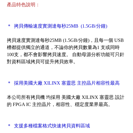
產品特色說明：
＊ 拷貝傳輸速度實測達每秒25MB (1.5GB/分鐘)
拷貝速度實測達每秒25MB (1.5GB/分鐘)，且每一個 USB
槽都提供獨立的通道，不論你的拷貝數量為1 支或同時
100支，都不會影響拷貝速度。 自動母源分析功能可只針
對資料區域拷貝可提升拷貝效率。
＊ 採用美國大廠 XILINX 塞靈思 主控晶片相容性最高
本公司所有拷貝機 均採用 美國大廠 XILINX 塞靈思 設計
的 FPGA IC 主控晶片，相容性、穩定度業界最高。
＊ 支援多種檔案格式快速拷貝資料區域