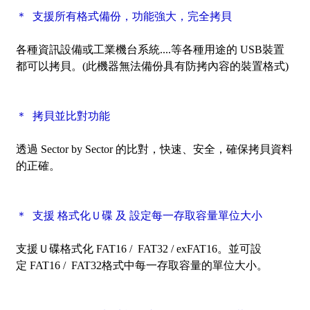
＊ 支援所有格式備份，功能強大，完全拷貝
各種資訊設備或工業機台系統....等各種用途的 USB裝置
都可以拷貝。
(此機器無法備份具有防拷內容的裝置格式)
＊ 拷貝並比對功能
透過
Sector by Sector
的比對，快速、安全，確保拷貝資料
的正確。
＊ 支援 格式化Ｕ碟 及 設定每一存取容量單位大小
支援Ｕ碟格式化
FAT16 /
FAT32 /
ex
FAT16
。
並可
設
定
FAT16 /
FAT32格式中每一存取容量的單位大小。