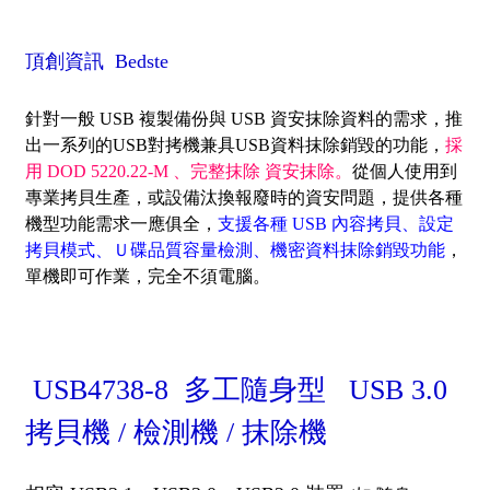
頂創資訊 Bedste
針對一般 USB 複製備份與 USB 資安抹除資料的需求，推
出一系列的USB對拷機兼具USB資料抹除銷毀的功能，
採
用 DOD 5220.22-M 、完整抹除 資安抹除。
從個人使用到
專業拷貝生產，或設備汰換報廢時的資安問題，提供各種
機型功能需求一應俱全，
支援各種 USB 內容拷貝、設定
拷貝模式、Ｕ碟品質容量檢測、機密資料抹除銷毀功能
，
單機即可作業，完全不須電腦。
USB4738-8 多工隨身型 USB 3.0
拷貝機 / 檢測機 / 抹除機