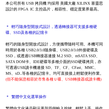
本公司所有 USB 拷貝機 均採用 美國大廠 XILINX 塞靈思
設計的 FPGA IC 主控晶片，相容性、穩定度業界最高。
＊ 輕巧隨身型開放式設計，透過轉接器可支援多種硬
碟、SSD及各種的記憶卡
輕巧的隨身型開放式設計，方便攜帶隨時可用。本機可同
時用於各種 USB2.0/3.0隨身碟、USB2.0/3.0外接硬碟及
SSD，或透過USB轉接器連接 M.2 SSD、mSATA SSD、
SATA DOM卡、IDE硬碟等多種介面的SSD硬碟拷貝，亦
可透過USB讀卡機連接 SD、TF、CF、CFast、MMC、
MS、xD..等各種的記憶卡。均可直接接上輕鬆便利作業。
(但不能保證相容於市售各種Ｕ碟、USB轉接器或讀卡機)
＊ 繁體中文化選單操作
繁體中文化液晶顯示幕與四個輸入按鍵，輕鬆上手、操作