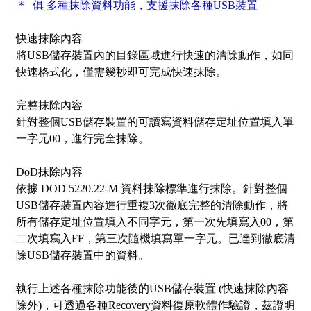
＊ 俱 多種
抹除資料功能，支援抹除各種USB裝置
快速抹除內容
將USB儲存裝置內的目錄區域進行快速的清除動作，如同
快速格式化，僅需幾秒即可完成快速抹除。
完整
抹除內容
針對整個USB儲存裝置的可讀寫資料儲存定址位置填入單
一字元00，進行完全抹除。
DoD
抹除內容
依據 DOD 5220.22-M 資料抹除標準進行抹除。針對整個
USB儲存裝置內容進行重複3次徹底完整的清除動作，將
所有儲存定址位置填入不同字元，第一次先填寫入00，第
二次填寫入FF，第三次隨機填寫單一字元。已達到徹底清
除USB儲存裝置中的資料。
執行上述各種
抹除
功能後的USB儲存裝置 (快速
抹除內容
除外)，可透過各種Recovery資料復原軟體作驗證，茲證明