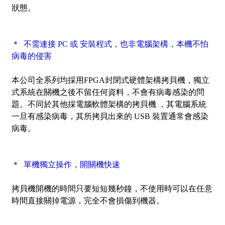
狀態。
＊ 不需連接 PC 或 安裝程式，也非電腦架構，本機不怕
病毒的侵害
本公司全系列均採用FPGA封閉式硬體架構拷貝機，獨立
式系統在關機之後不留任何資料，不會有病毒感染的問
題。不同於其他採電腦軟體架構的拷貝機 ，其電腦系統
一旦有感染病毒，其所拷貝出來的 USB 裝置通常會感染
病毒。
＊ 單機獨立操作，開關機快速
拷貝機開機的時間只要短短幾秒鐘，不使用時可以在任意
時間直接關掉電源，完全不會損傷到機器。