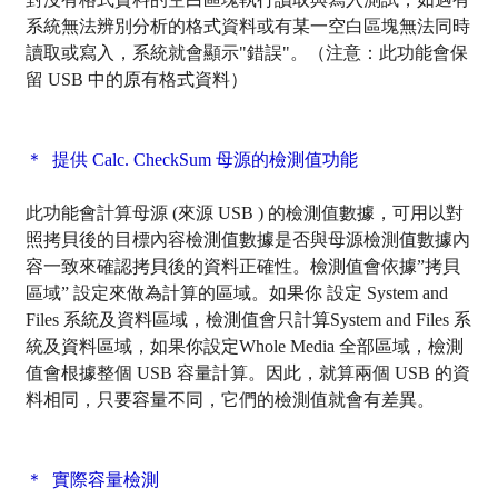
系統無法辨別分析的格式資料或有某一空白區塊無法同時
讀取或寫入，系統就會顯示"錯誤"。（注意：此功能會保
留 USB 中的原有格式資料）
＊ 提供 Calc. CheckSum 母源的檢測值功能
此功能會計算母源 (來源 USB ) 的檢測值數據，可用以對
照拷貝後的目標內容檢測值數據是否與母源檢測值數據內
容一致來確認拷貝後的資料正確性。檢測值會依據”拷貝
區域” 設定來做為計算的區域。如果你 設定 System and
Files 系統及資料區域，檢測值會只計算System and Files 系
統及資料區域，如果你設定Whole Media 全部區域，檢測
值會根據整個 USB 容量計算。因此，就算兩個 USB 的資
料相同，只要容量不同，它們的檢測值就會有差異。
＊ 實際容量檢測