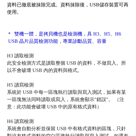
資料已徹底被
抹除
完成。資料抹除後，USB儲存裝置可再
使用。
＊ 雙機一體，是拷貝機也是檢測機，具
H3、H5、H6
USB 晶片品質檢測功能，專業診斷品質、容量
H3 讀取檢測
此安全檢測方式是讀取整個 USB 的資料，不做寫入。所
以不會破壞 USB 內的資料與格式。
H5 讀寫檢測
系統於 USB 中每一區塊執行讀取與寫入測試，如果有某
一區塊無法同時讀取或寫入，系統會顯示"錯誤"。 （注
意：此功能會破壞 USB 中的原有格式資料）
H6 讀寫檢測
系統會自動分析並保留 USB 中有格式資料的區塊，只針
對沒有格式資料的空白區塊執行讀取與寫入測試，如遇有