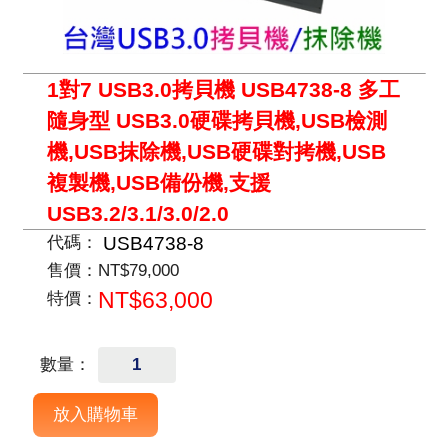
1對7 USB3.0拷貝機 USB4738-8 多工
隨身型 USB3.0硬碟拷貝機,USB檢測
機,USB抹除機,USB硬碟對拷機,USB
複製機,USB備份機,支援
USB3.2/3.1/3.0/2.0
USB4738-8
代碼：
售價：
NT$79,000
NT$63,000
特價：
數量：