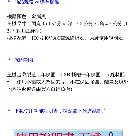
＊ 商品規格 & 標準配備
機體顏色：金屬黑
主機尺寸：
面寬 15.1 公分 x 深 17.6 公分 x 高 4.7 公分
(1
對7 多工隨身型)
標準配備：
100~240V AC電源線組x1、原廠使用說明x1 。
＊ 保固期限
主機台灣製造二年保固，USB 插槽一年保固。（線材配
件、使用不當或人為因素等，不在保固範圍。離島及境外
地區往返運送由買方自行負擔）
＊ 下載使用功能說明書，請點擊下列連結圖片