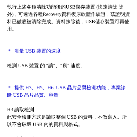
執行上述各種清除功能後的USB儲存裝置 (快速清除 除
外)，可透過各種Recovery資料復原軟體作驗證，茲證明資
料已徹底被清除完成。資料抹除後，USB儲存裝置可再使
用。
＊ 測量 USB 裝置的速度
檢測 USB 裝置 的 "讀"、"寫" 速度。
＊ 提供 H3、H5、H6 USB 晶片品質檢測功能，專業診
斷 USB 晶片品質、容量
H3 讀取檢測
此安全檢測方式是讀取整個 USB 的資料，不做寫入。所
以不會破壞 USB 內的資料與格式。