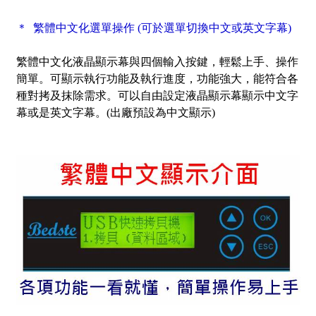
＊ 繁體中文化選單操作 (可於選單切換中文或英文字幕)
繁體中文化液晶顯示幕與四個輸入按鍵，輕鬆上手、操作
簡單。可顯示執行功能及執行進度，功能強大，能符合各
種對拷及抹除需求。可以自由設定液晶顯示幕顯示中文字
幕或是英文字幕。(出廠預設為中文顯示)