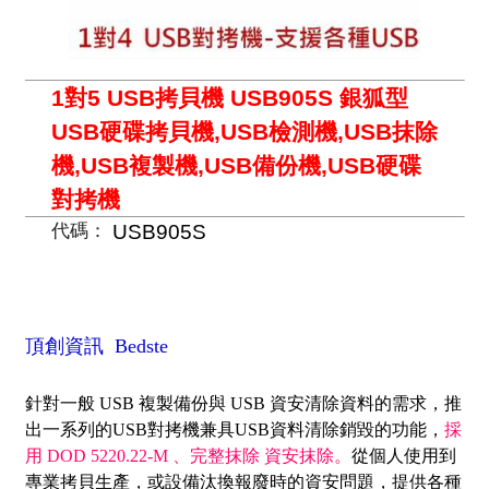
1對5 USB拷貝機 USB905S 銀狐型
USB硬碟拷貝機,USB檢測機,USB抹除
機,USB複製機,USB備份機,USB硬碟
對拷機
USB905S
代碼：
頂創資訊 Bedste
針對一般 USB 複製備份與 USB 資安清除資料的需求，推
出一系列的USB對拷機兼具USB資料清除銷毀的功能，
採
用 DOD 5220.22-M 、完整抹除 資安抹除。
從個人使用到
專業拷貝生產，或設備汰換報廢時的資安問題，提供各種