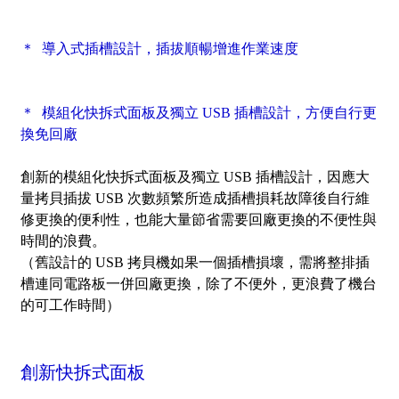
＊ 導入式插槽設計，插拔順暢增進作業速度
＊ 模組化快拆式面板及獨立 USB 插槽設計，方便自行更
換免回廠
創新的模組化快拆式面板及獨立 USB 插槽設計，因應大
量拷貝插拔 USB 次數頻繁所造成插槽損耗故障後自行維
修更換的便利性，也能大量節省需要回廠更換的不便性與
時間的浪費。
（舊設計的 USB 拷貝機如果一個插槽損壞，需將整排插
槽連同電路板一併回廠更換，除了不便外，更浪費了機台
的可工作時間）
創新快拆式面板