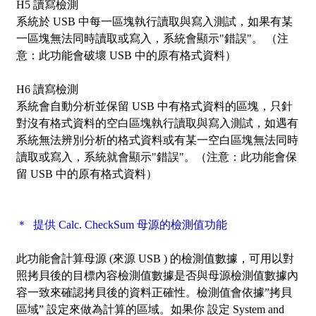
H5 讀寫檢測
系統於 USB 中每一區塊執行讀取與寫入測試，如果有某
一區塊無法同時讀取或寫入，系統會顯示"錯誤"。 （注
意：此功能會破壞 USB 中的原有格式資料）
H6 讀寫檢測
系統會自動分析並保留 USB 中有格式資料的區塊，只針
對沒有格式資料的空白區塊執行讀取與寫入測試，如遇有
系統無法辨別分析的格式資料或有某一空白區塊無法同時
讀取或寫入，系統就會顯示"錯誤"。（注意：此功能會保
留 USB 中的原有格式資料）
＊ 提供 Calc. CheckSum 母源的檢測值功能
此功能會計算母源 (來源 USB ) 的檢測值數據，可用以對
照拷貝後的目標內容檢測值數據是否與母源檢測值數據內
容一致來確認拷貝後的資料正確性。檢測值會依據”拷貝
區域” 設定來做為計算的區域。如果你 設定 System and