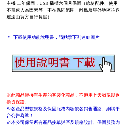
主機 二年保固，USB 插槽六個月保固（線材配件、使用
不當或人為因素等，不在保固範圍。離島及境外地區往返
運送由買方自行負擔）
＊ 下載使用功能說明書，請點擊下列連結圖片
※此商品屬接單生產的客製化商品，不適用七天猶豫期退
換貨保證。
※各產品型號規格及保固服務內容依各銷售通路、網購平
台公告為準！
※本公司保留所有產品接單與否及規格設計、保固服務內