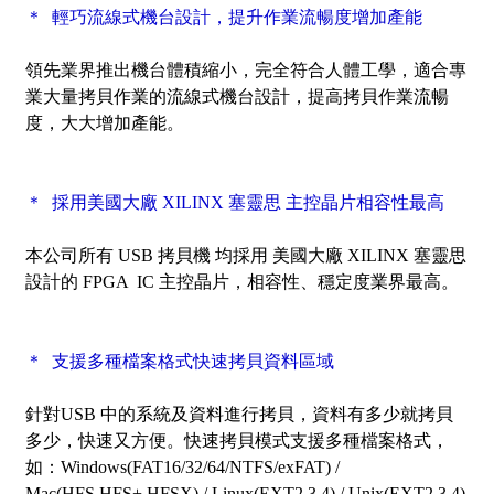
＊ 輕巧流線式機台設計，提升作業流暢度增加產能
領先業界推出機台體積縮小，完全符合人體工學，適合專
業大量拷貝作業的流線式機台設計，提高拷貝作業流暢
度，大大增加產能。
＊ 採用美國大廠 XILINX 塞靈思 主控晶片相容性最高
本公司所有 USB 拷貝機 均採用 美國大廠 XILINX 塞靈思
設計的 FPGA IC 主控晶片，相容性、穩定度業界最高。
＊ 支援多種檔案格式快速拷貝資料區域
針對USB 中的系統及資料進行拷貝，資料有多少就拷貝
多少，快速又方便。快速拷貝模式支援多種檔案格式，
如：Windows(FAT16/32/64/NTFS/exFAT) /
Mac(HFS,HFS+,HFSX) / Linux(EXT2,3,4) / Unix(EXT2,3,4)