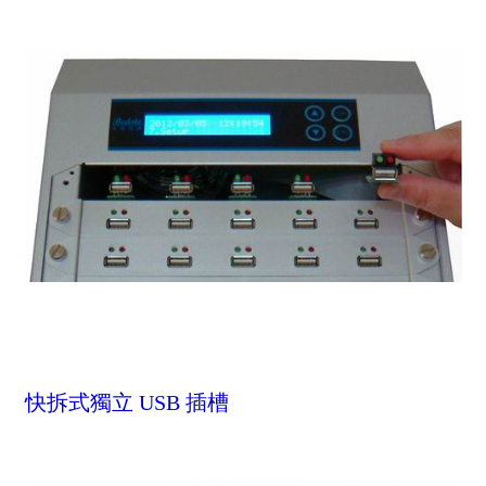
快拆式獨立 USB 插槽