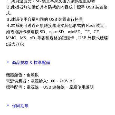
１.拷貝速度受 USB 裝置本身支援的讀寫速度影響
２.此機器無法備份具有防拷的內容或非標準 USB 裝置格
式。
３.建議使用容量相同的 USB 裝置進行拷貝
４.本系統可透過正規轉接器連接其他形式的 Flash 裝置，
如透過讀卡機連接 SD、microSD、miniSD、TF、CF、
MMC、MS、xD..等各種規格的記憶卡，USB 外接式硬碟
(最大2TB)
＊ 商品規格 & 標準配備
機體顏色：金屬銀
電源供應器：電源輸入: 100 ~ 240V AC
標準配備：
電源線 + USB 連接線 + 原廠使用說明
＊ 保固期限