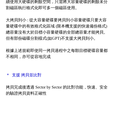
續使用大硬碟的剩餘空間，只需將大容量硬碟的剩餘未分
割磁區執行格式化即可多一個磁區使用。
大拷貝到小 :
從大容量硬碟要拷貝到小容量硬碟只要大容
量硬碟中的有效格式化區域 (限本機支援的快速備份格式)
總容量沒有大於目標小容量硬碟的全部總容量才能拷貝。
但有部份磁碟分割樣式(如GPT)不支援大拷貝到小。
根據上述規範即使同一拷貝過程中之每顆目標硬碟容量都
不相同，亦可從容地完成
＊ 支援 拷貝並比對
拷貝完成後透過
Sector by Sector
的比對功能，快速、安全
的驗證拷貝資料正確性