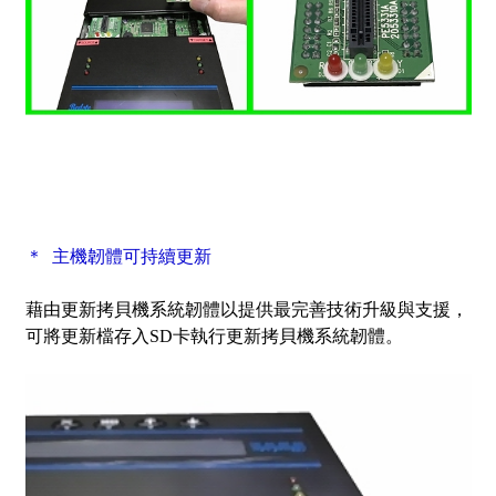
＊ 主機韌體可持續更新
藉由更新拷貝機系統韌體以提供最完善技術升級與支援，
可將更新檔存入SD卡執行更新拷貝機系統韌體。