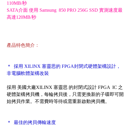
110MB/秒
SATA介面 使用 Samsung 850 PRO 256G SSD 實測速度最
高達120MB/秒
產品特色簡介：
＊ 採用 XILINX 塞靈思的 FPGA封閉式硬體架構設計，
非電腦軟體架構改裝
採用 美國大廠XILINX 塞靈思 的封閉式設計 FPGA IC 之
硬體架構拷貝機
，每輪拷貝後，只需更換新的子碟即可開
始拷貝作業。不需費時等待或需重新啟動拷貝機。
＊ 最佳的拷貝傳輸速度