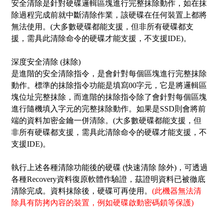
安全清除是針對硬碟邏輯區塊進行完整抹除動作，如在抹
除過程完成前就中斷清除作業，該硬碟在任何裝置上都將
無法使用。(大多數硬碟都能支援，但非所有硬碟都支
援，需具此清除命令的硬碟才能支援，不支援IDE)。
深度安全清除 (抹除)
是進階的安全清除指令，是會針對每個區塊進行完整抹除
動作。標準的抹除指令功能是填寫00字元，它是將邏輯區
塊位址完整抹除，而進階的抹除指令除了會針對每個區塊
進行隨機填入字元的完整抹除動作。如果是SSD則會將前
端的資料加密金鑰一併清除。(大多數硬碟都能支援，但
非所有硬碟都支援，需具此清除命令的硬碟才能支援，不
支援IDE)。
執行上述各種清除功能後的硬碟 (快速清除 除外)，可透過
各種Recovery資料復原軟體作驗證，茲證明資料已被徹底
清除完成。資料抹除後，硬碟可再使用。
(此機器無法清
除具有防拷內容的裝置，例如硬碟啟動密碼鎖等保護)