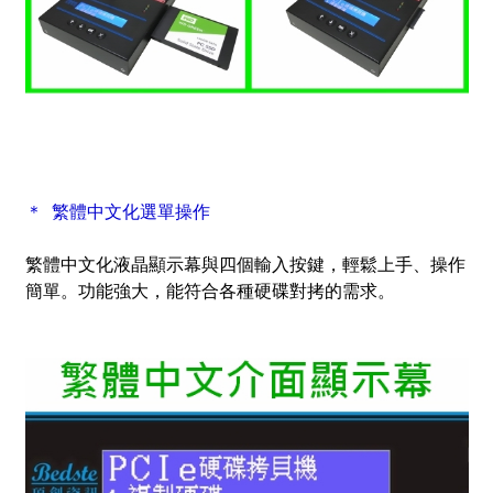
＊ 繁體中文化選單操作
繁體中文化液晶顯示幕與四個輸入按鍵，輕鬆上手、操作
簡單。功能強大，能符合各種硬碟對拷的需求。