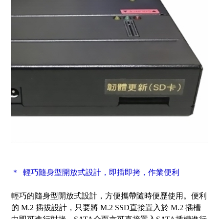
＊ 輕巧隨身型開放式設計，即插即拷，作業便利
輕巧的隨身型開放式設計，方便攜帶隨時便歷使用。便利
的 M.2 插拔設計，只要將 M.2 SSD直接置入於 M.2 插槽