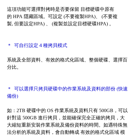
這項功能可選擇對拷時是否要保留 目標硬碟中原有
的 HPA 隱藏區域。可設定 (不要複製HPA)、 (不要複
製, 但要設定HPA) 、 (複製並設定目標硬碟HPA) 。
＊ 可自行設定４種拷貝模式
系統及全部資料、有效的格式化區域、整個硬碟、選擇百
分比。
＊ 可以選擇只拷貝硬碟中的作業系統及資料的部份
(快速
備份)
如：2TB 硬碟中的 OS 作業系統及資料只有 500GB，可以
針對這 500GB 進行拷貝，並能確保完全正確的拷貝，大
大縮短重新安裝作業系統及備份資料的時間。如遇特殊無
法分析的系統及資料，會自動轉成 有效的格式化區域 模