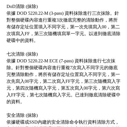
DoD清除 (抹除)
依據 DOD 5220.22-M (3-pass) 資料抹除進行三次抹除。針
對整個硬碟內容進行重複3次徹底完整的清除動作，將所
有儲存定址位置填入不同字元，第一次先填寫入00，第二
次填寫入FF，第三次隨機填寫單一字元。以達到徹底清除
硬碟中的資料。
七次清除 (抹除)
依據 DOD 5220.22-M ECE (7-pass) 資料抹除進行七次抹
除。針對整個硬碟內容進行重複7次寫入不同字元的徹底
完整清除動作，將所有儲存定址位置寫入不同字元，第一
次先寫入00字元，第二次寫入FF字元，第三次隨機寫入字
元，第四次隨機寫入字元，第五次寫入00字元，第六次寫
入FF字元，第七次隨機寫入字元。已達到徹底清除硬碟中
的資料。
安全清除 (抹除)
依據硬碟或SSD內建的安全清除命令執行資料清除方式，