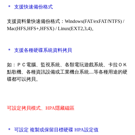
＊ 支援快速備份格式
支援資料量快速備份格式：Windows(FAT/exFAT/NTFS) /
Mac(HFS,HFS+,HFSX) / Linux(EXT2,3,4)。
＊ 支援各種硬碟系統資料拷貝
如：ＰＣ電腦、監視系統、各類電玩遊戲系統、卡拉ＯＫ
點歌機、各種資訊設備或工業機台系統....等各種用途的硬
碟都可以拷貝。
可設定拷貝模式、HPA隱藏磁區
＊ 可設定 複製或保留目標硬碟 HPA設定值