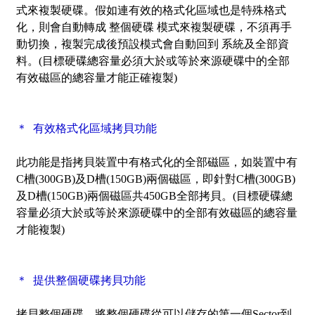
式來複製硬碟。假如連有效的格式化區域也是特殊格式
化，則會自動轉成 整個硬碟 模式來複製硬碟，不須再手
動切換，複製完成後預設模式會自動回到 系統及全部資
料。(目標硬碟總容量必須大於或等於來源硬碟中的全部
有效磁區的總容量才能正確複製)
＊ 有效格式化區域拷貝功能
此功能是指拷貝裝置中有格式化的全部磁區，如裝置中有
C槽(300GB)及D槽(150GB)兩個磁區，即針對C槽(300GB)
及D槽(150GB)兩個磁區共450GB全部拷貝。(目標硬碟總
容量必須大於或等於來源硬碟中的全部有效磁區的總容量
才能複製)
＊ 提供整個硬碟拷貝功能
拷貝整個硬碟，將整個硬碟從可以儲存的第一個Sector到