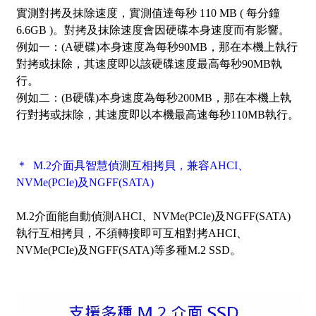
實測對拷及抹除速度，實測值達每秒 110 MB ( 每分鐘
6.6GB )。對拷及抹除速度會因硬碟本身速度而有影響。
例如一：(A硬碟)本身速度為每秒90MB，那在本機上執行
對拷或抹除，其速度即以該硬碟速度最高每秒90MB執
行。
例如二：(B硬碟)本身速度為每秒200MB，那在本機上執
行對拷或抹除，其速度即以本機最高速每秒110MB執行。
＊ M.2介面具智慧偵測互相拷貝，兼容AHCI、
NVMe(PCIe)及NGFF(SATA)
M.2介面能自動偵測AHCI、NVMe(PCIe)及NGFF(SATA)
執行互相拷貝，不須轉接即可互相對拷AHCI、
NVMe(PCIe)及NGFF(SATA)等多種M.2 SSD。