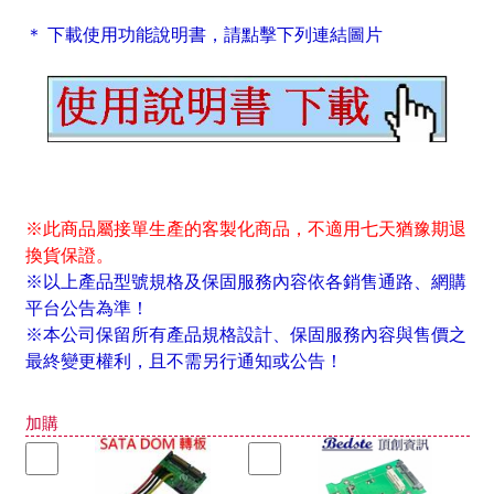
＊ 下載使用功能說明書，請點擊下列連結圖片
※此商品屬接單生產的客製化商品，不適用七天猶豫期退
換貨保證。
※以上產品型號規格及保固服務內容依各銷售通路、網購
平台公告為準！
※本公司保留所有產品規格設計、保固服務內容與售價之
最終變更權利，且不需另行通知或公告！
加購