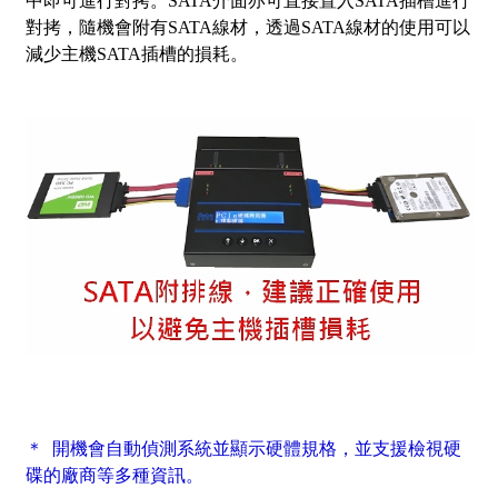
中即可進行對拷。SATA介面亦可直接置入SATA插槽進行
對拷，隨機會附有SATA線材，透過SATA線材的使用可以
減少主機SATA插槽的損耗。
＊ 開機會自動偵測系統並顯示硬體規格，並支援檢視硬
碟的廠商等多種資訊。