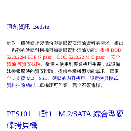
頂創資訊 Bedste
針對一般硬碟複製備份與硬碟資安清除資料的需求，推出
一系列的硬碟對拷機附加硬碟資料清除功能。
提供 DOD
5220.22M-ECE (7-pass)、DOD 5220.22-M (3-pass) 、安全
清除 等資安抹除。
從個人使用到專業拷貝生產，或設備
汰換報廢時的資安問題，提供
各種機型功能需求一應俱
全，
支援 M.2
、
SSD、硬碟的內容拷貝、設定拷貝模式、
資料抹除功能
，
單機即可作業，完全不須電腦
。
PES101 1對1 M.2/SATA 綜合型硬
碟拷貝機