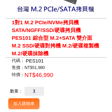
1對1 M.2 PCIe/NVMe拷貝機
SATA/NGFF/SSD/硬碟拷貝機
PES101 綜合型 M.2+SATA 雙介面
M.2 SSD/硬碟對拷機 M.2/硬碟複製機
M.2/硬碟抹除機
PES101
代碼：
售價：
NT$51,980
NT$46,990
特價：
數量：