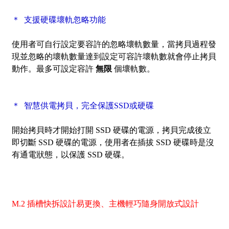
＊ 支援硬碟壞軌忽略功能
使用者可自行設定要容許的忽略壞軌數量，當拷貝過程發
現並忽略的壞軌數量達到設定可容許壞軌數就會停止拷貝
動作。最多可設定容許
無限
個壞軌數。
＊ 智慧供電拷貝，完全保護SSD或硬碟
開始拷貝時才開始打開 SSD 硬碟的電源，拷貝完成後立
即切斷 SSD 硬碟的電源，使用者在插拔 SSD 硬碟時是沒
有通電狀態，以保護 SSD 硬碟。
M.2 插槽快拆設計易更換
、主機
輕巧隨身開放式設計