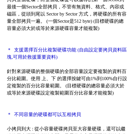
最後一個Sector全部拷貝，不管有無資料、格式、內容或
磁區，從頭到尾以 Sector by Sector 方式，將硬碟的所有容
量全部拷貝一遍。 (一個Sector是512 byte) (目標硬碟的總
容量必須大於或等於來源硬碟容量才能複製)
＊ 支援選擇百分比複製硬碟功能 (自由設定要拷貝資料區
塊,可用於救援重要資料)
針對來源硬碟的整個硬碟的全部容量設定要複製的資料百
分比範圍。使用 上、下 的選擇按鍵可由1%到100%自行設
定複製的百分比容量範圍。 (目標硬碟的總容量必須大於
或等於來源硬碟設定複製範圍百分比容量才能複製)
＊ 不同容量的硬碟都可以互相拷貝
小拷貝到大 :
從小容量硬碟拷貝至大容量硬碟，還可以繼