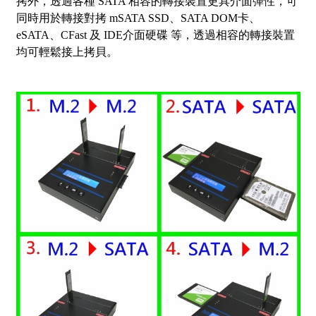
拷外，透過各種 SATA 相容的轉接裝置更具介面彈性，可
同時用於轉接對拷 mSATA SSD、SATA DOM卡、
eSATA、CFast 及 IDE介面硬碟 等，透過相容的轉接裝置
均可輕鬆接上拷貝。