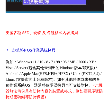
支援各種 SSD、硬碟 及 各種格式內容拷貝
＊ 支援所有OS作業系統拷貝
例如：Windows 11 / 10 / 8 / 7 / 98 / 95 / ME / 2000 / XP /
Vista / Server
(包含其他未列出的Windows版本都支援) /
Android / Apple Mac(HFS,HFS+,HFSX) / Unix (EXT2,3,4) /
Linux (支援市面上各種版本)。如有其他特殊或未知的各
種作業系統OS，透過整個硬碟拷貝也可支援對拷。
(此機
器無法備份具有防拷內容的裝置或格式，例如硬碟序號防
拷或密碼鎖等防拷保護)