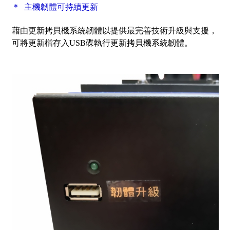
＊ 主機韌體可持續更新
藉由更新拷貝機系統韌體以提供最完善技術升級與支援，
可將更新檔存入USB碟執行更新拷貝機系統韌體。