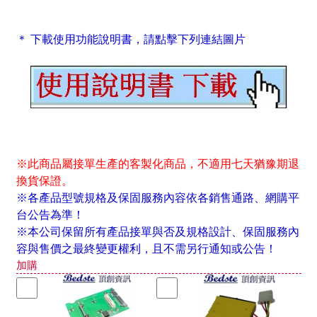
＊ 下載使用功能說明書，請點擊下列連結圖片
※此商品屬接單生產的客製化商品，不適用七天猶豫期退
換貨保證。
※各產品型號規格及保固服務內容依各銷售通路、網購平
台公告為準！
※本公司保留所有產品接單與否及規格設計、保固服務內
容與售價之最終變更權利，且不需另行通知或公告！
加購