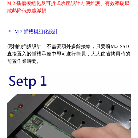
M.2 插槽模組化及可拆式承座設計方便維護、有效率硬碟
散熱降低效能減損
＊ M.2 插槽模組化設計
便利的插拔設計，不需要額外多餘接線，只要將M.2 SSD
直接置入於插槽承座中即可進行拷貝，大大節省拷貝時的
前置作業時間。