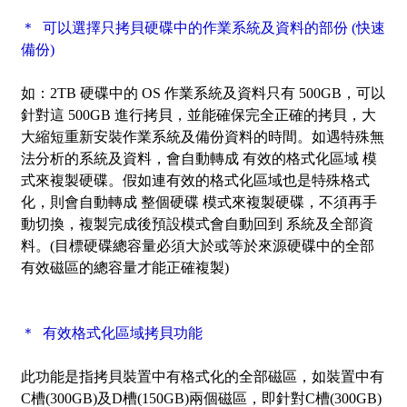
＊ 可以選擇只拷貝硬碟中的作業系統及資料的部份 (快速
備份)
如：2TB 硬碟中的 OS 作業系統及資料只有 500GB，可以
針對這 500GB 進行拷貝，並能確保完全正確的拷貝，大
大縮短重新安裝作業系統及備份資料的時間。如遇特殊無
法分析的系統及資料，會自動轉成 有效的格式化區域 模
式來複製硬碟。假如連有效的格式化區域也是特殊格式
化，則會自動轉成 整個硬碟 模式來複製硬碟，不須再手
動切換，複製完成後預設模式會自動回到 系統及全部資
料。(目標硬碟總容量必須大於或等於來源硬碟中的全部
有效磁區的總容量才能正確複製)
＊ 有效格式化區域拷貝功能
此功能是指拷貝裝置中有格式化的全部磁區，如裝置中有
C槽(300GB)及D槽(150GB)兩個磁區，即針對C槽(300GB)