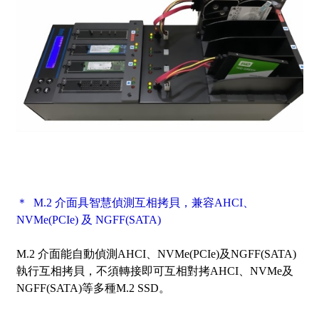
＊ M.2 介面具智慧偵測互相拷貝，兼容AHCI、
NVMe(PCIe) 及 NGFF(SATA)
M.2 介面能自動偵測AHCI、NVMe(PCIe)及NGFF(SATA)
執行互相拷貝，不須轉接即可互相對拷AHCI、NVMe及
NGFF(SATA)等多種M.2 SSD。