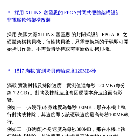
＊ 採用 XILINX 塞靈思的 FPGA封閉式硬體架構設計，
非電腦軟體架構改裝
採用 美國大廠XILINX 塞靈思 的封閉式設計 FPGA IC 之
硬體架構拷貝機，每輪拷貝後，只需更換新的子碟即可開
始拷貝作業。不需費時等待或需重新啟動拷貝機。
＊ 1對7 滿載 實測拷貝傳輸速度120MB/秒
滿載 實測對拷及抹除速度，實測值達每秒 120 MB (每分
鐘 7.2 GB) 。對拷及抹除速度會因硬碟本身速度而有影
響。
例如一：(A硬碟)本身速度為每秒100MB，那在本機上執
行對拷或抹除，其速度即以該硬碟速度最高每秒100MB執
行。
例如二：(B硬碟)本身速度為每秒380MB，那在本機上執