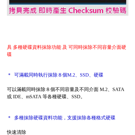
具 多種硬碟資料抹除功能 及 可同時抹除不同容量介面硬
碟
＊ 可滿載同時執行抹除８個M.2、SSD、硬碟
可以滿載同時抹除８個不同容量及不同介面 M.2、SATA
或 IDE、mSATA 等各種硬碟、SSD。
＊ 多種抹除硬碟資料功能，支援抹除各種格式硬碟
快速清除