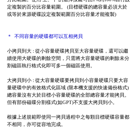
定複製的百分比容量範圍。 (目標硬碟的總容量必須大於
或等於來源硬碟設定複製範圍百分比容量才能複製)
＊ 不同容量的硬碟都可以互相拷貝
小拷貝到大 :
從小容量硬碟拷貝至大容量硬碟，還可以繼
續使用大硬碟的剩餘空間，只需將大容量硬碟的剩餘未分
割磁區執行格式化即可多一個磁區使用。
大拷貝到小 :
從大容量硬碟要拷貝到小容量硬碟只要大容
量硬碟中的有效格式化區域 (限本機支援的快速備份格式)
總容量沒有大於目標小容量硬碟的全部總容量才能拷貝。
但有部份磁碟分割樣式(如GPT)不支援大拷貝到小。
根據上述規範即使同一拷貝過程中之每顆目標硬碟容量都
不相同，亦可從容地完成。