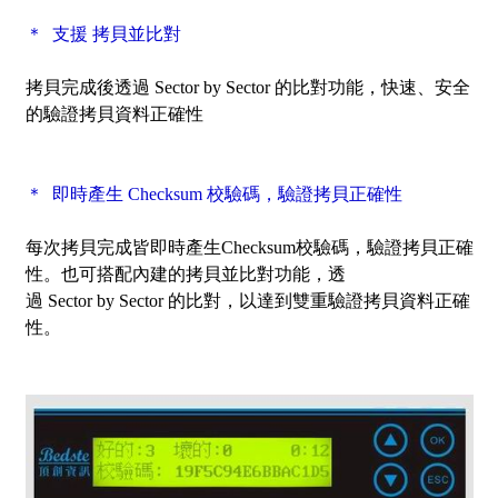
＊ 支援 拷貝並比對
拷貝完成後透過
Sector by Sector
的比對功能，快速、安全
的驗證拷貝資料正確性
＊ 即時產生 Checksum 校驗碼，驗證拷貝正確性
每次拷貝完成皆即時產生Checksum校驗碼，驗證拷貝正確
性。也可搭配內建的拷貝並比對功能，透
過
Sector by Sector
的比對，以達到雙重驗證拷貝資料正確
性。