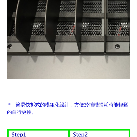
＊ 簡易快拆式的模組化設計，方便於插槽損耗時能輕鬆
的自行更換。