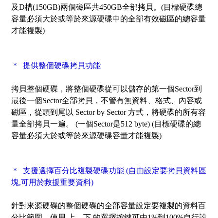
及D槽(150GB)兩個磁區共450GB全部拷貝。(目標硬碟總
容量必須大於或等於來源硬碟中的全部有效磁區的總容量
才能複製)
＊ 提供整個硬碟拷貝功能
拷貝整個硬碟，將整個硬碟從可以儲存的第一個Sector到
最後一個Sector全部拷貝，不管有無資料、格式、內容或
磁區，從頭到尾以 Sector by Sector 方式，將硬碟的所有容
量全部拷貝一遍。 (一個Sector是512 byte) (目標硬碟的總
容量必須大於或等於來源硬碟容量才能複製)
＊ 支援選擇百分比複製硬碟功能 (自由設定要拷貝資料區
塊,可用於救援重要資料)
針對來源硬碟的整個硬碟的全部容量設定要複製的資料百
分比範圍。使用 上、下 的選擇按鍵可由1%到100%自行設