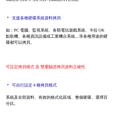
＊ 支援各種硬碟系統資料拷貝
如：PC 電腦、監視系統、各類電玩遊戲系統、卡拉 OK
點歌機、各種資訊設備或工業機台系統....等各種用途的硬
碟都可以拷貝。
可設定拷貝模式
及 雙重驗證拷貝資料正確性
＊ 可自行設定４種拷貝模式
系統及全部資料、有效的格式化區域、整個硬碟、選擇百
分比。