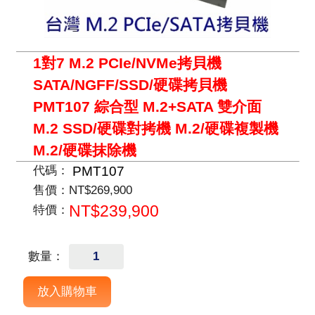
1對7 M.2 PCIe/NVMe拷貝機
SATA/NGFF/SSD/硬碟拷貝機
PMT107 綜合型 M.2+SATA 雙介面
M.2 SSD/硬碟對拷機 M.2/硬碟複製機
M.2/硬碟抹除機
PMT107
代碼：
售價：
NT$269,900
NT$239,900
特價：
數量：