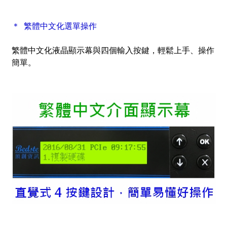
＊ 繁體中文化選單操作
繁體中文化液晶顯示幕與四個輸入按鍵，輕鬆上手、操作
簡單。