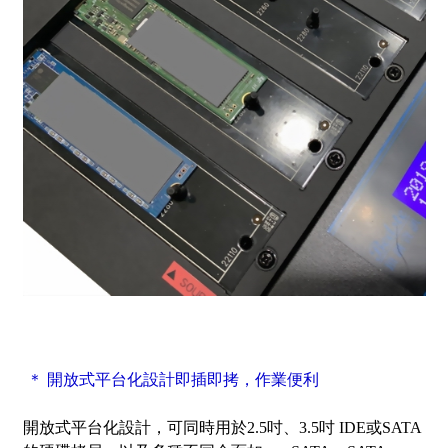
＊ 開放式平台化設計即插即拷，作業便利
開放式平台化設計，可同時用於2.5吋、3.5吋 IDE或SATA