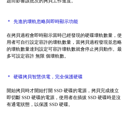
題而影響該批次的拷貝工作進度。
＊ 先進的壞軌忽略與即時顯示功能
在拷貝過程會即時顯示當時已經發現的硬碟壞軌數量，使
用者可自行設定容許的壞軌數量，當拷貝過程發現並忽略
的壞軌數量達到設定可容許壞軌數就會停止拷貝動作。最
多可設定容許 無限 個壞軌數。
＊ 硬碟拷貝智慧供電，完全保護硬碟
開始拷貝時才開始打開 SSD 硬碟的電源，拷貝完成後立
即切斷 SSD 硬碟的電源，使用者在插拔 SSD 硬碟時是沒
有通電狀態，以保護 SSD 硬碟。