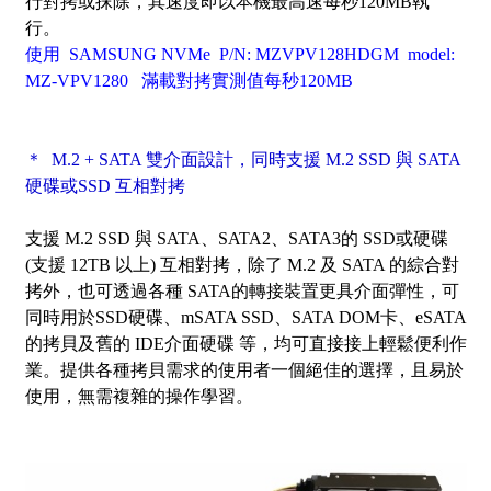
行對拷或抹除，其速度即以本機最高速每秒120MB執
行。
使用 SAMSUNG NVMe P/N: MZVPV128HDGM model:
MZ-VPV1280 滿載對拷實測值每秒120MB
＊ M.2 + SATA 雙介面設計，同時支援 M.2 SSD 與 SATA
硬碟或SSD 互相對拷
支援 M.2 SSD 與 SATA、SATA2、SATA3的 SSD或硬碟
(支援
12TB
以上) 互相對拷，
除了 M.2 及 SATA 的綜合對
拷外
，也可透過各種 SATA的轉接裝置更具介面彈性，可
同時用於SSD硬碟、mSATA SSD、SATA DOM卡、eSATA
的拷貝及舊的 IDE介面硬碟 等，均可直接接上輕鬆便利作
業。提供各種拷貝需求的使用者一個絕佳的選擇，且易於
使用，無需複雜的操作學習。