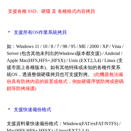
支援各種 SSD、硬碟 及 各種格式內容拷貝
＊ 支援所有OS作業系統拷貝
如：Windows 11 / 10 / 8 / 7 / 98 / 95 / ME / 2000 / XP / Vista /
Server
(包含其他未列出的Windows版本都支援) / Android /
Apple Mac(HFS,HFS+,HFSX) / Unix (EXT2,3,4) / Linux (支
援市面上各種版本)。如有其他特殊或未知的各種作業系
統OS，透過整個硬碟拷貝也可支援對拷。
(此機器無法備
份具有防拷內容的裝置或格式，例如硬碟序號防拷或密碼
鎖等防拷保護)
＊ 支援快速備份格式
支援資料量快速備份格式：Windows(FAT/exFAT/NTFS) /
Mac(HFS,HFS+,HFSX) / Linux(EXT2,3,4)。