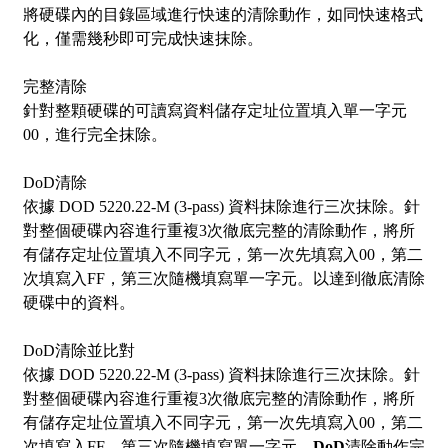
將硬碟內的目錄區域進行快速的清除動作，如同快速格式
化，僅需幾秒即可完成快速抹除。
完整清除
針對整顆硬碟的可讀寫資料儲存定址位置填入單一字元
00，進行完全抹除。
DoD清除
依據 DOD 5220.22-M (3-pass) 資料抹除進行三次抹除。針
對整個硬碟內容進行重複3次徹底完整的清除動作，將所
有儲存定址位置填入不同字元，第一次先填寫入00，第二
次填寫入FF，第三次隨機填寫單一字元。以達到徹底清除
硬碟中的資料。
DoD清除並比對
依據 DOD 5220.22-M (3-pass) 資料抹除進行三次抹除。針
對整個硬碟內容進行重複3次徹底完整的清除動作，將所
有儲存定址位置填入不同字元，第一次先填寫入00，第二
次填寫入FF，第三次隨機填寫單一字元，
DoD
清除動作完