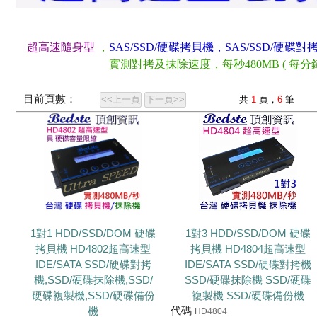
超高速隨身型
，
SAS/
SSD/硬碟拷貝機，SAS/SSD/硬碟對
實測對拷及抹除速度，每秒480MB ( 每分鐘28.
目前頁數：
<<上一頁
下一頁>>
共
1
頁，
6
筆
1對1 HDD/SSD/DOM 硬碟
1對3 HDD/SSD/DOM 硬碟
拷貝機 HD4802超高速型
拷貝機 HD4804超高速型
IDE/SATA SSD/硬碟對拷
IDE/SATA SSD/硬碟對拷機
機,SSD/硬碟抹除機,SSD/
SSD/硬碟抹除機 SSD/硬碟
硬碟複製機,SSD/硬碟備份
複製機 SSD/硬碟備份機
代碼
機
HD4804