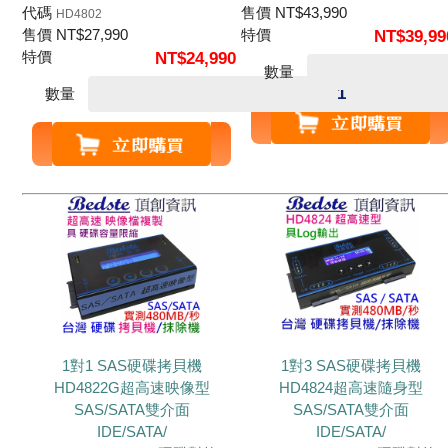
代碼
售價
NT$
43,990
HD4802
售價
NT$
27,990
特價
NT$
39,99
特價
NT$
24,990
數量
數量
1對1 SAS硬碟拷貝機
1對3 SAS硬碟拷貝機
HD4822G超高速映像型
HD4824超高速隨身型
SAS/SATA雙介面
SAS/SATA雙介面
IDE/SATA/
IDE/SATA/